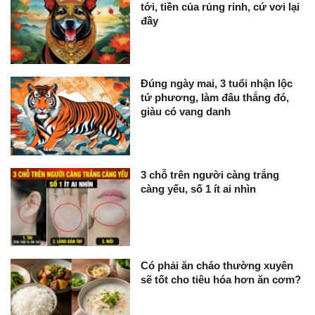
tới, tiền của rủng rỉnh, cứ vơi lại
đầy
Đúng ngày mai, 3 tuổi nhận lộc
tứ phương, làm đâu thắng đó,
giàu có vang danh
3 chỗ trên người càng trắng
càng yếu, số 1 ít ai nhìn
Có phải ăn cháo thường xuyên
sẽ tốt cho tiêu hóa hơn ăn cơm?