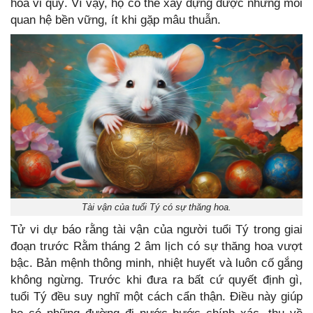
hòa vi quý. Vì vậy, họ có thể xây dựng được những mối
quan hệ bền vững, ít khi gặp mâu thuẫn.
Tài vận của tuổi Tý có sự thăng hoa.
Tử vi dự báo rằng tài vận của người tuổi Tý trong giai
đoạn trước Rằm tháng 2 âm lịch có sự thăng hoa vượt
bậc. Bản mệnh thông minh, nhiệt huyết và luôn cố gắng
không ngừng. Trước khi đưa ra bất cứ quyết định gì,
tuổi Tý đều suy nghĩ một cách cẩn thận. Điều này giúp