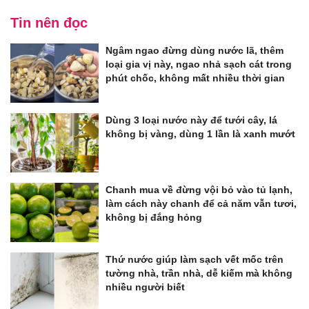
Tin nên đọc
Ngâm ngao đừng dùng nước lã, thêm
loại gia vị này, ngao nhả sạch cát trong
phút chốc, không mất nhiều thời gian
Dùng 3 loại nước này để tưới cây, lá
không bị vàng, dùng 1 lần là xanh mướt
Chanh mua về đừng vội bỏ vào tủ lạnh,
làm cách này chanh để cả năm vẫn tươi,
không bị đắng hỏng
Thứ nước giúp làm sạch vết mốc trên
tường nhà, trần nhà, dễ kiếm mà không
nhiều người biết