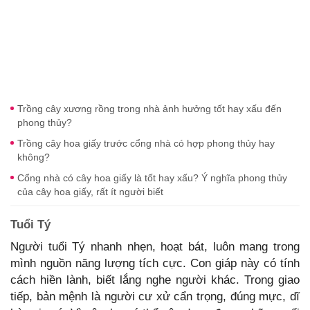
Trồng cây xương rồng trong nhà ảnh hưởng tốt hay xấu đến
phong thủy?
Trồng cây hoa giấy trước cổng nhà có hợp phong thủy hay
không?
Cổng nhà có cây hoa giấy là tốt hay xấu? Ý nghĩa phong thủy
của cây hoa giấy, rất ít người biết
Tuổi Tý
Người tuổi Tý nhanh nhẹn, hoạt bát, luôn mang trong
mình nguồn năng lượng tích cực. Con giáp này có tính
cách hiền lành, biết lắng nghe người khác. Trong giao
tiếp, bản mệnh là người cư xử cẩn trọng, đúng mực, dĩ