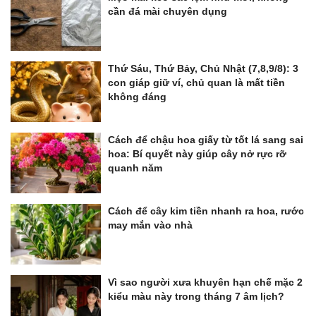
cần đá mài chuyên dụng
Thứ Sáu, Thứ Bảy, Chủ Nhật (7,8,9/8): 3
con giáp giữ ví, chủ quan là mất tiền
không đáng
Cách để chậu hoa giấy từ tốt lá sang sai
hoa: Bí quyết này giúp cây nở rực rỡ
quanh năm
Cách để cây kim tiền nhanh ra hoa, rước
may mắn vào nhà
Vì sao người xưa khuyên hạn chế mặc 2
kiểu màu này trong tháng 7 âm lịch?