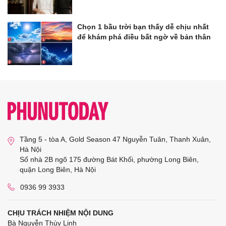
Chọn 1 bầu trời bạn thấy dễ chịu nhất
để khám phá điều bất ngờ về bản thân
Tầng 5 - tòa A, Gold Season 47 Nguyễn Tuân, Thanh Xuân,
Hà Nội
Số nhà 2B ngõ 175 đường Bát Khối, phường Long Biên,
quận Long Biên, Hà Nội
0936 99 3933
CHỊU TRÁCH NHIỆM NỘI DUNG
Bà Nguyễn Thùy Linh