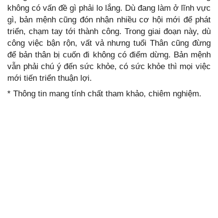
không có vấn đề gì phải lo lắng. Dù đang làm ở lĩnh vực
gì, bản mệnh cũng đón nhận nhiều cơ hội mới để phát
triển, chạm tay tới thành công. Trong giai đoạn này, dù
công việc bận rộn, vất vả nhưng tuổi Thân cũng đừng
để bản thân bị cuốn đi không có điểm dừng. Bản mệnh
vẫn phải chú ý đến sức khỏe, có sức khỏe thì mọi việc
mới tiến triển thuận lợi.
* Thông tin mang tính chất tham khảo, chiêm nghiệm.