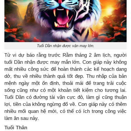
Tuổi Dần nhận được vận may lớn.
Tử vi dự báo rằng trước Rằm tháng 2 âm lịch, người
tuổi Dần nhận được may mắn lớn. Con giáp này không
mất nhiều công sức để hoàn thành các kế hoạch dang
dở, thu về nhiều thành quả tốt đẹp. Thu nhập của bản
mệnh ngày một ổn định, thoải mái để trang trải cuộc
sống cũng như có một khoản tiết kiệm cho tương lai.
Tuổi Dần có đường tài vận cực đỏ, làm gì cũng thuận
lợi, tiền của không ngừng đổ về. Con giáp này có thêm
nhiều mối quan hệ mới, có thể có ích trong công việc
làm ăn sau này.
Tuổi Thân