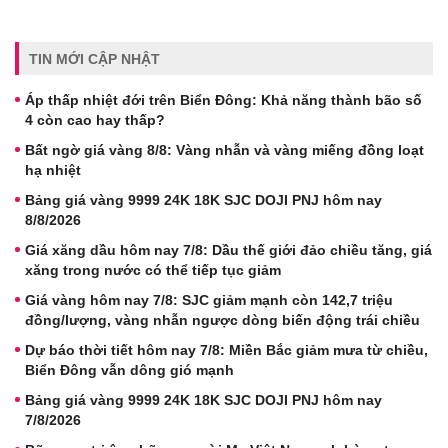
TIN MỚI CẬP NHẬT
Áp thấp nhiệt đới trên Biển Đông: Khả năng thành bão số
4 còn cao hay thấp?
Bất ngờ giá vàng 8/8: Vàng nhẫn và vàng miếng đồng loạt
hạ nhiệt
Bảng giá vàng 9999 24K 18K SJC DOJI PNJ hôm nay
8/8/2026
Giá xăng dầu hôm nay 7/8: Dầu thế giới đảo chiều tăng, giá
xăng trong nước có thể tiếp tục giảm
Giá vàng hôm nay 7/8: SJC giảm mạnh còn 142,7 triệu
đồng/lượng, vàng nhẫn ngược dòng biến động trái chiều
Dự báo thời tiết hôm nay 7/8: Miền Bắc giảm mưa từ chiều,
Biển Đông vẫn dông gió mạnh
Bảng giá vàng 9999 24K 18K SJC DOJI PNJ hôm nay
7/8/2026