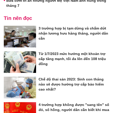
Bữa cơm tri ân những người Mẹ Việt Nam anh hùng trong
tháng 7
Tin nên đọc
3 trường hợp bị tạm dừng và chấm dứt
nhận lương hưu hàng tháng, người dân
cần
Từ 1/7/2023 mức hưởng một khoản trợ
cấp tăng mạnh, tối đa lên đến 108 triệu
đồng
Chế độ thai sản 2023: Sinh con tháng
nào sẽ được hưởng trợ cấp bảo hiểm
cao nhất?
4 trường hợp không được "sang tên" sổ
đỏ, sổ hồng, người dân cần biết khi mua