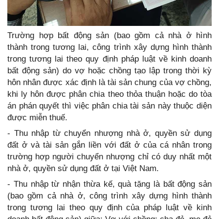
Trường hợp bất động sản (bao gồm cả nhà ở hình
thành trong tương lai, công trình xây dựng hình thành
trong tương lai theo quy định pháp luật về kinh doanh
bất động sản) do vợ hoặc chồng tạo lập trong thời kỳ
hôn nhân được xác định là tài sản chung của vợ chồng,
khi ly hôn được phân chia theo thỏa thuận hoặc do tòa
án phán quyết thì việc phân chia tài sản này thuộc diện
được miễn thuế.
- Thu nhập từ chuyển nhượng nhà ở, quyền sử dụng
đất ở và tài sản gắn liền với đất ở của cá nhân trong
trường hợp người chuyển nhượng chỉ có duy nhất một
nhà ở, quyền sử dụng đất ở tại Việt Nam.
- Thu nhập từ nhận thừa kế, quà tặng là bất động sản
(bao gồm cả nhà ở, công trình xây dựng hình thành
trong tương lai theo quy định của pháp luật về kinh