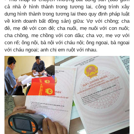
cả nhà ở hình thành trong tương lai, công trình xây
dựng hình thành trong tương lai theo quy định pháp luật
về kinh doanh bất động sản) giữa: Vợ với chồng; cha
đẻ, mẹ đẻ với con đẻ; cha nuôi, mẹ nuôi với con nuôi;
cha chồng, mẹ chồng với con dâu; cha vợ, mẹ vợ với
con rể; ông nội, bà nội với cháu nội; ông ngoại, bà ngoại
với cháu ngoại; anh chị em ruột với nhau.