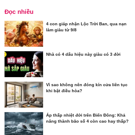
Đọc nhiều
4 con giáp nhận Lộc Trời Ban, qua nạn
làm giàu từ 9/8
Nhà có 4 dấu hiệu này giàu có 3 đời
Vì sao không nên đóng kín cửa liên tục
khi bật điều hòa?
Áp thấp nhiệt đới trên Biển Đông: Khả
năng thành bão số 4 còn cao hay thấp?