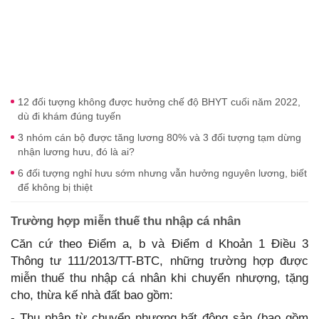
12 đối tượng không được hưởng chế độ BHYT cuối năm 2022,
dù đi khám đúng tuyến
3 nhóm cán bộ được tăng lương 80% và 3 đối tượng tạm dừng
nhận lương hưu, đó là ai?
6 đối tượng nghỉ hưu sớm nhưng vẫn hưởng nguyên lương, biết
để không bị thiệt
Trường hợp miễn thuế thu nhập cá nhân
Căn cứ theo Điểm a, b và Điểm d Khoản 1 Điều 3
Thông tư 111/2013/TT-BTC, những trường hợp được
miễn thuế thu nhập cá nhân khi chuyển nhượng, tặng
cho, thừa kế nhà đất bao gồm:
- Thu nhập từ chuyển nhượng bất động sản (bao gồm