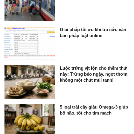
Giải pháp tối ưu khi tra cứu văn
bản pháp luật online
Luộc trứng vịt lộn cho thêm thứ
này: Trứng béo ngậy, ngọt thơm
không một chút mùi tanh!
5 loại trái cây giàu Omega-3 giúp
bổ não, tốt cho tim mạch