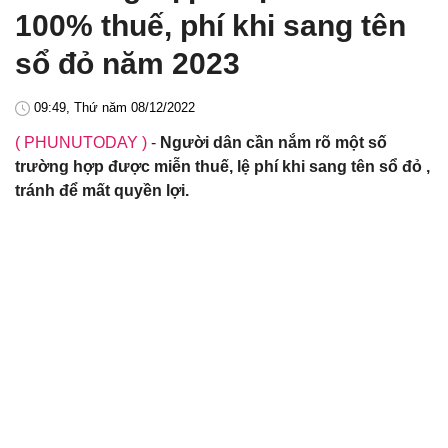
100% thuế, phí khi sang tên
sổ đỏ năm 2023
09:49, Thứ năm 08/12/2022
( PHUNUTODAY )
-
Người dân cần nắm rõ một số
trường hợp được miễn thuế, lệ phí khi sang tên sổ đỏ ,
tránh để mất quyền lợi.