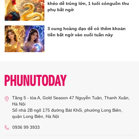
khéo dễ trúng lớn, 1 tuổi cónguồn thu
phụ bất ngờ
3 cung hoàng đạo dễ có thêm khoản
tiền bất ngờ vào cuối tuần này
Tầng 5 - tòa A, Gold Season 47 Nguyễn Tuân, Thanh Xuân,
Hà Nội
Số nhà 2B ngõ 175 đường Bát Khối, phường Long Biên,
quận Long Biên, Hà Nội
0936 99 3933