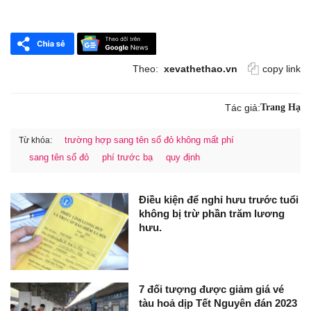
Theo:
xevathethao.vn
copy link
Tác giả:
Trang Hạ
trường hợp sang tên sổ đỏ không mất phí
Từ khóa:
sang tên sổ đỏ
phí trước bạ
quy định
Điều kiện để nghỉ hưu trước tuổi
không bị trừ phần trăm lương
hưu.
7 đối tượng được giảm giá vé
tàu hoả dịp Tết Nguyên đán 2023