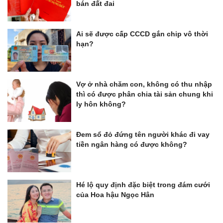
bán đất đai
Ai sẽ được cấp CCCD gắn chip vô thời
hạn?
Vợ ở nhà chăm con, không có thu nhập
thì có được phân chia tài sản chung khi
ly hôn không?
Đem sổ đỏ đứng tên người khác đi vay
tiền ngân hàng có được không?
Hé lộ quy định đặc biệt trong đám cưới
của Hoa hậu Ngọc Hân