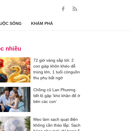
UỘC SỐNG
KHÁM PHÁ
c nhiều
72 giờ vàng sắp tới: 2
con giáp khôn khéo dễ
trúng lớn, 1 tuổi cónguồn
thu phụ bất ngờ
Chồng cũ Lan Phương
tiết lộ gặp 'khó khăn để ở
bên các con'
Mẹo làm sạch quạt điện
không cần tháo lắp: Sạch