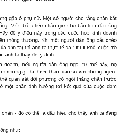
ờng gặp ở phụ nữ. Một số người cho rằng chân bắt
ng. Việc bắt chéo chân giữ cho bản lĩnh đàn ông
 Hãy để ý điều này trong các cuộc họp kinh doanh
yện thông thường. Khi một người đàn ông bắt chéo
a anh ta) thì anh ta thực tế đã rút lui khỏi cuộc trò
c anh ta thay đổi ý định.
 doanh, nếu người đàn ông ngồi tư thế này, họ
 hơn những gì đã được thảo luận so với những người
 thể quan sát đối phương có ngồi thẳng chân trước
 có một phần ảnh hưởng tới kết quả của cuộc đàm
chân - đó có thể là dấu hiệu cho thấy anh ta đang
uống như: