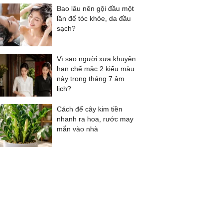
Bao lâu nên gội đầu một
lần để tóc khỏe, da đầu
sạch?
Vì sao người xưa khuyên
hạn chế mặc 2 kiểu màu
này trong tháng 7 âm
lịch?
Cách để cây kim tiền
nhanh ra hoa, rước may
mắn vào nhà