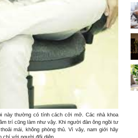
i này thường có tính cách cởi mở. Các nhà khoa
 tâm trí cũng làm như vậy. Khi người đàn ông ngồi tư
 thoải mái, không phòng thủ. Vì vậy, nam giới hãy
n chí với người đối diện.