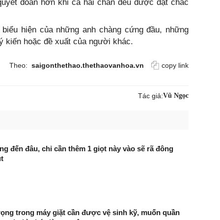
quyết đoán hơn khi cả hai chân đều được đặt chắc
là biểu hiện của những anh chàng cứng đầu, những
ý kiến hoặc đề xuất của người khác.
Theo:
saigonthethao.thethaovanhoa.vn
copy link
Tác giả:
Vũ Ngọc
ng đến đâu, chỉ cần thêm 1 giọt này vào sẽ rã đông
t
rọng trong máy giặt cần được vệ sinh kỹ, muốn quần