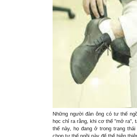
Những người đàn ông có tư thế ngồ
học chỉ ra rằng, khi cơ thể "mở ra",
thế này, họ đang ở trong trạng thái
chọn tư thế ngồi này để thể hiện thiệ