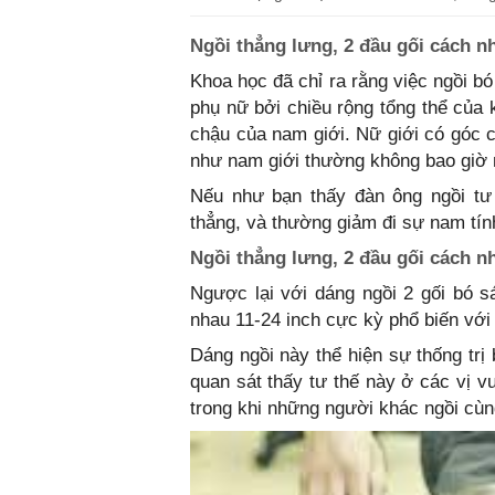
Ngồi thẳng lưng, 2 đầu gối cách n
Khoa học đã chỉ ra rằng việc ngồi bó
phụ nữ bởi chiều rộng tổng thể củ
chậu của nam giới. Nữ giới có góc 
như nam giới thường không bao giờ n
Nếu như bạn thấy đàn ông ngồi tư 
thẳng, và thường giảm đi sự nam tín
Ngồi thẳng lưng, 2 đầu gối cách n
Ngược lại với dáng ngồi 2 gối bó s
nhau 11-24 inch cực kỳ phổ biến với
Dáng ngồi này thể hiện sự thống trị
quan sát thấy tư thế này ở các vị v
trong khi những người khác ngồi cùn