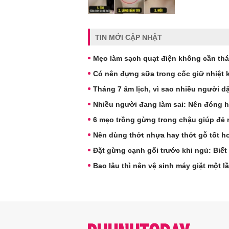
TIN MỚI CẬP NHẬT
Mẹo làm sạch quạt điện không cần thá
Có nên đựng sữa trong cốc giữ nhiệt
Tháng 7 âm lịch, vì sao nhiều người 
Nhiều người đang làm sai: Nên đóng 
6 mẹo trồng gừng trong chậu giúp đẻ 
Nên dùng thớt nhựa hay thớt gỗ tốt h
Đặt gừng cạnh gối trước khi ngủ: Biết
Bao lâu thì nên vệ sinh máy giặt một l