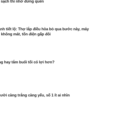
 sạch thì nhớ đừng quên
h tiết lộ: Thợ lắp điều hòa bỏ qua bước này, máy
y không mát, tốn điện gấp đôi
g hay tắm buổi tối có lợi hơn?
ười càng trắng càng yếu, số 1 ít ai nhìn