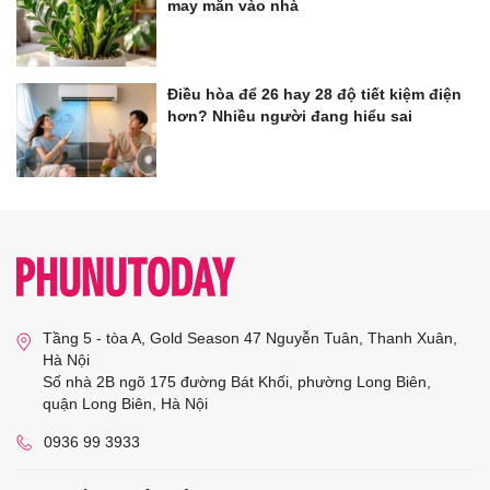
may mắn vào nhà
Điều hòa để 26 hay 28 độ tiết kiệm điện
hơn? Nhiều người đang hiểu sai
Tầng 5 - tòa A, Gold Season 47 Nguyễn Tuân, Thanh Xuân,
Hà Nội
Số nhà 2B ngõ 175 đường Bát Khối, phường Long Biên,
quận Long Biên, Hà Nội
0936 99 3933