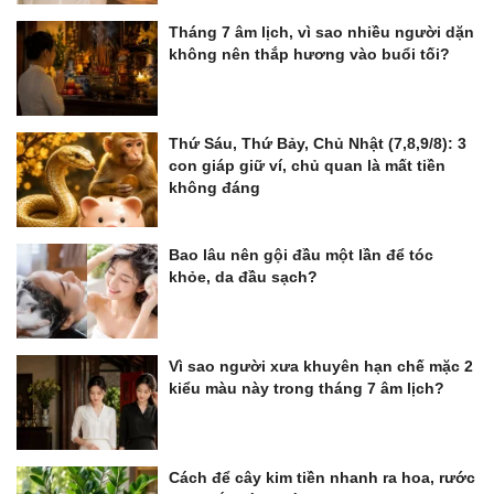
Tháng 7 âm lịch, vì sao nhiều người dặn
không nên thắp hương vào buổi tối?
Thứ Sáu, Thứ Bảy, Chủ Nhật (7,8,9/8): 3
con giáp giữ ví, chủ quan là mất tiền
không đáng
Bao lâu nên gội đầu một lần để tóc
khỏe, da đầu sạch?
Vì sao người xưa khuyên hạn chế mặc 2
kiểu màu này trong tháng 7 âm lịch?
Cách để cây kim tiền nhanh ra hoa, rước