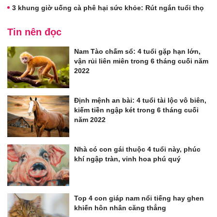
3 khung giờ uống cà phê hại sức khỏe: Rút ngắn tuổi thọ
Tin nên đọc
Nam Tào chấm sổ: 4 tuổi gặp hạn lớn,
vận rủi liên miên trong 6 tháng cuối năm
2022
Định mệnh an bài: 4 tuổi tài lộc vô biên,
kiếm tiền ngập két trong 6 tháng cuối
năm 2022
Nhà có con gái thuộc 4 tuổi này, phúc
khí ngập tràn, vinh hoa phú quý
Top 4 con giáp nam nổi tiếng hay ghen
khiến hôn nhân căng thẳng