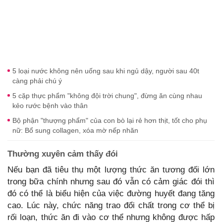
5 loại nước không nên uống sau khi ngủ dậy, người sau 40t
càng phải chú ý
5 cặp thực phẩm "không đội trời chung", đừng ăn cùng nhau
kẻo rước bệnh vào thân
Bộ phận "thượng phẩm" của con bò lại rẻ hơn thịt, tốt cho phụ
nữ: Bổ sung collagen, xóa mờ nếp nhăn
Thường xuyên cảm thấy đói
Nếu bạn đã tiêu thụ một lượng thức ăn tương đối lớn
trong bữa chính nhưng sau đó vẫn có cảm giác đói thì
đó có thể là biểu hiện của việc đường huyết đang tăng
cao. Lúc này, chức năng trao đổi chất trong cơ thể bị
rối loạn, thức ăn đi vào cơ thể nhưng không được hấp