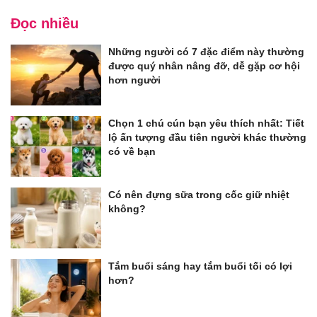
Đọc nhiều
Những người có 7 đặc điểm này thường
được quý nhân nâng đỡ, dễ gặp cơ hội
hơn người
Chọn 1 chú cún bạn yêu thích nhất: Tiết
lộ ấn tượng đầu tiên người khác thường
có về bạn
Có nên đựng sữa trong cốc giữ nhiệt
không?
Tắm buổi sáng hay tắm buổi tối có lợi
hơn?