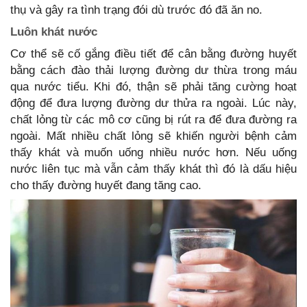
thụ và gây ra tình trạng đói dù trước đó đã ăn no.
Luôn khát nước
Cơ thể sẽ cố gắng điều tiết để cân bằng đường huyết
bằng cách đào thải lượng đường dư thừa trong máu
qua nước tiểu. Khi đó, thận sẽ phải tăng cường hoạt
động để đưa lượng đường dư thửa ra ngoài. Lúc này,
chất lỏng từ các mô cơ cũng bị rút ra để đưa đường ra
ngoài. Mất nhiều chất lỏng sẽ khiến người bệnh cảm
thấy khát và muốn uống nhiều nước hơn. Nếu uống
nước liên tục mà vẫn cảm thấy khát thì đó là dấu hiệu
cho thấy đường huyết đang tăng cao.