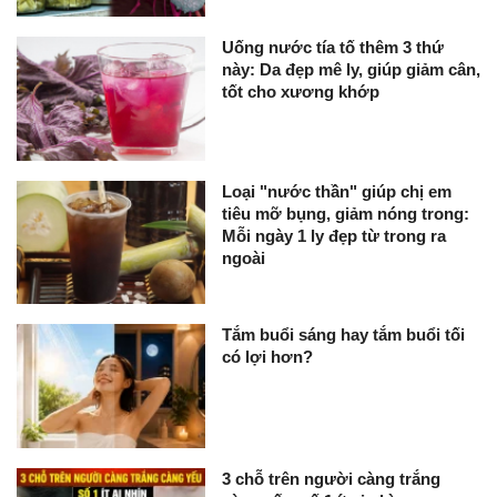
Uống nước tía tố thêm 3 thứ
này: Da đẹp mê ly, giúp giảm cân,
tốt cho xương khớp
Loại "nước thần" giúp chị em
tiêu mỡ bụng, giảm nóng trong:
Mỗi ngày 1 ly đẹp từ trong ra
ngoài
Tắm buổi sáng hay tắm buổi tối
có lợi hơn?
3 chỗ trên người càng trắng