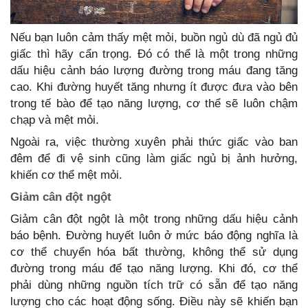
Nếu bạn luôn cảm thấy mệt mỏi, buồn ngủ dù đã ngủ đủ
giấc thì hãy cẩn trọng. Đó có thể là một trong những
dấu hiệu cảnh báo lượng đường trong máu đang tăng
cao. Khi đường huyết tăng nhưng ít được đưa vào bên
trong tế bào để tạo năng lượng, cơ thể sẽ luôn chậm
chạp và mệt mỏi.
Ngoài ra, việc thường xuyên phải thức giấc vào ban
đêm để đi vệ sinh cũng làm giấc ngủ bị ảnh hưởng,
khiến cơ thể mệt mỏi.
Giảm cân đột ngột
Giảm cân đột ngột là một trong những dấu hiệu cảnh
báo bệnh. Đường huyết luôn ở mức báo động nghĩa là
cơ thể chuyển hóa bất thường, không thể sử dụng
đường trong máu để tạo năng lượng. Khi đó, cơ thể
phải dùng những nguồn tích trữ có sẵn để tạo năng
lượng cho các hoạt động sống. Điều này sẽ khiến bạn