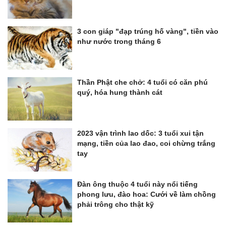
3 con giáp "đạp trúng hố vàng", tiền vào
như nước trong tháng 6
Thần Phật che chở: 4 tuổi có căn phú
quý, hóa hung thành cát
2023 vận trình lao dốc: 3 tuổi xui tận
mạng, tiền của lao đao, coi chừng trắng
tay
Đàn ông thuộc 4 tuổi này nổi tiếng
phong lưu, đào hoa: Cưới về làm chồng
phải trông cho thật kỹ