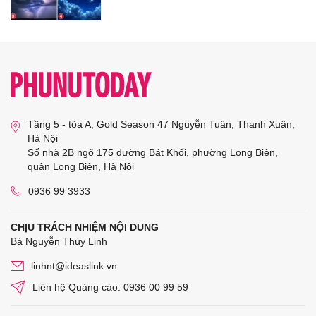
Tầng 5 - tòa A, Gold Season 47 Nguyễn Tuân, Thanh Xuân,
Hà Nội
Số nhà 2B ngõ 175 đường Bát Khối, phường Long Biên,
quận Long Biên, Hà Nội
0936 99 3933
CHỊU TRÁCH NHIỆM NỘI DUNG
Bà Nguyễn Thùy Linh
linhnt@ideaslink.vn
Liên hệ Quảng cáo: 0936 00 99 59