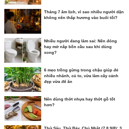
Tháng 7 âm lịch, vì sao nhiều người dặn
không nên thắp hương vào buổi tối?
Nhiều người đang làm sai: Nên đóng
hay mở nắp bồn cầu sau khi dùng
xong?
6 mẹo trồng gừng trong chậu giúp đẻ
nhiều nhánh, củ to, vừa làm cây cảnh
đẹp vừa để ăn
Nên dùng thớt nhựa hay thớt gỗ tốt
hơn?
Thứ Sáu, Thứ Bảy, Chủ Nhật (7,8,9/8): 3