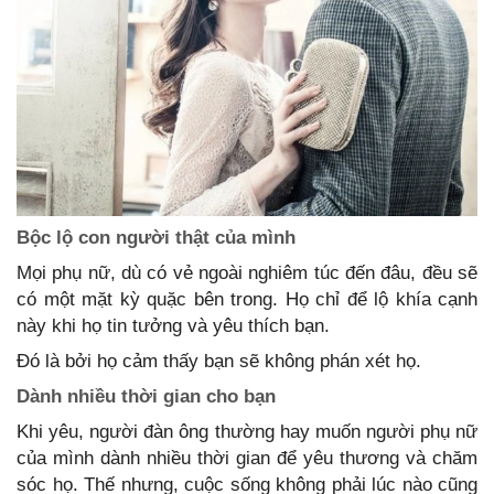
Bộc lộ con người thật của mình
Mọi phụ nữ, dù có vẻ ngoài nghiêm túc đến đâu, đều sẽ
có một mặt kỳ quặc bên trong. Họ chỉ để lộ khía cạnh
này khi họ tin tưởng và yêu thích bạn.
Đó là bởi họ cảm thấy bạn sẽ không phán xét họ.
Dành nhiều thời gian cho bạn
Khi yêu, người đàn ông thường hay muốn người phụ nữ
của mình dành nhiều thời gian để yêu thương và chăm
sóc họ. Thế nhưng, cuộc sống không phải lúc nào cũng