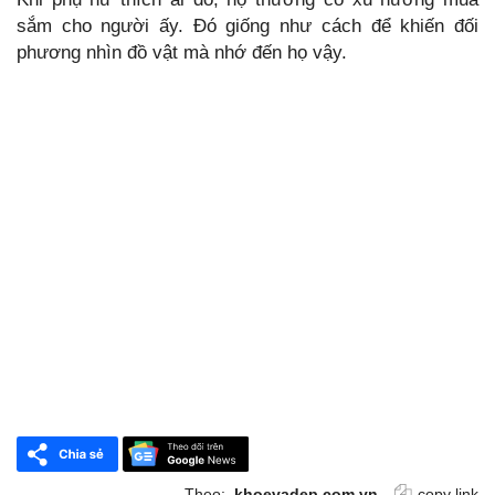
sắm cho người ấy. Đó giống như cách để khiến đối
phương nhìn đồ vật mà nhớ đến họ vậy.
Theo:
khoevadep.com.vn
copy link