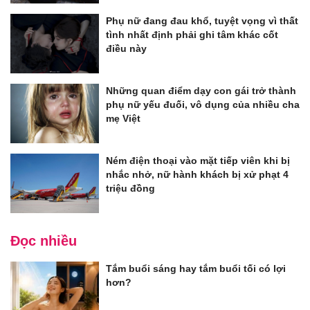
Phụ nữ đang đau khổ, tuyệt vọng vì thất
tình nhất định phải ghi tâm khác cốt
điều này
Những quan điểm dạy con gái trở thành
phụ nữ yếu đuối, vô dụng của nhiều cha
mẹ Việt
Ném điện thoại vào mặt tiếp viên khi bị
nhắc nhở, nữ hành khách bị xử phạt 4
triệu đồng
Đọc nhiều
Tắm buổi sáng hay tắm buổi tối có lợi
hơn?