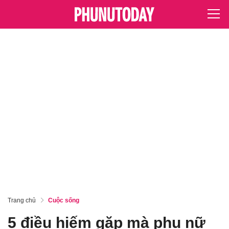
Trang chủ
Cuộc sống
5 điều hiếm gặp mà phụ nữ