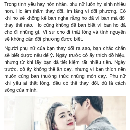
Trong tình yêu hay hôn nhân, phụ nữ luôn hy sinh nhiều
hơn. Họ âm thầm thay đổi, im lặng vì đối phương. Có
khi họ sẽ không kể bạn nghe rằng họ đã vì bạn mà đổi
thay thế nào. Họ cũng không để bạn biết vì bạn họ đã
cho đi những gì. Vì sự cho đi thật lòng và tình nguyện
sẽ không cần đối phương được biết.
Người phụ nữ của bạn thay đổi ra sao, bạn chắc chắn
sẽ biết được nếu để ý. Ngày trước cô ấy thích đồ hiệu,
nhưng từ khi lấy bạn đã tiết kiệm rất nhiều tiền. Ngày
trước, cô ấy không thể ăn cay, nhưng vì bạn thích nên
muốn cùng bạn thưởng thức những món cay. Phụ nữ
khi yêu ai thật lòng, đều có thể thay đổi, dù là cách
sống của mình.