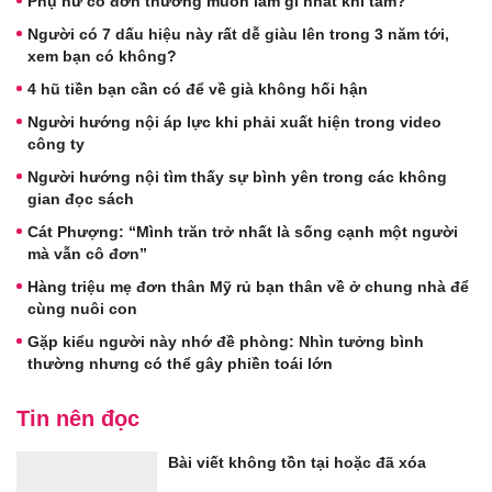
Phụ nữ cô đơn thường muốn làm gì nhất khi tắm?
Người có 7 dấu hiệu này rất dễ giàu lên trong 3 năm tới,
xem bạn có không?
4 hũ tiền bạn cần có để về già không hối hận
Người hướng nội áp lực khi phải xuất hiện trong video
công ty
Người hướng nội tìm thấy sự bình yên trong các không
gian đọc sách
Cát Phượng: “Mình trăn trở nhất là sống cạnh một người
mà vẫn cô đơn”
Hàng triệu mẹ đơn thân Mỹ rủ bạn thân về ở chung nhà để
cùng nuôi con
Gặp kiểu người này nhớ đề phòng: Nhìn tưởng bình
thường nhưng có thể gây phiền toái lớn
Tin nên đọc
Bài viết không tồn tại hoặc đã xóa