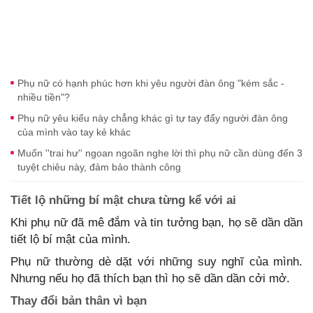
Phụ nữ có hạnh phúc hơn khi yêu người đàn ông "kém sắc -
nhiều tiền"?
Phụ nữ yêu kiểu này chẳng khác gì tự tay đẩy người đàn ông
của mình vào tay kẻ khác
Muốn ''trai hư'' ngoan ngoãn nghe lời thì phụ nữ cần dùng đến 3
tuyệt chiêu này, đảm bảo thành công
Tiết lộ những bí mật chưa từng kể với ai
Khi phụ nữ đã mê đắm và tin tưởng bạn, họ sẽ dần dần
tiết lộ bí mật của mình.
Phụ nữ thường dè dặt với những suy nghĩ của mình.
Nhưng nếu họ đã thích bạn thì họ sẽ dần dần cởi mở.
Thay đổi bản thân vì bạn