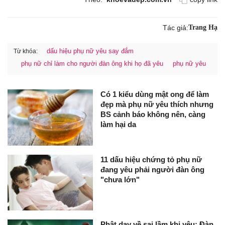
Tác giả:
Trang Hạ
dấu hiệu phụ nữ yêu say đắm
Từ khóa:
phụ nữ chỉ làm cho người đàn ông khi họ đã yêu
phụ nữ yêu
Có 1 kiểu dùng mật ong để làm
đẹp mà phụ nữ yêu thích nhưng
BS cảnh báo không nên, càng
làm hại da
11 dấu hiệu chứng tỏ phụ nữ
đang yêu phải người đàn ông
"chưa lớn"
Phật dạy về sai lầm khi yêu: Đàn