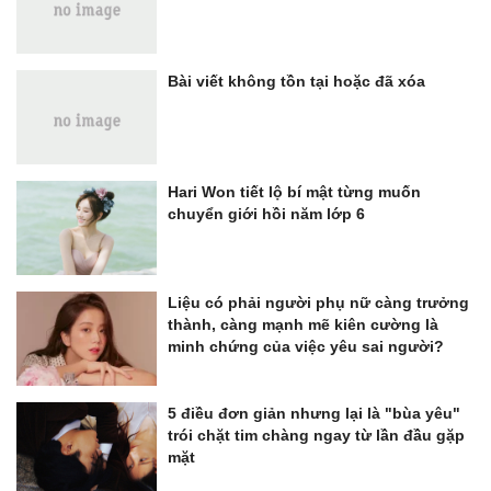
Bài viết không tồn tại hoặc đã xóa
Hari Won tiết lộ bí mật từng muốn
chuyển giới hồi năm lớp 6
Liệu có phải người phụ nữ càng trưởng
thành, càng mạnh mẽ kiên cường là
minh chứng của việc yêu sai người?
5 điều đơn giản nhưng lại là "bùa yêu"
trói chặt tim chàng ngay từ lần đầu gặp
mặt