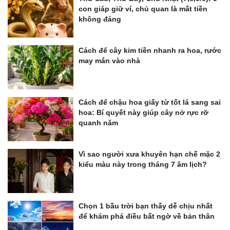
con giáp giữ ví, chủ quan là mất tiền
không đáng
Cách để cây kim tiền nhanh ra hoa, rước
may mắn vào nhà
Cách để chậu hoa giấy từ tốt lá sang sai
hoa: Bí quyết này giúp cây nở rực rỡ
quanh năm
Vì sao người xưa khuyên hạn chế mặc 2
kiểu màu này trong tháng 7 âm lịch?
Chọn 1 bầu trời bạn thấy dễ chịu nhất
để khám phá điều bất ngờ về bản thân