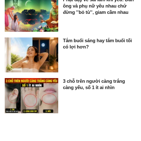
ông và phụ nữ yêu nhau chứ
đừng ''bỏ tù'', giam cầm nhau
Tắm buổi sáng hay tắm buổi tối
có lợi hơn?
3 chỗ trên người càng trắng
càng yếu, số 1 ít ai nhìn