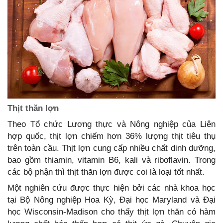
Thịt thăn lợn
Theo Tổ chức Lương thực và Nông nghiệp của Liên
hợp quốc, thịt lợn chiếm hơn 36% lượng thịt tiêu thụ
trên toàn cầu. Thịt lợn cung cấp nhiều chất dinh dưỡng,
bao gồm thiamin, vitamin B6, kali và riboflavin. Trong
các bộ phận thì thịt thăn lợn được coi là loại tốt nhất.
Một nghiên cứu được thực hiện bởi các nhà khoa học
tại Bộ Nông nghiệp Hoa Kỳ, Đại học Maryland và Đại
học Wisconsin-Madison cho thấy thịt lợn thăn có hàm