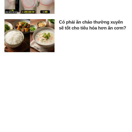
Có phải ăn cháo thường xuyên
sẽ tốt cho tiêu hóa hơn ăn cơm?