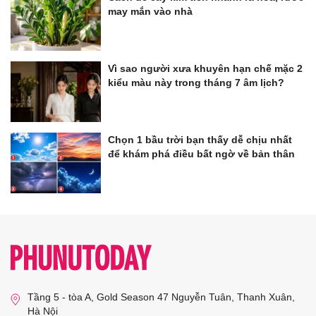
may mắn vào nhà
Vì sao người xưa khuyên hạn chế mặc 2
kiểu màu này trong tháng 7 âm lịch?
Chọn 1 bầu trời bạn thấy dễ chịu nhất
để khám phá điều bất ngờ về bản thân
Tầng 5 - tòa A, Gold Season 47 Nguyễn Tuân, Thanh Xuân,
Hà Nội