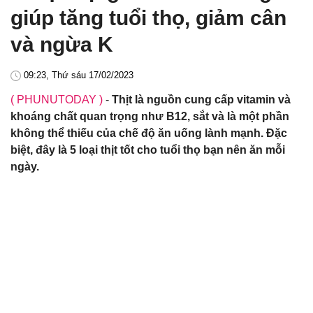
giúp tăng tuổi thọ, giảm cân
và ngừa K
09:23, Thứ sáu 17/02/2023
( PHUNUTODAY )
-
Thịt là nguồn cung cấp vitamin và
khoáng chất quan trọng như B12, sắt và là một phần
không thể thiếu của chế độ ăn uống lành mạnh. Đặc
biệt, đây là 5 loại thịt tốt cho tuổi thọ bạn nên ăn mỗi
ngày.