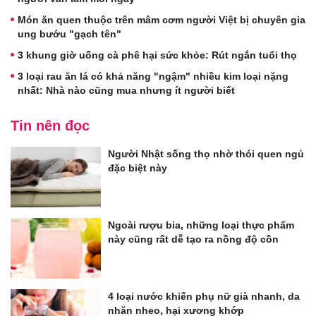
Món ăn quen thuộc trên mâm cơm người Việt bị chuyên gia
ung bướu "gạch tên"
3 khung giờ uống cà phê hại sức khỏe: Rút ngắn tuổi thọ
3 loại rau ăn lá có khả năng "ngậm" nhiều kim loại nặng
nhất: Nhà nào cũng mua nhưng ít người biết
Tin nên đọc
Người Nhật sống thọ nhờ thói quen ngủ
đặc biệt này
Ngoài rượu bia, những loại thực phẩm
này cũng rất dễ tạo ra nồng độ cồn
4 loại nước khiến phụ nữ già nhanh, da
nhăn nheo, hại xương khớp