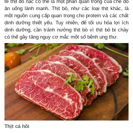
tế thịt đỏ nạc có thể là một phần quan trọng của chế độ
ăn uống lành mạnh. Thịt bò, như các loại thịt khác, là
một nguồn cung cấp quan trọng cho protein và các chất
dinh dưỡng thiết yếu. Tuy nhiên, để tối ưu hóa lợi ích
dinh dưỡng, cần tránh nướng thịt bò vì thịt bò bị cháy
có thể gây tăng nguy cơ mắc một số bệnh ung thư.
Thịt cá hồi