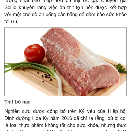
lượng chất béo thấp hơn cả thịt ức gà. Chuyên gia
Sollid khuyên rằng việc ăn thịt lợn nên được kết hợp
với một chế độ ăn uống cân bằng để đảm bảo sức khỏe
tối ưu.
Thịt bò nạc
Nghiên cứu được công bố trên Kỷ yếu của Hiệp hội
Dinh dưỡng Hoa Kỳ năm 2016 đã chỉ ra rằng, dù bị coi
là loại thực phẩm không tốt cho sức khỏe, nhưng thực