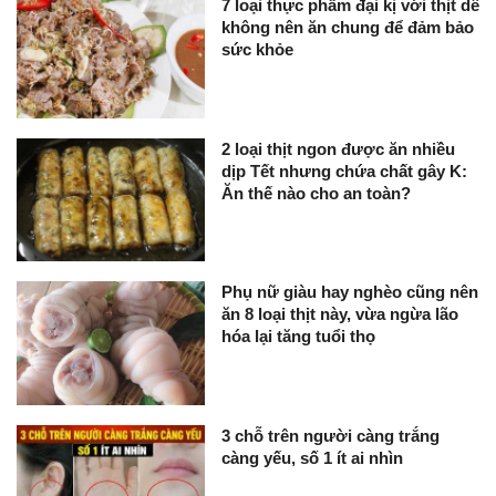
7 loại thực phẩm đại kị với thịt dê
không nên ăn chung để đảm bảo
sức khỏe
2 loại thịt ngon được ăn nhiều
dịp Tết nhưng chứa chất gây K:
Ăn thế nào cho an toàn?
Phụ nữ giàu hay nghèo cũng nên
ăn 8 loại thịt này, vừa ngừa lão
hóa lại tăng tuổi thọ
3 chỗ trên người càng trắng
càng yếu, số 1 ít ai nhìn