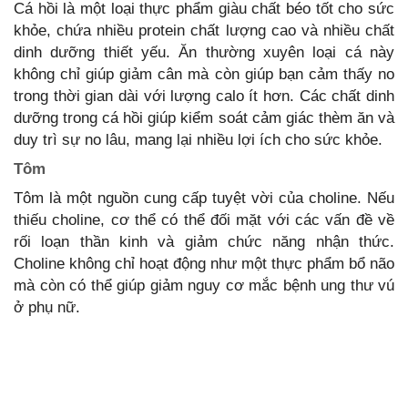
Cá hồi là một loại thực phẩm giàu chất béo tốt cho sức
khỏe, chứa nhiều protein chất lượng cao và nhiều chất
dinh dưỡng thiết yếu. Ăn thường xuyên loại cá này
không chỉ giúp giảm cân mà còn giúp bạn cảm thấy no
trong thời gian dài với lượng calo ít hơn. Các chất dinh
dưỡng trong cá hồi giúp kiểm soát cảm giác thèm ăn và
duy trì sự no lâu, mang lại nhiều lợi ích cho sức khỏe.
Tôm
Tôm là một nguồn cung cấp tuyệt vời của choline. Nếu
thiếu choline, cơ thể có thể đối mặt với các vấn đề về
rối loạn thần kinh và giảm chức năng nhận thức.
Choline không chỉ hoạt động như một thực phẩm bổ não
mà còn có thể giúp giảm nguy cơ mắc bệnh ung thư vú
ở phụ nữ.