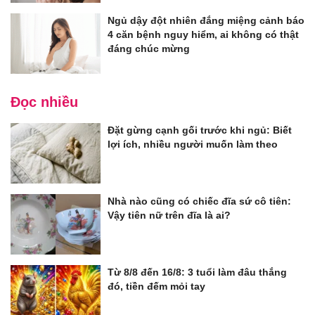
Ngủ dậy đột nhiên đắng miệng cảnh báo
4 căn bệnh nguy hiểm, ai không có thật
đáng chúc mừng
Đọc nhiều
Đặt gừng cạnh gối trước khi ngủ: Biết
lợi ích, nhiều người muốn làm theo
Nhà nào cũng có chiếc đĩa sứ cô tiên:
Vậy tiên nữ trên đĩa là ai?
Từ 8/8 đến 16/8: 3 tuổi làm đâu thắng
đó, tiền đếm mỏi tay