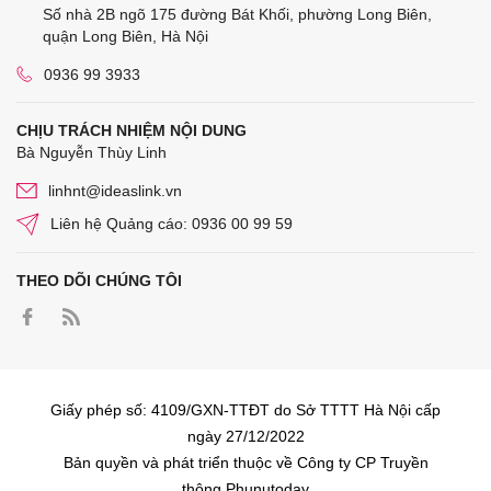
Số nhà 2B ngõ 175 đường Bát Khối, phường Long Biên,
quận Long Biên, Hà Nội
0936 99 3933
CHỊU TRÁCH NHIỆM NỘI DUNG
Bà Nguyễn Thùy Linh
linhnt@ideaslink.vn
Liên hệ Quảng cáo: 0936 00 99 59
THEO DÕI CHÚNG TÔI
Giấy phép số: 4109/GXN-TTĐT do Sở TTTT Hà Nội cấp
ngày 27/12/2022
Bản quyền và phát triển thuộc về Công ty CP Truyền
thông Phunutoday