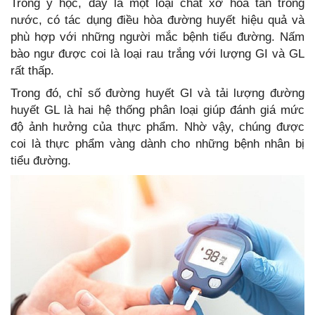
Trong y học, đây là một loại chất xơ hòa tan trong
nước, có tác dụng điều hòa đường huyết hiệu quả và
phù hợp với những người mắc bệnh tiểu đường. Nấm
bào ngư được coi là loại rau trắng với lượng GI và GL
rất thấp.
Trong đó, chỉ số đường huyết GI và tải lượng đường
huyết GL là hai hệ thống phân loại giúp đánh giá mức
độ ảnh hưởng của thực phẩm. Nhờ vậy, chúng được
coi là thực phẩm vàng dành cho những bệnh nhân bị
tiểu đường.