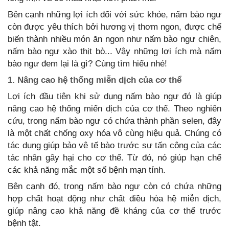
Bên cạnh những lợi ích đối với sức khỏe, nấm bào ngư
còn được yêu thích bởi hương vị thơm ngon, được chế
biến thành nhiều món ăn ngon như nấm bào ngư chiên,
nấm bào ngư xào thịt bò... Vậy những lợi ích mà nấm
bào ngư đem lại là gì? Cùng tìm hiểu nhé!
1. Nâng cao hệ thống miễn dịch của cơ thể
Lợi ích đầu tiên khi sử dụng nấm bào ngư đó là giúp
nâng cao hệ thống miến dịch của cơ thể. Theo nghiên
cứu, trong nấm bào ngư có chứa thành phần selen, đây
là một chất chống oxy hóa vô cùng hiệu quả. Chúng có
tác dụng giúp bảo vệ tế bào trước sự tấn công của các
tác nhân gây hại cho cơ thể. Từ đó, nó giúp hạn chế
các khả năng mắc một số bệnh mạn tính.
Bên cạnh đó, trong nấm bào ngư còn có chứa những
hợp chất hoạt động như chất điều hòa hệ miễn dịch,
giúp nâng cao khả năng đề kháng của cơ thể trước
bệnh tật.