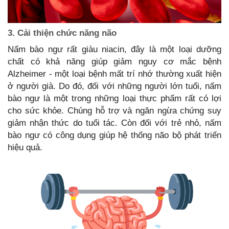
3. Cải thiện chức năng não
Nấm bào ngư rất giàu niacin, đây là một loại dưỡng
chất có khả năng giúp giảm nguy cơ mắc bệnh
Alzheimer - một loại bệnh mất trí nhớ thường xuất hiện
ở người già. Do đó,
đối với những người lớn tuổi, nấm
bào ngư là một trong những loại thực phẩm rất có lợi
cho sức khỏe. Chúng hỗ trợ và ngăn ngừa chứng suy
giảm nhận thức do tuổi tác. Còn đối với trẻ nhỏ, nấm
bào ngư có công dụng giúp hệ thống não bộ phát triển
hiệu quả.