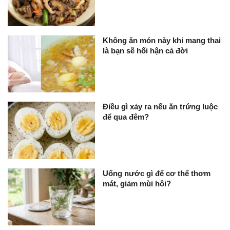
Không ăn món này khi mang thai
là bạn sẽ hối hận cả đời
Điều gì xảy ra nếu ăn trứng luộc
để qua đêm?
Uống nước gì để cơ thể thơm
mát, giảm mùi hôi?