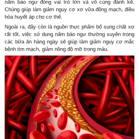
nấm bào ngư đóng vai trò lớn và vô cùng đánh kể.
Chúng giúp làm giảm nguy cơ xơ vữa động mạch, điều
hòa huyết áp cho cơ thể.
Ngoài ra, đây còn là nguồn thực phẩm bổ sung chất xơ
rất tốt, việc sử dụng nấm bào ngư thường xuyên trong
các bữa ăn hàng ngày sẽ giúp làm giảm nguy cơ mắc
bệnh tim mạch, giảm nồng độ mỡ trong máu.