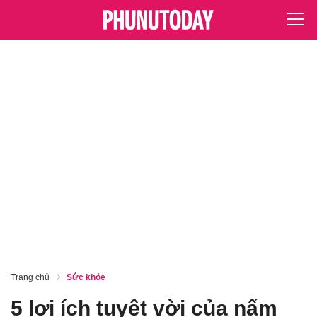
Trang chủ
Sức khỏe
5 lợi ích tuyệt vời của nấm