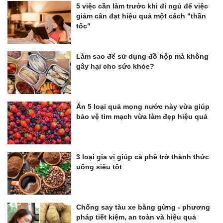
5 việc cần làm trước khi đi ngủ để việc
giảm cân đạt hiệu quả một cách "thần
tốc"
Làm sao để sử dụng đồ hộp mà không
gây hại cho sức khỏe?
Ăn 5 loại quả mọng nước này vừa giúp
bảo vệ tim mạch vừa làm đẹp hiệu quả
3 loại gia vị giúp cà phê trở thành thức
uống siêu tốt
Chống say tàu xe bằng gừng - phương
pháp tiết kiệm, an toàn và hiệu quả