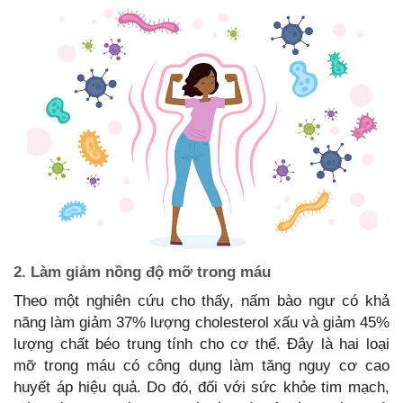
2. Làm giảm nồng độ mỡ trong máu
Theo một nghiên cứu cho thấy, nấm bào ngư có khả
năng làm giảm 37% lượng cholesterol xấu và giảm 45%
lượng chất béo trung tính cho cơ thể. Đây là hai loại
mỡ trong máu có công dụng làm tăng nguy cơ cao
huyết áp hiệu quả. Do đó, đối với sức khỏe tim mạch,