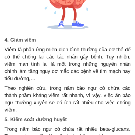
4. Giảm viêm
Viêm là phản ứng miễn dịch bình thường của cơ thể để
có thể chống lại các tác nhân gây bệnh. Tuy nhiên,
viêm mạn tính lại là một trong những nguyên nhân
chính làm tăng nguy cơ mắc các bệnh về tim mạch hay
tiểu đường,…
Theo nghiên cứu, trong nấm bào ngư có chứa các
thành phầm kháng viêm rất nhanh, vì vậy, việc ăn bào
ngư thường xuyên sẽ có ích rất nhiều cho việc chống
viêm.
5. Kiểm soát đường huyết
Trong nấm bào ngư có chứa rất nhiều beta-glucans.