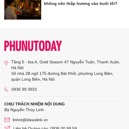
không nên thắp hương vào buổi tối?
Tầng 5 - tòa A, Gold Season 47 Nguyễn Tuân, Thanh Xuân,
Hà Nội
Số nhà 2B ngõ 175 đường Bát Khối, phường Long Biên,
quận Long Biên, Hà Nội
0936 99 3933
CHỊU TRÁCH NHIỆM NỘI DUNG
Bà Nguyễn Thùy Linh
linhnt@ideaslink.vn
Liên hệ Quảng cáo: 0936 00 99 59