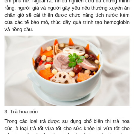
em phụ nữ. Ngoài ra, nhiều nghiên cứu đã chứng minh
rằng, người già và người gầy yếu nếu thường xuyên ăn
chân giò sẽ cải thiện được chức năng tích nước kém
của các tế bào mô, thúc đẩy quá trình tạo hemoglobin
và hồng cầu.
3. Trà hoa cúc
Trong các loại trà được sư dụng phổ biến thì trà hoa
cúc là loại trà tốt vừa tốt cho sức khỏe lại vừa tốt cho