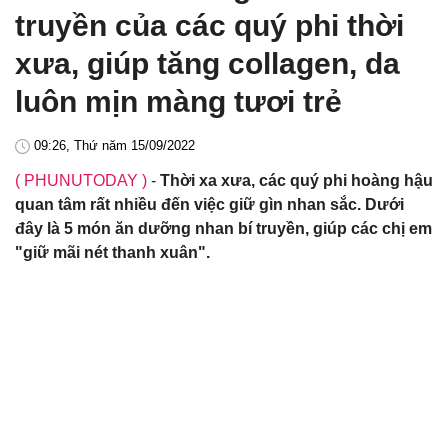
truyền của các quý phi thời
xưa, giúp tăng collagen, da
luôn mịn màng tươi trẻ
09:26, Thứ năm 15/09/2022
( PHUNUTODAY )
-
Thời xa xưa, các quý phi hoàng hậu
quan tâm rất nhiều đến việc giữ gìn nhan sắc. Dưới
đây là 5 món ăn dưỡng nhan bí truyền, giúp các chị em
"giữ mãi nét thanh xuân".