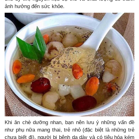
ảnh hưởng đến sức khỏe.
Khi ăn chè dưỡng nhan, bạn nên lưu ý những vấn đề
như phụ nữa mang thai, trẻ nhỏ (đặc biệt là những trẻ
chưa biết đi), người bị bệnh dạ dày và có tiêu hóa kém