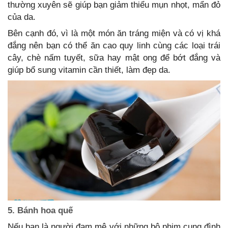
thường xuyên sẽ giúp bạn giảm thiểu mụn nhọt, mẩn đỏ
của da.
Bên cạnh đó, vì là một món ăn tráng miện và có vị khá
đắng nên bạn có thể ăn cao quy linh cùng các loại trái
cây, chè nấm tuyết, sữa hay mật ong để bớt đắng và
giúp bổ sung vitamin cần thiết, làm đẹp da.
5. Bánh hoa quế
Nếu bạn là người đam mê với những bộ phim cung đình