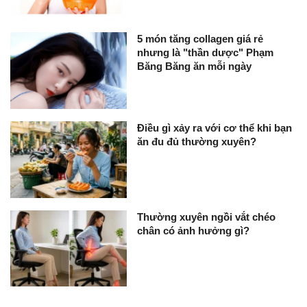
5 món tăng collagen giá rẻ
nhưng là "thần dược" Phạm
Băng Băng ăn mỗi ngày
Điều gì xảy ra với cơ thể khi bạn
ăn đu đủ thường xuyên?
Thường xuyên ngồi vắt chéo
chân có ảnh hưởng gì?