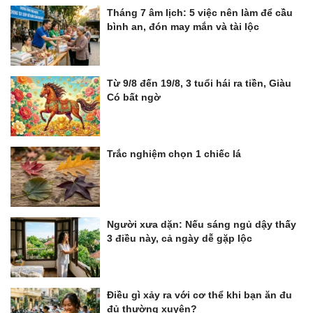
Tháng 7 âm lịch: 5 việc nên làm để cầu
bình an, đón may mắn và tài lộc
Từ 9/8 đến 19/8, 3 tuổi hái ra tiền, Giàu
Có bất ngờ
Trắc nghiệm chọn 1 chiếc lá
Người xưa dặn: Nếu sáng ngủ dậy thấy
3 điều này, cả ngày dễ gặp lộc
Điều gì xảy ra với cơ thể khi bạn ăn đu
đủ thường xuyên?