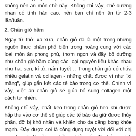
không nên ăn món chè này. Không chỉ vậy, chè dưỡng
nhan có tính hàn cao, nên bạn chỉ nên ăn từ 2-3
lần/tuần.
2. Chân giò hầm
Ngay từ thời xa xưa, chân giò đã là một trong những
nguồn thực phẩm phổ biến trong hoàng cung với các
loại món ăn phong phú, thơm ngon và đầy bổ dưỡng
như chân giò hầm cùng các loại nguyên liệu khác nhau
như hạt sen, kỉ tử, nấm tuyết… Trong chân giò có chứa
nhiều gelatin và collagen - những chất được ví như "xi
măng", giúp gắn kết các tế bào trong cơ thể. Chính vì
vậy, việc ăn chân giò sẽ giúp bổ sung collagen một
cách tự nhiên.
Không chỉ vậy, chất keo trong chân giò heo khi được
hấp thu vào cơ thể sẽ giúp các tế bào da giữ được thủy
phần, đỡ bị khô nhăn và khiến cho da căng bóng khỏe
mạnh. Đây được coi là công dụng tuyệt vời đối với chị