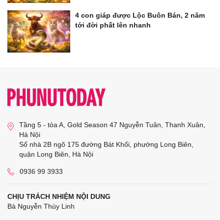
4 con giáp được Lộc Buôn Bán, 2 năm
tới đời phất lên nhanh
Tầng 5 - tòa A, Gold Season 47 Nguyễn Tuân, Thanh Xuân,
Hà Nội
Số nhà 2B ngõ 175 đường Bát Khối, phường Long Biên,
quận Long Biên, Hà Nội
0936 99 3933
CHỊU TRÁCH NHIỆM NỘI DUNG
Bà Nguyễn Thùy Linh