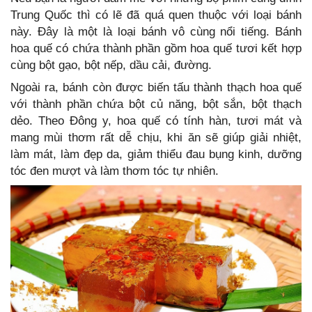
Trung Quốc thì có lẽ đã quá quen thuộc với loại bánh
này. Đây là một là loại bánh vô cùng nổi tiếng. Bánh
hoa quế có chứa thành phần gồm hoa quế tươi kết hợp
cùng bột gạo, bột nếp, dầu cải, đường.
Ngoài ra, bánh còn được biến tấu thành thạch hoa quế
với thành phần chứa bột củ năng, bột sắn, bột thạch
dẻo. Theo Đông y, hoa quế có tính hàn, tươi mát và
mang mùi thơm rất dễ chịu, khi ăn sẽ giúp giải nhiệt,
làm mát, làm đẹp da, giảm thiểu đau bụng kinh, dưỡng
tóc đen mượt và làm thơm tóc tự nhiên.