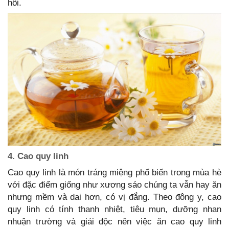
hôi.
4. Cao quy linh
Cao quy linh là món tráng miệng phổ biến trong mùa hè
với đặc điểm giống như xương sáo chúng ta vẫn hay ăn
nhưng mềm và dai hơn, có vị đắng. Theo đông y, cao
quy linh có tính thanh nhiệt, tiêu mụn, dưỡng nhan
nhuận trường và giải độc nên việc ăn cao quy linh