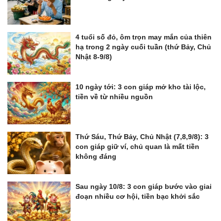
4 tuổi số đỏ, ôm trọn may mắn của thiên
hạ trong 2 ngày cuối tuần (thứ Bảy, Chủ
Nhật 8-9/8)
10 ngày tới: 3 con giáp mở kho tài lộc,
tiền về từ nhiều nguồn
Thứ Sáu, Thứ Bảy, Chủ Nhật (7,8,9/8): 3
con giáp giữ ví, chủ quan là mất tiền
không đáng
Sau ngày 10/8: 3 con giáp bước vào giai
đoạn nhiều cơ hội, tiền bạc khởi sắc