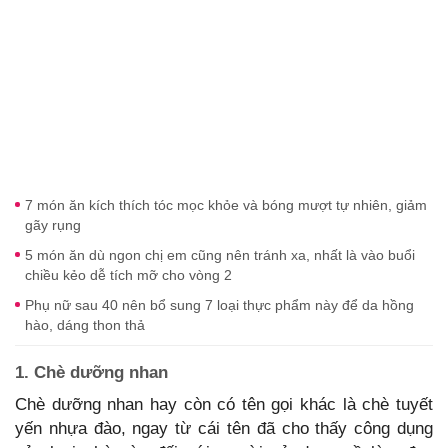
7 món ăn kích thích tóc mọc khỏe và bóng mượt tự nhiên, giảm
gãy rụng
5 món ăn dù ngon chị em cũng nên tránh xa, nhất là vào buổi
chiều kẻo dễ tích mỡ cho vòng 2
Phụ nữ sau 40 nên bổ sung 7 loại thực phẩm này để da hồng
hào, dáng thon thả
1. Chè dưỡng nhan
Chè dưỡng nhan hay còn có tên gọi khác là chè tuyết
yến nhựa đào, ngay từ cái tên đã cho thấy công dụng