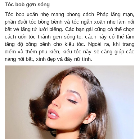
Tóc bob gợn sóng
Tóc bob xoăn nhẹ mang phong cách Pháp lãng mạn,
phần đuôi tóc bồng bềnh và tóc ngắn xoăn nhẹ làm nổi
bật vẻ lãng tử lười biếng. Các bạn gái cũng có thể chọn
cách uốn tóc thành gợn sóng to, cách này có thể làm
tăng độ bồng bềnh cho kiểu tóc. Ngoài ra, khi trang
điểm và thêm phụ kiện, kiểu tóc này sẽ càng giúp các
nàng nổi bật, xinh đẹp và đầy nữ tính.