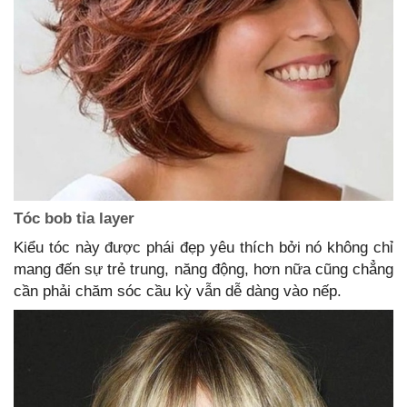
Tóc bob tỉa layer
Kiểu tóc này được phái đẹp yêu thích bởi nó không chỉ
mang đến sự trẻ trung, năng động, hơn nữa cũng chẳng
cần phải chăm sóc cầu kỳ vẫn dễ dàng vào nếp.