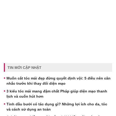
TIN MỚI CẬP NHẬT
Muốn cắt tóc mái đẹp đừng quyết định vội: 5 điều nên cân
nhắc trước khi thay đổi diện mạo
3 kiểu tóc mái mang đậm chất Pháp giúp diện mạo thanh
lịch và cuốn hút hơn
Tinh dầu bưởi có tác dụng gì? Những lợi ích cho da, tóc
và cách sử dụng an toàn