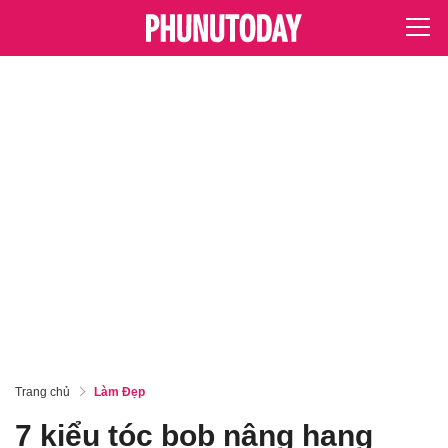
Trang chủ
Làm Đẹp
7 kiểu tóc bob nâng hạng