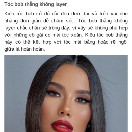
Tóc bob thẳng không layer
Kiểu tóc bob có độ dài đến dưới tai và trên vai nhẹ
nhàng đơn giản dễ chăm sóc. Tóc bob thẳng không
layer chắc chắn sẽ trông dày, vì vậy sẽ không phù hợp
với những cô gái có mái tóc xoăn. Kiểu tóc bob thẳng
này có thể kết hợp với tóc mái bằng hoặc rẽ ngôi
giữa là hoàn hoàn.