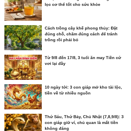
lọc cơ thể tốt cho sức khỏe
Cách trồng cây khế phong thủy: Đặt
đúng chỗ, chăm đúng cách để tránh
trồng rồi phải bỏ
Từ 9/8 đến 17/8, 3 tuổi ăn may Tiền cứ
vơi lại đầy
10 ngày tới: 3 con giáp mở kho tài lộc,
tiền về từ nhiều nguồn
Thứ Sáu, Thứ Bảy, Chủ Nhật (7,8,9/8): 3
con giáp giữ ví, chủ quan là mất tiền
không đáng