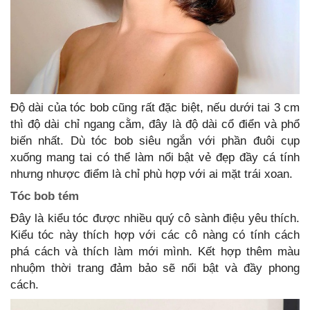
Độ dài của tóc bob cũng rất đặc biệt, nếu dưới tai 3 cm
thì độ dài chỉ ngang cằm, đây là độ dài cổ điển và phổ
biến nhất. Dù tóc bob siêu ngắn với phần đuôi cụp
xuống mang tai có thể làm nổi bật vẻ đẹp đầy cá tính
nhưng nhược điểm là chỉ phù hợp với ai mặt trái xoan.
Tóc bob tém
Đây là kiểu tóc được nhiều quý cô sành điệu yêu thích.
Kiểu tóc này thích hợp với các cô nàng có tính cách
phá cách và thích làm mới mình. Kết hợp thêm màu
nhuộm thời trang đảm bảo sẽ nổi bật và đầy phong
cách.