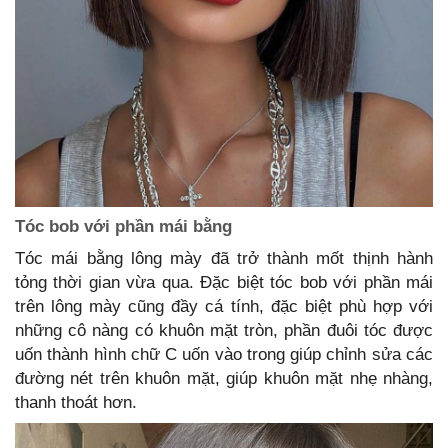
Tóc bob với phần mái bằng
Tóc mái bằng lông mày đã trở thành mốt thịnh hành
tỏng thời gian vừa qua. Đặc biệt tóc bob với phần mái
trên lông mày cũng đầy cá tính, đặc biệt phù hợp với
những cô nàng có khuôn mặt tròn, phần đuôi tóc được
uốn thành hình chữ C uốn vào trong giúp chỉnh sửa các
đường nét trên khuôn mặt, giúp khuôn mặt nhẹ nhàng,
thanh thoát hơn.