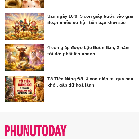
Sau ngày 10/8: 3 con giáp bước vào giai
đoạn nhiều cơ hội, tiền bạc khởi sắc
4 con giáp được Lộc Buôn Bán, 2 năm
tới đời phất lên nhanh
Tổ Tiên Nâng Đỡ, 3 con giáp tai qua nạn
khỏi, gặp dữ hoá lành