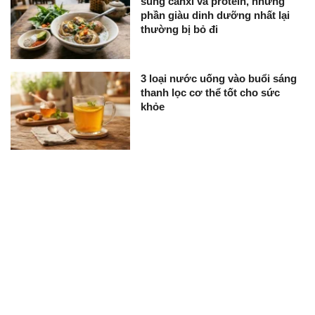
sung canxi và protein, nhưng
phần giàu dinh dưỡng nhất lại
thường bị bỏ đi
3 loại nước uống vào buổi sáng
thanh lọc cơ thể tốt cho sức
khỏe