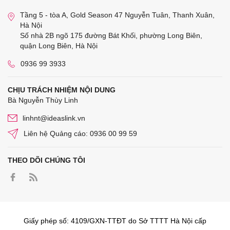
Tầng 5 - tòa A, Gold Season 47 Nguyễn Tuân, Thanh Xuân,
Hà Nội
Số nhà 2B ngõ 175 đường Bát Khối, phường Long Biên,
quận Long Biên, Hà Nội
0936 99 3933
CHỊU TRÁCH NHIỆM NỘI DUNG
Bà Nguyễn Thùy Linh
linhnt@ideaslink.vn
Liên hệ Quảng cáo: 0936 00 99 59
THEO DÕI CHÚNG TÔI
Giấy phép số: 4109/GXN-TTĐT do Sở TTTT Hà Nội cấp