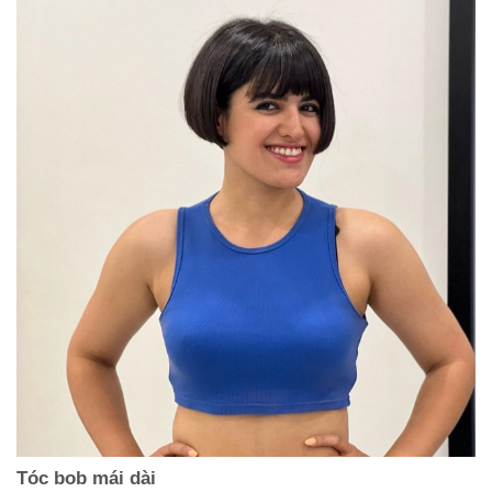
Tóc bob mái dài