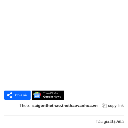
Theo:
saigonthethao.thethaovanhoa.vn
copy link
Tác giả:
Hạ Anh