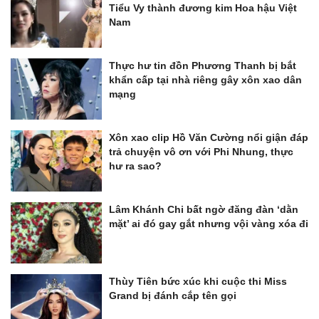
Tiểu Vy thành đương kim Hoa hậu Việt
Nam
Thực hư tin đồn Phương Thanh bị bắt
khẩn cấp tại nhà riêng gây xôn xao dân
mạng
Xôn xao clip Hồ Văn Cường nổi giận đáp
trả chuyện vô ơn với Phi Nhung, thực
hư ra sao?
Lâm Khánh Chi bất ngờ đăng đàn ‘dằn
mặt’ ai đó gay gắt nhưng vội vàng xóa đi
Thùy Tiên bức xúc khi cuộc thi Miss
Grand bị đánh cắp tên gọi