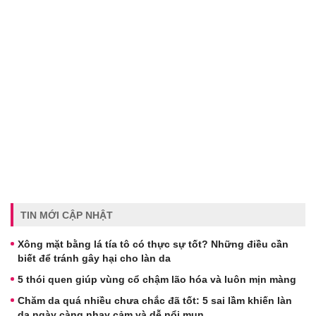
TIN MỚI CẬP NHẬT
Xông mặt bằng lá tía tô có thực sự tốt? Những điều cần
biết để tránh gây hại cho làn da
5 thói quen giúp vùng cổ chậm lão hóa và luôn mịn màng
Chăm da quá nhiều chưa chắc đã tốt: 5 sai lầm khiến làn
da ngày càng nhạy cảm và dễ nổi mụn