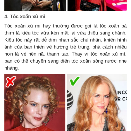
4. Tóc xoăn xù mì
Tóc xoăn xù mì hay thường được gọi là tóc xoăn bà
thím là kiểu tóc vừa kén mặt lại vừa thiếu sang chảnh.
Kiểu tóc này rất dễ dìm nhan sắc chủ nhân, khiến hình
ảnh của bạn thiên về hướng trẻ trung, phá cách nhiều
hơn là vẻ nền nã, thanh tao. Thay vì tóc xoăn xù mì,
bạn có thể chuyển sang diện tóc xoăn sóng nước nhẹ
nhàng.