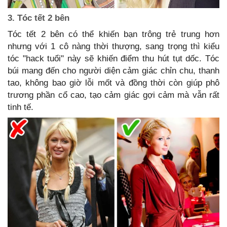
3. Tóc tết 2 bên
Tóc tết 2 bên có thể khiến bạn trông trẻ trung hơn
nhưng với 1 cô nàng thời thượng, sang trọng thì kiểu
tóc "hack tuổi" này sẽ khiến điểm thu hút tụt dốc. Tóc
búi mang đến cho người diện cảm giác chỉn chu, thanh
tao, không bao giờ lỗi mốt và đồng thời còn giúp phô
trương phần cổ cao, tạo cảm giác gợi cảm mà vẫn rất
tinh tế.