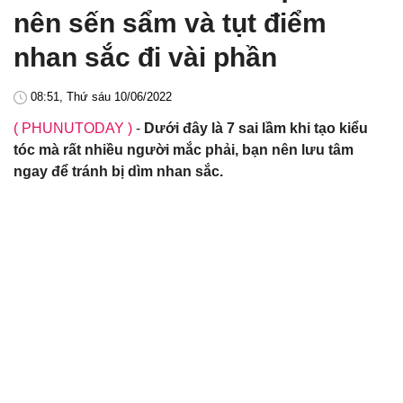
nên sến sẩm và tụt điểm
nhan sắc đi vài phần
08:51, Thứ sáu 10/06/2022
( PHUNUTODAY )
-
Dưới đây là 7 sai lầm khi tạo kiểu
tóc mà rất nhiều người mắc phải, bạn nên lưu tâm
ngay để tránh bị dìm nhan sắc.