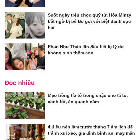
Suốt ngày trêu chọc quý tử, Hòa Minzy
bất ngờ bị bé Bo gọi với biệt danh cực
hài
Phan Như Thảo lần đầu tiết lộ lý do
không sinh thêm con
Đọc nhiều
Mẹo trồng tía tô trong chậu cho lá to,
xanh tốt, ăn quanh năm
4 điều nên làm trước tháng 7 âm lịch để
tránh xui xẻo, gia đình bình an, may mắn