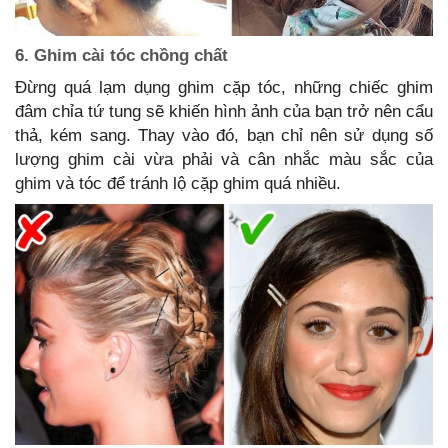
6. Ghim cài tóc chồng chất
Đừng quá lạm dụng ghim cặp tóc, những chiếc ghim
đâm chỉa tứ tung sẽ khiến hình ảnh của bạn trở nên cẩu
thả, kém sang. Thay vào đó, bạn chỉ nên sử dụng số
lượng ghim cài vừa phải và cân nhắc màu sắc của
ghim và tóc để tránh lộ cặp ghim quá nhiều.