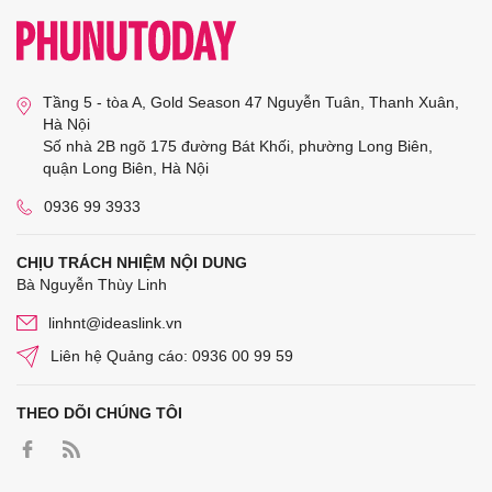
Tầng 5 - tòa A, Gold Season 47 Nguyễn Tuân, Thanh Xuân,
Hà Nội
Số nhà 2B ngõ 175 đường Bát Khối, phường Long Biên,
quận Long Biên, Hà Nội
0936 99 3933
CHỊU TRÁCH NHIỆM NỘI DUNG
Bà Nguyễn Thùy Linh
linhnt@ideaslink.vn
Liên hệ Quảng cáo: 0936 00 99 59
THEO DÕI CHÚNG TÔI