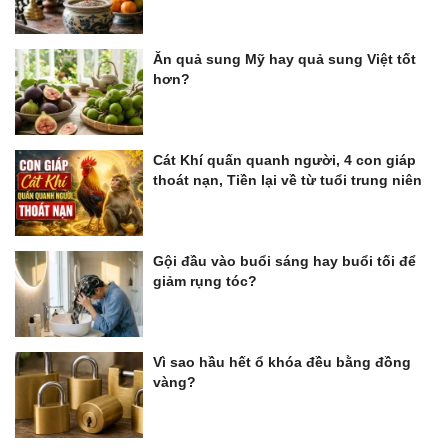
Ăn quả sung Mỹ hay quả sung Việt tốt
hơn?
Cát Khí quấn quanh người, 4 con giáp
thoát nạn, Tiền lại về từ tuổi trung niên
Gội đầu vào buổi sáng hay buổi tối để
giảm rụng tóc?
Vì sao hầu hết ổ khóa đều bằng đồng
vàng?