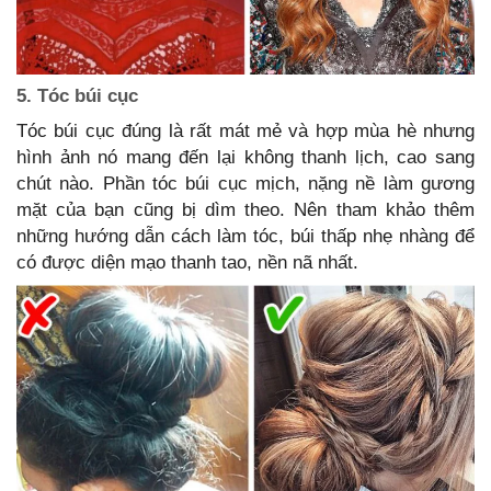
5. Tóc búi cục
Tóc búi cục đúng là rất mát mẻ và hợp mùa hè nhưng
hình ảnh nó mang đến lại không thanh lịch, cao sang
chút nào. Phần tóc búi cục mịch, nặng nề làm gương
mặt của bạn cũng bị dìm theo. Nên tham khảo thêm
những hướng dẫn cách làm tóc, búi thấp nhẹ nhàng để
có được diện mạo thanh tao, nền nã nhất.