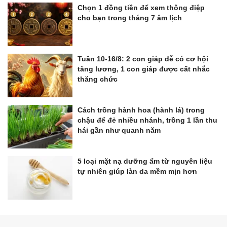
Chọn 1 đồng tiền để xem thông điệp
cho bạn trong tháng 7 âm lịch
Tuần 10-16/8: 2 con giáp dễ có cơ hội
tăng lương, 1 con giáp được cất nhắc
thăng chức
Cách trồng hành hoa (hành lá) trong
chậu để đẻ nhiều nhánh, trồng 1 lần thu
hái gần như quanh năm
5 loại mặt nạ dưỡng ẩm từ nguyên liệu
tự nhiên giúp làn da mềm mịn hơn