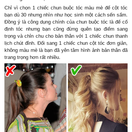
Chỉ vì chọn 1 chiếc chun buộc tóc màu mè để cột tóc
bạn dù 30 nhưng nhìn như học sinh một cách sến sẩm.
Đồng ý là công dụng chính của chun buộc tóc là để cố
định tóc nhưng bạn cũng đừng quên tạo điểm sang
trọng và chỉn chu cho bản thân với 1 chiếc chun thanh
lịch chút đỉnh. Đổi sang 1 chiếc chun cột tóc đơn giản,
không màu mè là bạn đã yên tâm hình ảnh bản thân đã
trang trọng hơn rất nhiều.