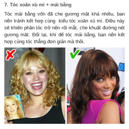
7. Tóc xoăn xù mì + mái bằng
Tóc mái bằng vốn đã che gương mặt khá nhiều, bạn
nên tránh kết hợp cùng kiểu tóc xoăn xù mì. Điều này
sẽ khiến phần tóc trở nên rối mắt, che khuất đường nét
gương mặt. Đổi lại, khi để tóc mái bằng, bạn nên kết
hợp cùng tóc thẳng đơn giản mà thôi.