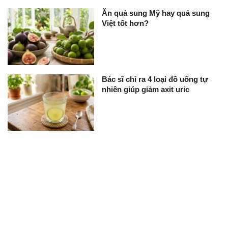
Ăn quả sung Mỹ hay quả sung
Việt tốt hơn?
Bác sĩ chỉ ra 4 loại đồ uống tự
nhiên giúp giảm axit uric