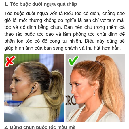
1. Tóc buộc đuôi ngựa quá thấp
Tóc buộc đuôi ngựa vốn là kiểu tóc cổ điển, chẳng bao
giờ lỗi mốt nhưng không có nghĩa là bạn chỉ vơ tạm mái
tóc và cố định bằng chun. Bạn nên chú trọng thêm cả
thao tác buộc tóc cao và làm phồng tóc chút đỉnh để
phần lọn tóc có độ cong tự nhiên. Điều này cũng sẽ
giúp hình ảnh của bạn sang chảnh và thu hút hơn hẳn.
2. Dùng chun buộc tóc màu mè