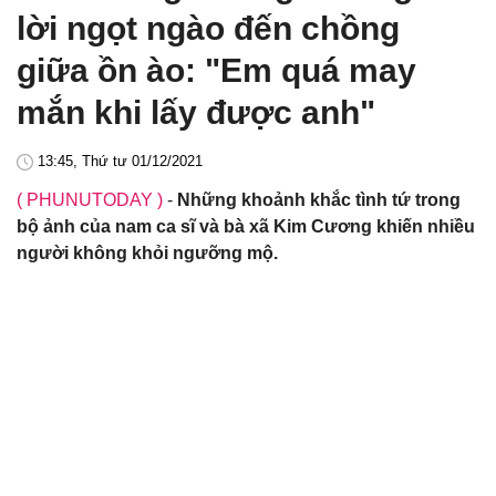
lời ngọt ngào đến chồng
giữa ồn ào: "Em quá may
mắn khi lấy được anh"
13:45, Thứ tư 01/12/2021
( PHUNUTODAY )
-
Những khoảnh khắc tình tứ trong
bộ ảnh của nam ca sĩ và bà xã Kim Cương khiến nhiều
người không khỏi ngưỡng mộ.