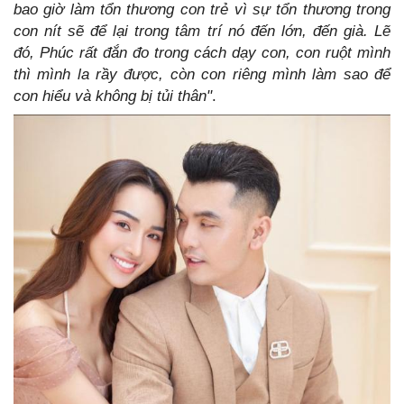
bao giờ làm tổn thương con trẻ vì sự tổn thương trong
con nít sẽ để lại trong tâm trí nó đến lớn, đến già. Lẽ
đó, Phúc rất đắn đo trong cách dạy con, con ruột mình
thì mình la rầy được, còn con riêng mình làm sao để
con hiểu và không bị tủi thân"
.