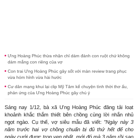
Ưng Hoàng Phúc thừa nhận chỉ dám đánh con ruột chứ không
dám mắng con riêng của vợ
Con trai Ưng Hoàng Phúc gây sốt với màn review trang phục
vừa hóm hỉnh vừa hài hước
Cư dân mạng khui lại clip Mỹ Tâm kể chuyện tình thời thơ ấu,
phản ứng của Ưng Hoàng Phúc gây chú ý
Sáng nay 1/12, bà xã Ưng Hoàng Phúc đăng tải loạt
khoảnh khắc thắm thiết bên chồng cùng lời nhắn nhủ
ngọt ngào. Cụ thể, vợ siêu mẫu đã viết:
"Ngày này 3
năm trước hai vợ chồng chuẩn bị đủ thứ hết để cho
ngày cưới được trọn vẹn nhất, mới đó mà 3 năm rồi sao