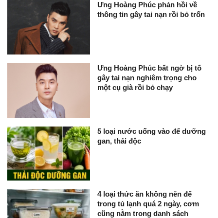
Ưng Hoàng Phúc phản hồi về
thông tin gây tai nạn rồi bỏ trốn
Ưng Hoàng Phúc bất ngờ bị tố
gây tai nạn nghiêm trọng cho
một cụ già rồi bỏ chạy
5 loại nước uống vào để dưỡng
gan, thải độc
4 loại thức ăn không nên để
trong tủ lạnh quá 2 ngày, cơm
cũng nằm trong danh sách