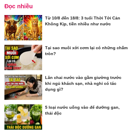
Đọc nhiều
Từ 10/8 đến 18/8: 3 tuổi Thời Tới Cản
Không Kịp, tiền nhiều như nước
Tại sao muôi xới cơm lại có những chấm
tròn?
Lăn chai nước vào gầm giường trước
khi ngủ khách sạn, nhà nghỉ có tác
dụng gì?
5 loại nước uống vào để dưỡng gan,
thải độc