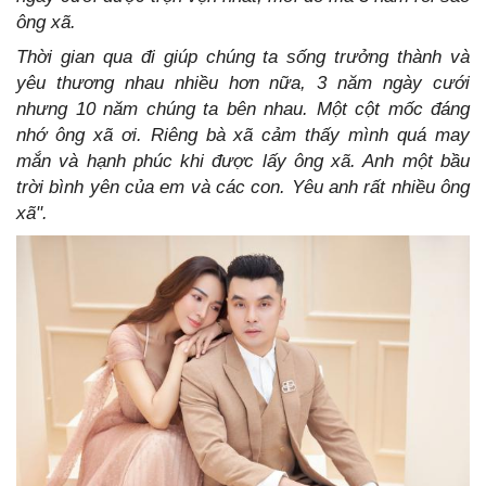
ông xã.
Thời gian qua đi giúp chúng ta sống trưởng thành và
yêu thương nhau nhiều hơn nữa, 3 năm ngày cưới
nhưng 10 năm chúng ta bên nhau. Một cột mốc đáng
nhớ ông xã ơi. Riêng bà xã cảm thấy mình quá may
mắn và hạnh phúc khi được lấy ông xã. Anh một bầu
trời bình yên của em và các con. Yêu anh rất nhiều ông
xã".