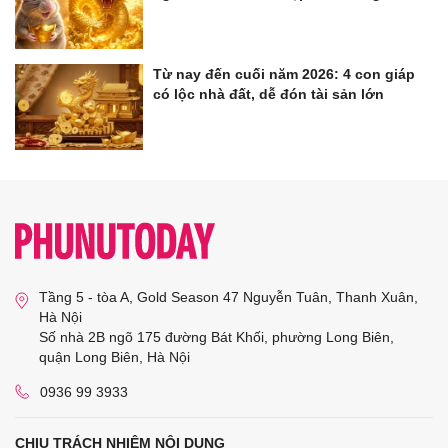
Từ nay đến cuối năm 2026: 4 con giáp
có lộc nhà đất, dễ đón tài sản lớn
Tầng 5 - tòa A, Gold Season 47 Nguyễn Tuân, Thanh Xuân,
Hà Nội
Số nhà 2B ngõ 175 đường Bát Khối, phường Long Biên,
quận Long Biên, Hà Nội
0936 99 3933
CHỊU TRÁCH NHIỆM NỘI DUNG