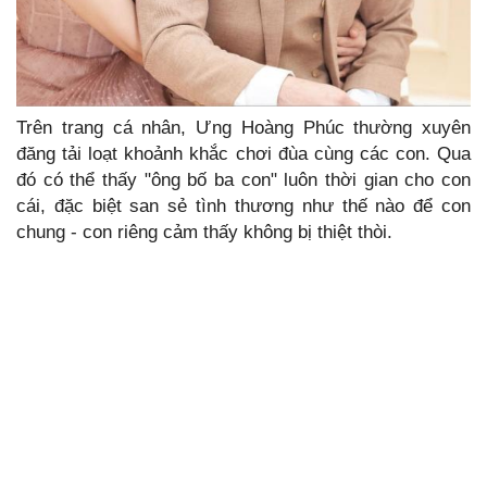
Trên trang cá nhân, Ưng Hoàng Phúc thường xuyên
đăng tải loạt khoảnh khắc chơi đùa cùng các con. Qua
đó có thể thấy "ông bố ba con" luôn thời gian cho con
cái, đặc biệt san sẻ tình thương như thế nào để con
chung - con riêng cảm thấy không bị thiệt thòi.