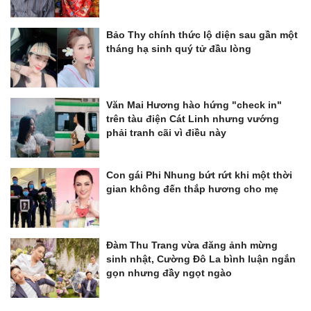
Bảo Thy chính thức lộ diện sau gần một
tháng hạ sinh quý tử đầu lòng
Văn Mai Hương hào hứng "check in"
trên tàu điện Cát Linh nhưng vướng
phải tranh cãi vì điều này
Con gái Phi Nhung bứt rứt khi một thời
gian không đến thắp hương cho mẹ
Đàm Thu Trang vừa đăng ảnh mừng
sinh nhật, Cường Đô La bình luận ngắn
gọn nhưng đầy ngọt ngào