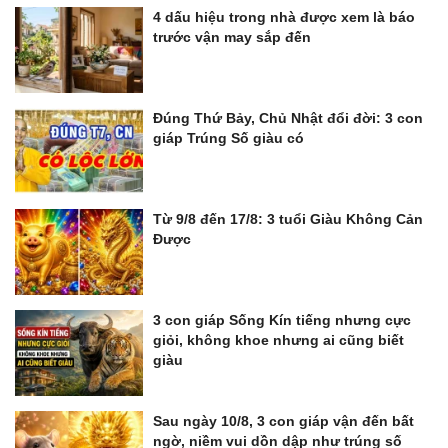
4 dấu hiệu trong nhà được xem là báo
trước vận may sắp đến
Đúng Thứ Bảy, Chủ Nhật đổi đời: 3 con
giáp Trúng Số giàu có
Từ 9/8 đến 17/8: 3 tuổi Giàu Không Cản
Được
3 con giáp Sống Kín tiếng nhưng cực
giỏi, không khoe nhưng ai cũng biết
giàu
Sau ngày 10/8, 3 con giáp vận đến bất
ngờ, niềm vui dồn dập như trúng số