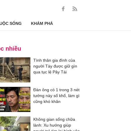
UỘC SỐNG
KHÁM PHÁ
c nhiều
Tình thân gia đình của
người Tày được giữ gìn
qua tục lệ Pây Tái
Đàn ông có 1 trong 3 nét
tướng này số khổ, làm gì
cũng khó khăn
Không gian sống chữa
lành: Xu hướng giúp