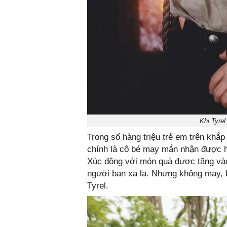
Khi Tyrel 
Trong số hàng triệu trẻ em trên khắp 
chính là cô bé may mắn nhận được h
Xúc động với món quà được tặng vào 
người bạn xa lạ. Nhưng không may, b
Tyrel.