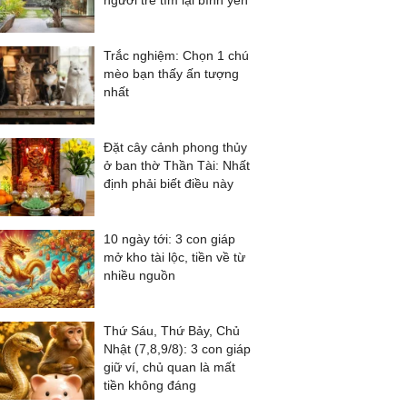
người trẻ tìm lại bình yên
Trắc nghiệm: Chọn 1 chú
mèo bạn thấy ấn tượng
nhất
Đặt cây cảnh phong thủy
ở ban thờ Thần Tài: Nhất
định phải biết điều này
10 ngày tới: 3 con giáp
mở kho tài lộc, tiền về từ
nhiều nguồn
Thứ Sáu, Thứ Bảy, Chủ
Nhật (7,8,9/8): 3 con giáp
giữ ví, chủ quan là mất
tiền không đáng