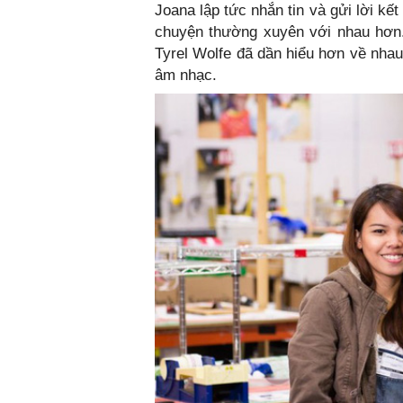
Joana lập tức nhắn tin và gửi lời kết
chuyện thường xuyên với nhau hơn.
Tyrel Wolfe đã dần hiểu hơn về nhau
âm nhạc.