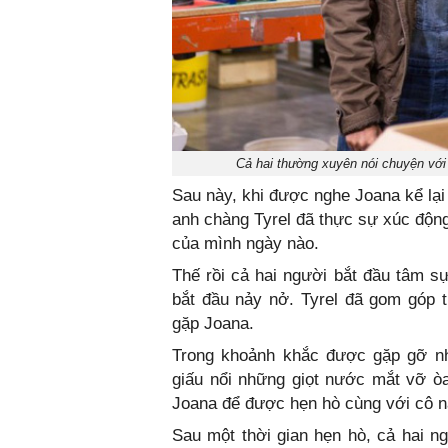
Cả hai thường xuyên nói chuyện với 
Sau này, khi được nghe Joana kể lạ
anh chàng Tyrel đã thực sự xúc động
của mình ngày nào.
Thế rồi cả hai người bắt đầu tâm s
bắt đầu nảy nở. Tyrel đã gom góp 
gặp Joana.
Trong khoảnh khắc được gặp gỡ nh
giấu nổi những giọt nước mắt vỡ òa
Joana để được hẹn hò cùng với cô n
Sau một thời gian hẹn hò, cả hai ng