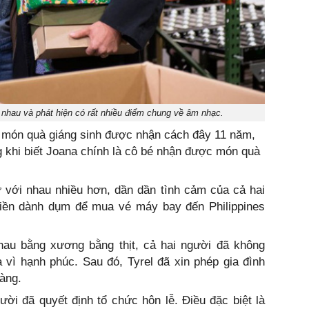
nhau và phát hiện có rất nhiều điểm chung về âm nhạc.
i món quà giáng sinh được nhận cách đây 11 năm,
 khi biết Joana chính là cô bé nhận được món quà
ự với nhau nhiều hơn, dần dần tình cảm của cả hai
tiền dành dụm để mua vé máy bay đến Philippines
au bằng xương bằng thịt, cả hai người đã không
 vì hạnh phúc. Sau đó, Tyrel đã xin phép gia đình
àng.
ười đã quyết định tổ chức hôn lễ. Điều đặc biệt là