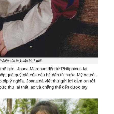
Wolfe còn là 1 cậu bé 7 tuổi.
thế giới, Joana Marchan đến từ Philippines lại
ộp quà quý giá của cậu bé đến từ nước Mỹ xa xôi.
dịp ý nghĩa, Joana đã viết thư gửi lời cảm ơn tới
ức thư lại thất lạc và chẳng thể đến được tay