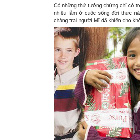
Có những thứ tưởng chừng chỉ có trê
nhiều lắm ở cuộc sống đời thực n
chàng trai người Mĩ đã khiến cho khô