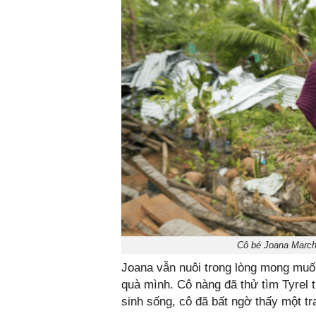
Cô bé Joana March
Joana vẫn nuôi trong lòng mong muốn
quà mình. Cô nàng đã thử tìm Tyrel t
sinh sống, cô đã bất ngờ thấy một tr