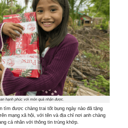
an hạnh phúc với món quà nhận được.
 tìm được chàng trai tốt bụng ngày nào đã tặng
rên mạng xã hội, với tên và địa chỉ nơi anh chàng
ang cá nhân với thông tin trùng khớp.