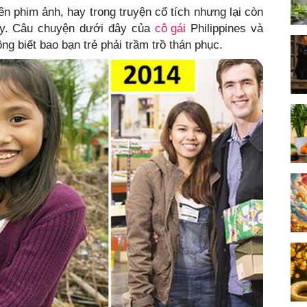
n phim ảnh, hay trong truyện cổ tích nhưng lại còn
ày. Câu chuyện dưới đây của
cô gái
Philippines và
ng biết bao bạn trẻ phải trầm trồ thán phục.