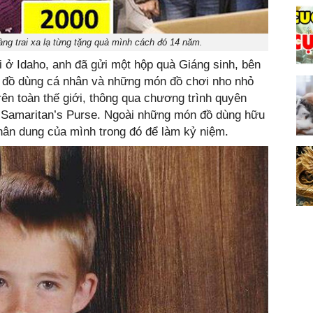
àng trai xa lạ từng tặng quà mình cách đó 14 năm.
ổi ở Idaho, anh đã gửi một hộp quà Giáng sinh, bên
p, đồ dùng cá nhân và những món đồ chơi nho nhỏ
rên toàn thế giới, thông qua chương trình quyên
 Samaritan’s Purse. Ngoài những món đồ dùng hữu
chân dung của mình trong đó để làm kỷ niệm.