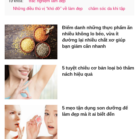
trắc nghiệm làm đẹp
Từ khóa:
Những điều thú vị “khó đỡ” về làm đẹp
chăm sóc da khi tập
Điểm danh những thực phẩm ăn
nhiều không lo béo, vừa ít
đường lại nhiều chất xơ giúp
bạn giảm cân nhanh
5 tuyệt chiêu cơ bản loại bỏ thâm
nách hiệu quả
5 mẹo tận dụng son dưỡng để
làm đẹp mà ít ai biết đến