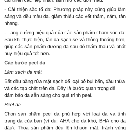
cải thiện các nếp nhăn, làm mờ các đốm nâu.
- Cải thiện sắc tố da: Phương pháp này cũng giúp làm
sáng và đều màu da, giảm thiểu các vết thâm, nám, tàn
nhang.
- Tăng cường hiệu quả của các sản phẩm chăm sóc da:
Sau khi thực hiện, làn da sạch sẽ và thông thoáng hơn,
giúp các sản phẩm dưỡng da sau đó thẩm thấu và phát
huy hiệu quả tốt hơn.
Các bước peel da
Làm sạch da mặt
Bắt đầu bằng rửa mặt sạch để loại bỏ bụi bẩn, dầu thừa
và các tạp chất trên da. Đây là bước quan trọng để
đảm bảo da sẵn sàng cho quá trình peel.
Peel da
Chọn sản phẩm peel da phù hợp với loại da và tình
trạng da của bạn (ví dụ: AHA cho da khô, BHA cho da
dầu). Thoa sản phẩm đều lên khuôn mặt, tránh vùng