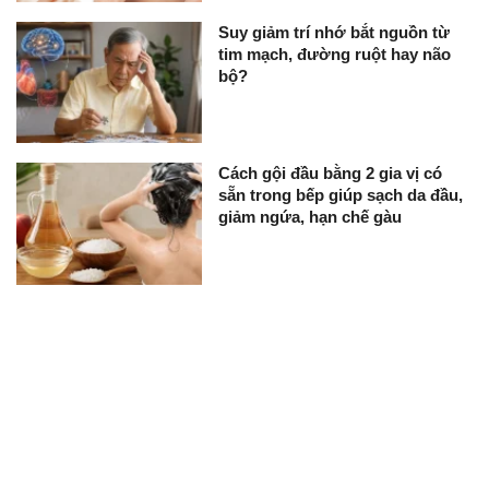
Suy giảm trí nhớ bắt nguồn từ
tim mạch, đường ruột hay não
bộ?
Cách gội đầu bằng 2 gia vị có
sẵn trong bếp giúp sạch da đầu,
giảm ngứa, hạn chế gàu