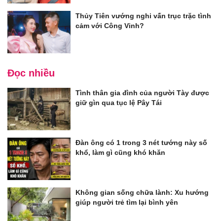
Thủy Tiên vướng nghi vấn trục trặc tình
cảm với Công Vinh?
Đọc nhiều
Tình thân gia đình của người Tày được
giữ gìn qua tục lệ Pây Tái
Đàn ông có 1 trong 3 nét tướng này số
khổ, làm gì cũng khó khăn
Không gian sống chữa lành: Xu hướng
giúp người trẻ tìm lại bình yên