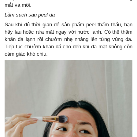
mắt và môi.
Làm sạch sau peel da
Sau khi đủ thời gian để sản phẩm peel thẩm thấu, bạn
hãy lau hoặc rửa mặt ngay với nước lạnh. Có thể thấm
khăn đá lạnh rồi chườm nhẹ nhàng lên từng vùng da.
Tiếp tục chườm khăn đá cho đến khi da mặt không còn
cảm giác khó chịu.