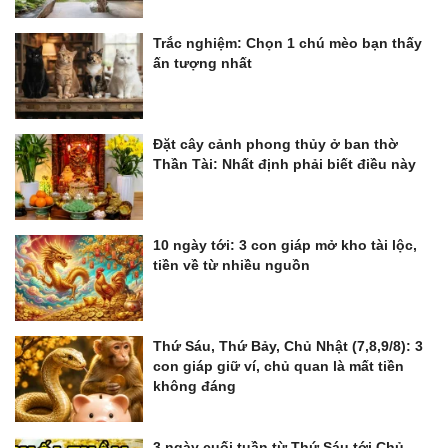
Trắc nghiệm: Chọn 1 chú mèo bạn thấy
ấn tượng nhất
Đặt cây cảnh phong thủy ở ban thờ
Thần Tài: Nhất định phải biết điều này
10 ngày tới: 3 con giáp mở kho tài lộc,
tiền về từ nhiều nguồn
Thứ Sáu, Thứ Bảy, Chủ Nhật (7,8,9/8): 3
con giáp giữ ví, chủ quan là mất tiền
không đáng
3 ngày cuối tuần từ Thứ Sáu tới Chủ