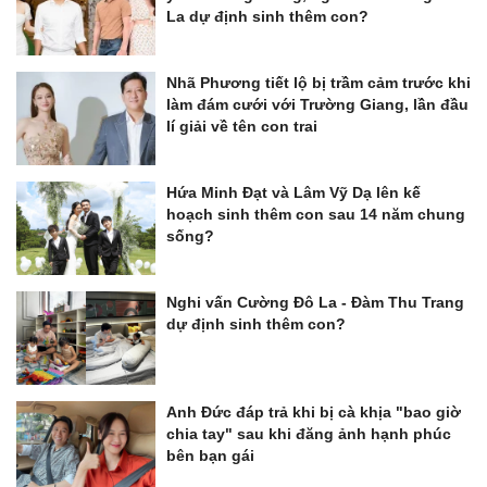
La dự định sinh thêm con?
Nhã Phương tiết lộ bị trầm cảm trước khi
làm đám cưới với Trường Giang, lần đầu
lí giải về tên con trai
Hứa Minh Đạt và Lâm Vỹ Dạ lên kế
hoạch sinh thêm con sau 14 năm chung
sống?
Nghi vấn Cường Đô La - Đàm Thu Trang
dự định sinh thêm con?
Anh Đức đáp trả khi bị cà khịa "bao giờ
chia tay" sau khi đăng ảnh hạnh phúc
bên bạn gái