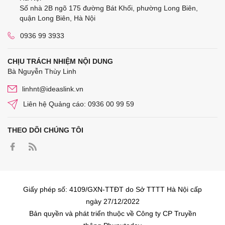
Số nhà 2B ngõ 175 đường Bát Khối, phường Long Biên,
quận Long Biên, Hà Nội
0936 99 3933
CHỊU TRÁCH NHIỆM NỘI DUNG
Bà Nguyễn Thùy Linh
linhnt@ideaslink.vn
Liên hệ Quảng cáo: 0936 00 99 59
THEO DÕI CHÚNG TÔI
Giấy phép số: 4109/GXN-TTĐT do Sở TTTT Hà Nội cấp
ngày 27/12/2022
Bản quyền và phát triển thuộc về Công ty CP Truyền