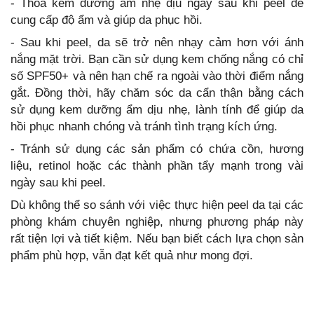
- Thoa kem dưỡng ẩm nhẹ dịu ngay sau khi peel để
cung cấp độ ẩm và giúp da phục hồi.
- Sau khi peel, da sẽ trở nên nhạy cảm hơn với ánh
nắng mặt trời. Bạn cần sử dụng kem chống nắng có chỉ
số SPF50+ và nên hạn chế ra ngoài vào thời điểm nắng
gắt. Đồng thời, hãy chăm sóc da cẩn thận bằng cách
sử dụng kem dưỡng ẩm dịu nhẹ, lành tính để giúp da
hồi phục nhanh chóng và tránh tình trạng kích ứng.
- Tránh sử dụng các sản phẩm có chứa cồn, hương
liệu, retinol hoặc các thành phần tẩy mạnh trong vài
ngày sau khi peel.
Dù không thể so sánh với việc thực hiện peel da tại các
phòng khám chuyên nghiệp, nhưng phương pháp này
rất tiện lợi và tiết kiệm. Nếu bạn biết cách lựa chọn sản
phẩm phù hợp, vẫn đạt kết quả như mong đợi.