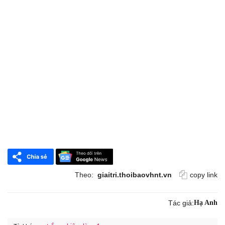
Theo:
giaitri.thoibaovhnt.vn
copy link
Tác giả:
Hạ Anh