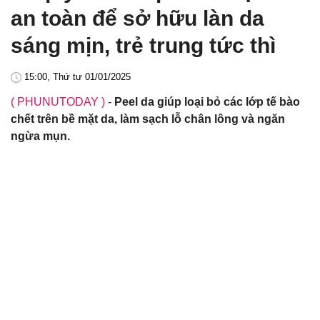
an toàn để sở hữu làn da
sáng mịn, trẻ trung tức thì
15:00, Thứ tư 01/01/2025
( PHUNUTODAY )
-
Peel da giúp loại bỏ các lớp tế bào
chết trên bề mặt da, làm sạch lỗ chân lông và ngăn
ngừa mụn.