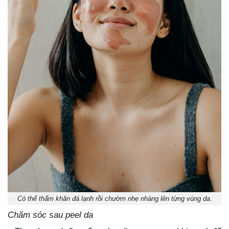
Có thể thấm khăn đá lạnh rồi chườm nhẹ nhàng lên từng vùng da.
Chăm sóc sau peel da