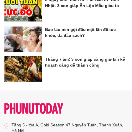
Nhật: 3 con giáp Ăn Lộc Mẫu giàu to
Bao lâu nên gội đầu một lần để tóc
khỏe, da đầu sạch?
Tháng 7 âm: 3 con giáp càng giữ kín kế
hoạch càng dễ thành công
Tầng 5 - tòa A, Gold Season 47 Nguyễn Tuân, Thanh Xuân,
Hà Nội