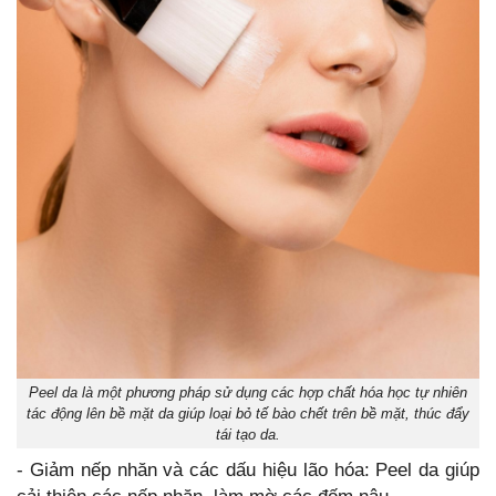
Peel da là một phương pháp sử dụng các hợp chất hóa học tự nhiên
tác động lên bề mặt da giúp loại bỏ tế bào chết trên bề mặt, thúc đẩy
tái tạo da.
- Giảm nếp nhăn và các dấu hiệu lão hóa: Peel da giúp