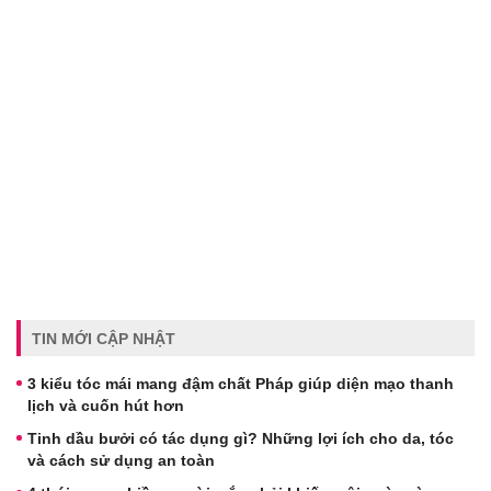
TIN MỚI CẬP NHẬT
3 kiểu tóc mái mang đậm chất Pháp giúp diện mạo thanh
lịch và cuốn hút hơn
Tinh dầu bưởi có tác dụng gì? Những lợi ích cho da, tóc
và cách sử dụng an toàn