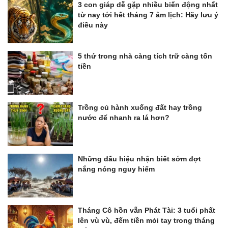
3 con giáp dễ gặp nhiều biến động nhất
từ nay tới hết tháng 7 âm lịch: Hãy lưu ý
điều này
5 thứ trong nhà càng tích trữ càng tốn
tiền
Trồng củ hành xuống đất hay trồng
nước để nhanh ra lá hơn?
Những dấu hiệu nhận biết sớm đợt
nắng nóng nguy hiểm
Tháng Cô hồn vẫn Phát Tài: 3 tuổi phất
lên vù vù, đếm tiền mỏi tay trong tháng