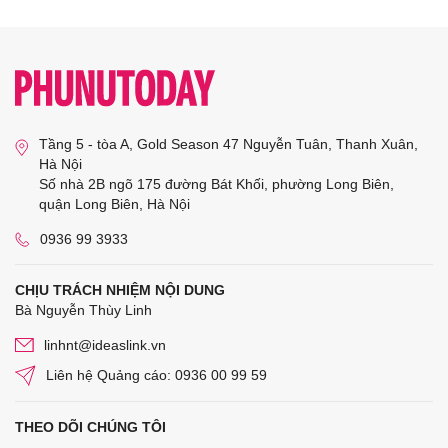
Tầng 5 - tòa A, Gold Season 47 Nguyễn Tuân, Thanh Xuân,
Hà Nội
Số nhà 2B ngõ 175 đường Bát Khối, phường Long Biên,
quận Long Biên, Hà Nội
0936 99 3933
CHỊU TRÁCH NHIỆM NỘI DUNG
Bà Nguyễn Thùy Linh
linhnt@ideaslink.vn
Liên hệ Quảng cáo: 0936 00 99 59
THEO DÕI CHÚNG TÔI