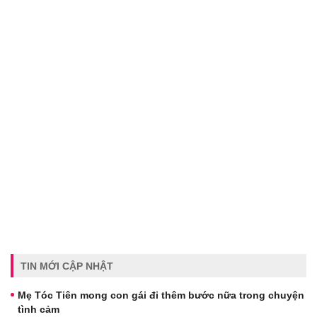
TIN MỚI CẬP NHẬT
Mẹ Tóc Tiên mong con gái đi thêm bước nữa trong chuyện
tình cảm