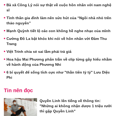
Bà xã Công Lý nói sự thật về cuộc hôn nhân với nam nghệ
sĩ
Tình thân gia đình làm nên sức hút của “Ngôi nhà nhỏ trên
thảo nguyên”
Mạnh Quỳnh tiết lộ các con không hề nghe nhạc của mình
Cường Đô La bật khóc khi nói về hôn nhân với Đàm Thu
Trang
Việt Trinh chia sẻ sai lầm phải trả giá
Hoa hậu Mai Phương phân trần về clip từng gây hiểu nhầm
về hành động của Phương Nhi
6 bí quyết để sống tích cực như "thần tiên tỷ tỷ" Lưu Diệc
Phi
Tin nên đọc
Quyền Linh lên tiếng về thông tin:
"Những ai không nhận được 1 triệu rưỡi
thì gặp Quyền Linh"