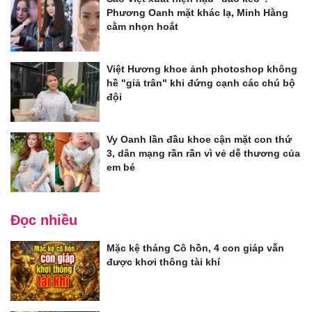
Phương Oanh mặt khác lạ, Minh Hằng
cằm nhọn hoắt
Việt Hương khoe ảnh photoshop không
hề "giả trân" khi đứng cạnh các chú bộ
đội
Vy Oanh lần đầu khoe cận mặt con thứ
3, dân mạng rần rần vì vẻ dễ thương của
em bé
Đọc nhiều
Mặc kệ tháng Cô hồn, 4 con giáp vẫn
được khơi thông tài khí