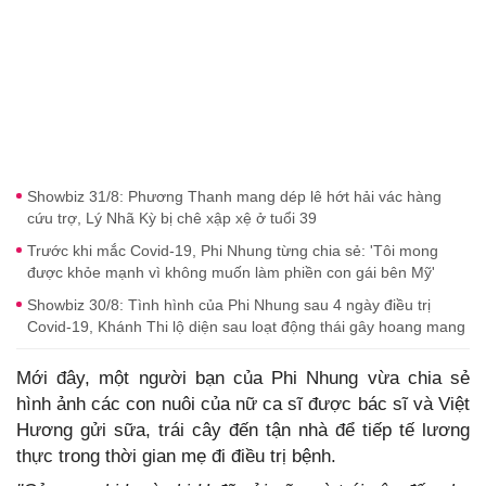
Showbiz 31/8: Phương Thanh mang dép lê hớt hải vác hàng
cứu trợ, Lý Nhã Kỳ bị chê xập xệ ở tuổi 39
Trước khi mắc Covid-19, Phi Nhung từng chia sẻ: 'Tôi mong
được khỏe mạnh vì không muốn làm phiền con gái bên Mỹ'
Showbiz 30/8: Tình hình của Phi Nhung sau 4 ngày điều trị
Covid-19, Khánh Thi lộ diện sau loạt động thái gây hoang mang
Mới đây, một người bạn của Phi Nhung vừa chia sẻ
hình ảnh các con nuôi của nữ ca sĩ được bác sĩ và Việt
Hương gửi sữa, trái cây đến tận nhà để tiếp tế lương
thực trong thời gian mẹ đi điều trị bệnh.