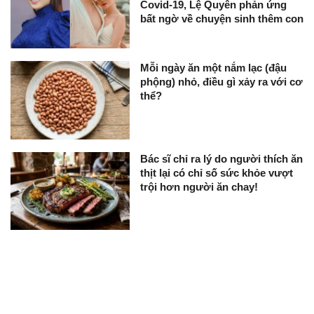
Covid-19, Lệ Quyên phản ứng
bất ngờ về chuyện sinh thêm con
Mỗi ngày ăn một nắm lạc (đậu
phộng) nhỏ, điều gì xảy ra với cơ
thể?
Bác sĩ chỉ ra lý do người thích ăn
thịt lại có chỉ số sức khỏe vượt
trội hơn người ăn chay!