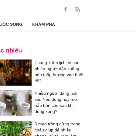
UỘC SỐNG
KHÁM PHÁ
c nhiều
Tháng 7 âm lịch, vì sao
nhiều người dặn không
nên thắp hương vào buổi
tối?
Nhiều người đang làm
sai: Nên đóng hay mở
nắp bồn cầu sau khi
dùng xong?
6 mẹo trồng gừng trong
chậu giúp đẻ nhiều