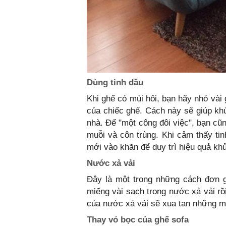
Dùng tinh dầu
Khi ghế có mùi hôi, bạn hãy nhỏ vài 
của chiếc ghế. Cách này sẽ giúp kh
nhà. Để "một công đôi việc", bạn cũn
muỗi và côn trùng. Khi cảm thấy tin
mới vào khăn để duy trì hiệu quả kh
Nước xả vải
Đây là một trong những cách đơn g
miếng vài sạch trong nước xả vải rồ
của nước xả vải sẽ xua tan những mù
Thay vỏ bọc của ghế sofa