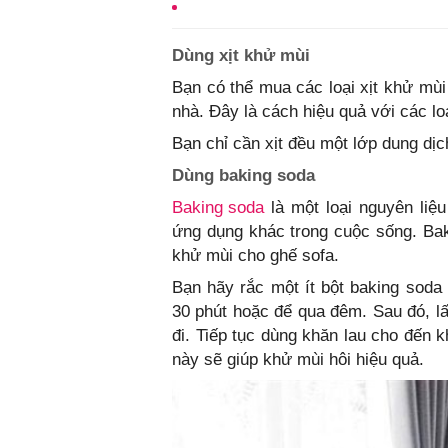
Dùng xịt khử mùi
Bạn có thể mua các loại xịt khử mùi
nhà. Đây là cách hiệu quả với các loạ
Bạn chỉ cần xịt đều một lớp dung dịch
Dùng baking soda
Baking soda
là một loại nguyên liệu
ứng dụng khác trong cuộc sống. Baki
khử mùi cho ghế sofa.
Bạn hãy rắc một ít bột baking soda
30 phút hoặc để qua đêm. Sau đó, l
đi. Tiếp tục dùng khăn lau cho đến 
này sẽ giúp khử mùi hôi hiệu quả.