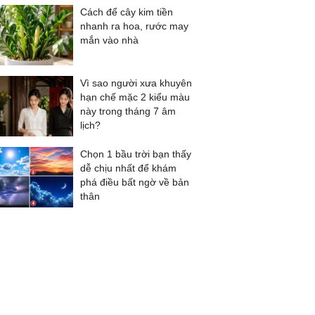
Cách để cây kim tiền
nhanh ra hoa, rước may
mắn vào nhà
Vì sao người xưa khuyên
hạn chế mặc 2 kiểu màu
này trong tháng 7 âm
lịch?
Chọn 1 bầu trời bạn thấy
dễ chịu nhất để khám
phá điều bất ngờ về bản
thân