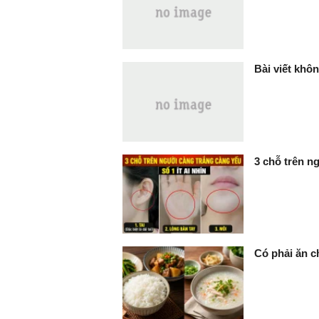
Bài viết khôn
3 chỗ trên ng
Có phải ăn c