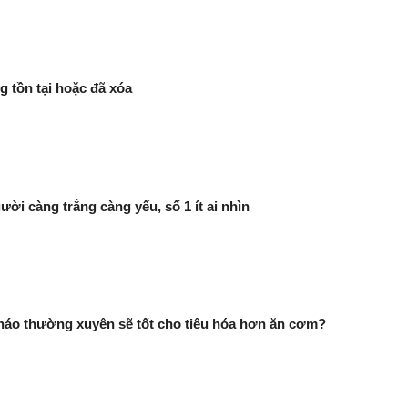
g tồn tại hoặc đã xóa
ười càng trắng càng yếu, số 1 ít ai nhìn
háo thường xuyên sẽ tốt cho tiêu hóa hơn ăn cơm?