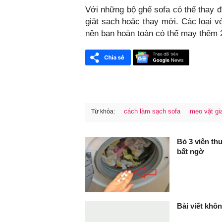
Với những bộ ghế sofa có thể thay đ
giặt sạch hoặc thay mới. Các loại v
nên bạn hoàn toàn có thể may thêm 2-
cách làm sạch sofa
mẹo vặt gi
Từ khóa:
FaceBook
Bỏ 3 viên th
bất ngờ
Bài viết khôn