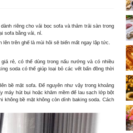
 dành riêng cho vải bọc sofa và thảm trải sàn trong
i sofa bằng vải, nỉ.
 lên trên ghế là mùi hôi sẽ biến mất ngay lập tức.
 giá rẻ, có thể dùng trong nấu nướng và có nhiều
ng soda có thể giúp loại bỏ các vết bẩn đồng thời
 lên bề mặt sofa. Để nguyên như vậy trong khoảng
ấy máy hút bụi hoặc khăm mềm để lau sạch lớp bột
khi không bề mặt không còn dính baking soda. Cách