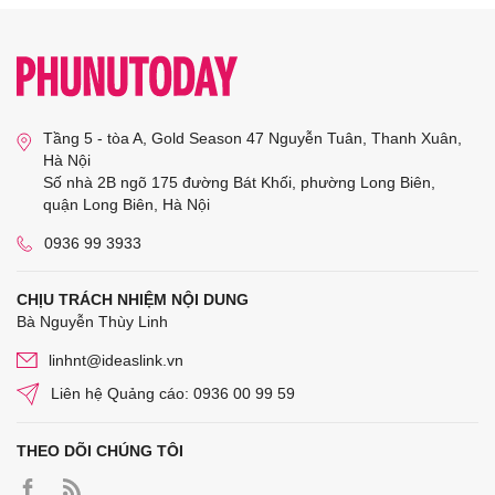
Tầng 5 - tòa A, Gold Season 47 Nguyễn Tuân, Thanh Xuân,
Hà Nội
Số nhà 2B ngõ 175 đường Bát Khối, phường Long Biên,
quận Long Biên, Hà Nội
0936 99 3933
CHỊU TRÁCH NHIỆM NỘI DUNG
Bà Nguyễn Thùy Linh
linhnt@ideaslink.vn
Liên hệ Quảng cáo: 0936 00 99 59
THEO DÕI CHÚNG TÔI