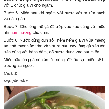
với 1 chút gia vị cho ngấm.
Bước 6: Miến sau khi ngâm với nước vớt ra rửa sạch
và cắt ngắn.
Bước 7: Cho lòng mề gà đã ướp vào xào cùng với mộc
nhĩ
nấm hương
cho chín.
Bước 8: Nước dùng đun sôi, nêm nếm gia vị vừa miệng
ăn, thả miến vào trần và vớt ra bát, bày lòng gà xào lên
trên cùng với hành dăm, đổ nước dùng vào bát miến.
Miến nấu lòng gà nên ăn lúc nóng, để lâu sợi miến sẽ bị
trương và nguội.
Cách 2
Nguyên liệu: