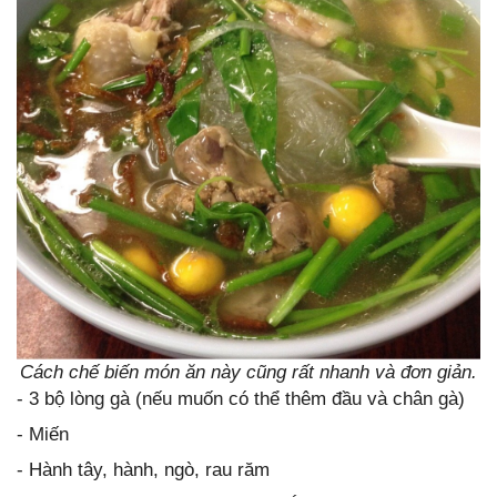
Cách chế biến món ăn này cũng rất nhanh và đơn giản.
- 3 bộ lòng gà (nếu muốn có thể thêm đầu và chân gà)
- Miến
- Hành tây, hành, ngò, rau răm