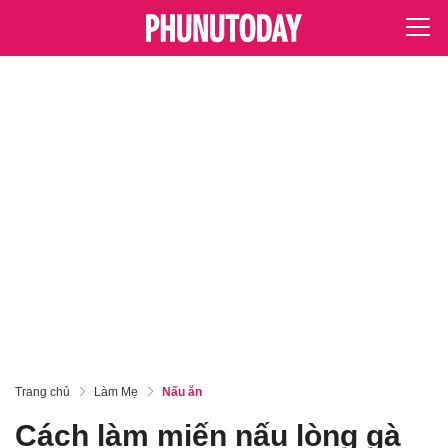
Trang chủ
Làm Mẹ
Nấu ăn
Cách làm miến nấu lòng gà