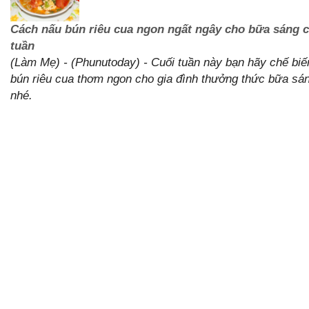
Cách nấu bún riêu cua ngon ngất ngây cho bữa sáng c
tuần
(Làm Mẹ) - (Phunutoday) - Cuối tuần này bạn hãy chế bi
bún riêu cua thơm ngon cho gia đình thưởng thức bữa sá
nhé.