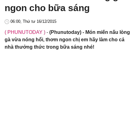
ngon cho bữa sáng
06:00, Thứ tư 16/12/2015
( PHUNUTODAY )
-
(Phunutoday) - Món miến nấu lòng
gà vừa nóng hổi, thơm ngon chị em hãy làm cho cả
nhà thưởng thức trong bữa sáng nhé!