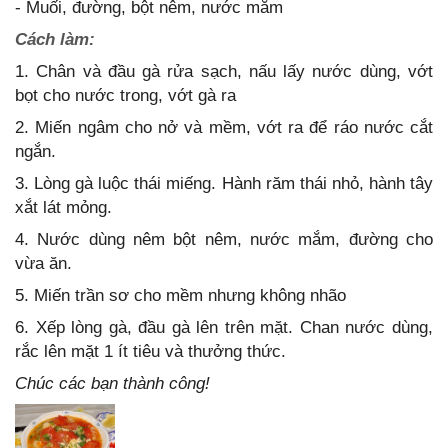
- Muối, đường, bột nêm, nước mắm
Cách làm:
1. Chân và đầu gà rửa sạch, nấu lấy nước dùng, vớt
bọt cho nước trong, vớt gà ra
2. Miến ngâm cho nở và mềm, vớt ra để ráo nước cắt
ngắn.
3. Lòng gà luộc thái miếng. Hành răm thái nhỏ, hành tây
xắt lát mỏng.
4. Nước dùng nêm bột nêm, nước mắm, đường cho
vừa ăn.
5. Miến trần sơ cho mềm nhưng không nhão
6. Xếp lòng gà, đầu gà lên trên mặt. Chan nước dùng,
rắc lên mặt 1 ít tiêu và thưởng thức.
Chúc các bạn thành công!