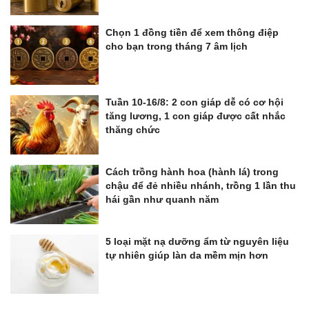
Chọn 1 đồng tiền để xem thông điệp
cho bạn trong tháng 7 âm lịch
Tuần 10-16/8: 2 con giáp dễ có cơ hội
tăng lương, 1 con giáp được cất nhắc
thăng chức
Cách trồng hành hoa (hành lá) trong
chậu để đẻ nhiều nhánh, trồng 1 lần thu
hái gần như quanh năm
5 loại mặt nạ dưỡng ẩm từ nguyên liệu
tự nhiên giúp làn da mềm mịn hơn