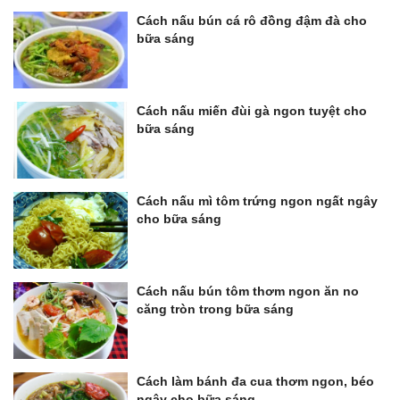
Cách nấu bún cá rô đồng đậm đà cho
bữa sáng
Cách nấu miến đùi gà ngon tuyệt cho
bữa sáng
Cách nấu mì tôm trứng ngon ngất ngây
cho bữa sáng
Cách nấu bún tôm thơm ngon ăn no
căng tròn trong bữa sáng
Cách làm bánh đa cua thơm ngon, béo
ngậy cho bữa sáng