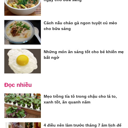
Cách nấu cháo gà ngon tuyệt cú mèo
cho bữa sáng
Những món ăn sáng tốt cho bé khiến mẹ
bất ngờ
Đọc nhiều
Mẹo trồng tía tô trong chậu cho lá to,
xanh tốt, ăn quanh năm
4 điều nên làm trước tháng 7 âm lịch để