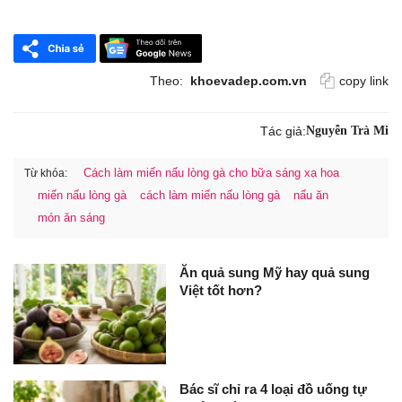
Theo:
khoevadep.com.vn
copy link
Tác giả:
Nguyễn Trà Mi
Cách làm miến nấu lòng gà cho bữa sáng xa hoa
Từ khóa:
miến nấu lòng gà
cách làm miến nấu lòng gà
nấu ăn
món ăn sáng
Ăn quả sung Mỹ hay quả sung
Việt tốt hơn?
Bác sĩ chỉ ra 4 loại đồ uống tự