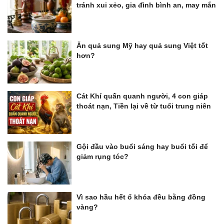
tránh xui xẻo, gia đình bình an, may mắn
Ăn quả sung Mỹ hay quả sung Việt tốt
hơn?
Cát Khí quấn quanh người, 4 con giáp
thoát nạn, Tiền lại về từ tuổi trung niên
Gội đầu vào buổi sáng hay buổi tối để
giảm rụng tóc?
Vì sao hầu hết ổ khóa đều bằng đồng
vàng?