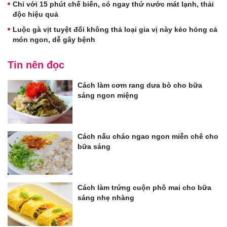
Chỉ với 15 phút chế biến, có ngay thứ nước mát lạnh, thải
độc hiệu quả
Luộc gà vịt tuyệt đối không thả loại gia vị này kẻo hỏng cả
món ngon, dễ gây bệnh
Tin nên đọc
Cách làm cơm rang dưa bò cho bữa
sáng ngon miệng
Cách nấu cháo ngao ngon miễn chê cho
bữa sáng
Cách làm trứng cuộn phô mai cho bữa
sáng nhẹ nhàng