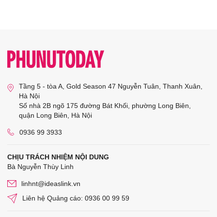
Tầng 5 - tòa A, Gold Season 47 Nguyễn Tuân, Thanh Xuân,
Hà Nội
Số nhà 2B ngõ 175 đường Bát Khối, phường Long Biên,
quận Long Biên, Hà Nội
0936 99 3933
CHỊU TRÁCH NHIỆM NỘI DUNG
Bà Nguyễn Thùy Linh
linhnt@ideaslink.vn
Liên hệ Quảng cáo: 0936 00 99 59