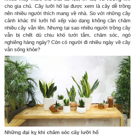
cho gia chủ. Cây lưỡi hổ lại được xem là cây dễ trồng
nên nhiều người thích mang về nhà. So với những cây
cảnh khác thì lưỡi hổ xếp vào dạng không cần chăm
nhiều cây vẫn lên. Nhưng tại sao nhiều người trồng cây
vẫn bị chết dù chịu khó tưới tắm, chăm sóc, ngó
nghiêng hàng ngày? Còn có người đi nhiều ngày về cây
vẫn sống khỏe?
Những đại kỵ khi chăm sóc cây lưỡi hổ