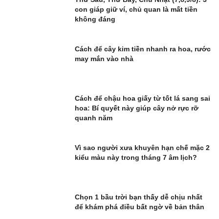
con giáp giữ ví, chủ quan là mất tiền
không đáng
Cách để cây kim tiền nhanh ra hoa, rước
may mắn vào nhà
Cách để chậu hoa giấy từ tốt lá sang sai
hoa: Bí quyết này giúp cây nở rực rỡ
quanh năm
Vì sao người xưa khuyên hạn chế mặc 2
kiểu màu này trong tháng 7 âm lịch?
Chọn 1 bầu trời bạn thấy dễ chịu nhất
để khám phá điều bất ngờ về bản thân