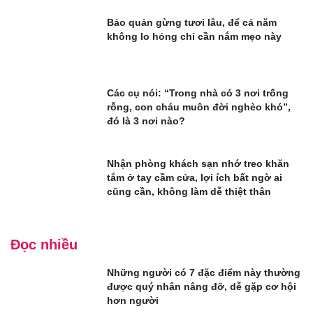
Bảo quản gừng tươi lâu, để cả năm
không lo hỏng chỉ cần nắm mẹo này
Các cụ nói: “Trong nhà có 3 nơi trống
rỗng, con cháu muôn đời nghèo khó”,
đó là 3 nơi nào?
Nhận phòng khách sạn nhớ treo khăn
tắm ở tay cầm cửa, lợi ích bất ngờ ai
cũng cần, không làm dễ thiệt thân
Đọc nhiều
Những người có 7 đặc điểm này thường
được quý nhân nâng đỡ, dễ gặp cơ hội
hơn người