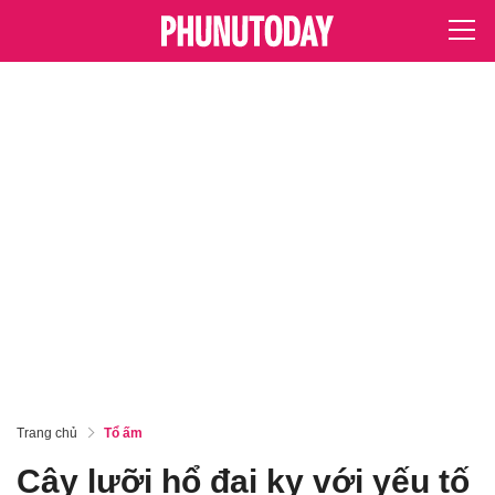
Trang chủ
Tổ ấm
Cây lưỡi hổ đại kỵ với yếu tố