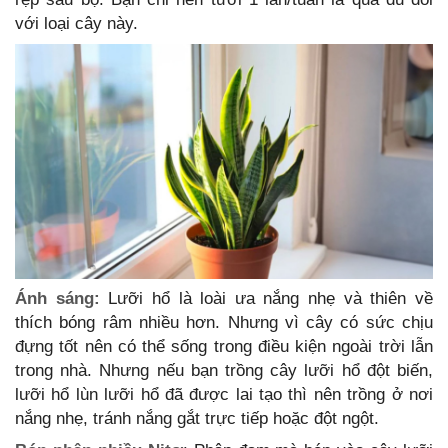
với loại cây này.
Ánh sáng:
Lưỡi hổ là loài ưa nắng nhẹ và thiên về
thích bóng râm nhiều hơn. Nhưng vì cây có sức chịu
đựng tốt nên có thể sống trong điều kiện ngoài trời lẫn
trong nhà. Nhưng nếu bạn trồng cây lưỡi hổ đột biến,
lưỡi hổ lùn lưỡi hổ đã được lai tạo thì nên trồng ở nơi
nắng nhẹ, tránh nắng gắt trực tiếp hoặc đột ngột.