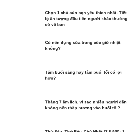
Chọn 1 chú cún bạn yêu thích nhất: Tiết
lộ ấn tượng đầu tiên người khác thường
có về bạn
Có nên đựng sữa trong cốc giữ nhiệt
không?
Tắm buổi sáng hay tắm buổi tối có lợi
hơn?
Tháng 7 âm lịch, vì sao nhiều người dặn
không nên thắp hương vào buổi tối?
Thứ Sáu, Thứ Bảy, Chủ Nhật (7,8,9/8): 3