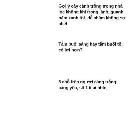
Gợi ý cây cảnh trồng trong nhà
lọc không khí trong lành, quanh
năm xanh tốt, dễ chăm không sợ
chết
Tắm buổi sáng hay tắm buổi tối
có lợi hơn?
3 chỗ trên người càng trắng
càng yếu, số 1 ít ai nhìn