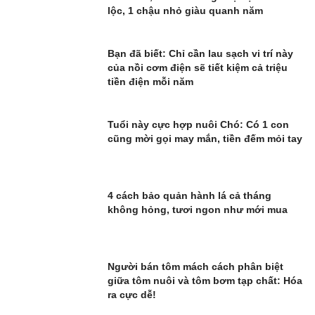
lộc, 1 chậu nhỏ giàu quanh năm
Bạn đã biết: Chỉ cần lau sạch vi trí này
của nồi cơm điện sẽ tiết kiệm cả triệu
tiền điện mỗi năm
Tuổi này cực hợp nuôi Chó: Có 1 con
cũng mời gọi may mắn, tiền đếm mỏi tay
4 cách bảo quản hành lá cả tháng
không hỏng, tươi ngon như mới mua
Người bán tôm mách cách phân biệt
giữa tôm nuôi và tôm bơm tạp chất: Hóa
ra cực dễ!