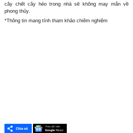
cây chết cây héo trong nhà sẽ không may mắn về
phong thủy.
*Thông tin mang tính tham khảo chiêm nghiệm