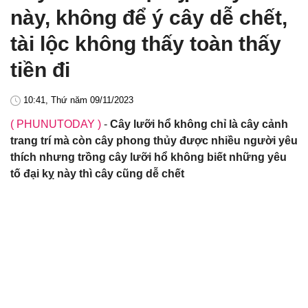
này, không để ý cây dễ chết,
tài lộc không thấy toàn thấy
tiền đi
10:41, Thứ năm 09/11/2023
( PHUNUTODAY )
-
Cây lưỡi hổ không chỉ là cây cảnh
trang trí mà còn cây phong thủy được nhiều người yêu
thích nhưng trồng cây lưỡi hổ không biết những yêu
tố đại kỵ này thì cây cũng dễ chết