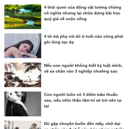
4 thói quen của động vật tưởng chừng
vô nghĩa nhưng lại chứa đựng bài học
quý giá về cuộc sống
4 từ mà phụ nữ dù ở tuổi nào cũng phải
ghi lòng tạc dạ
Nếu con người không biết kỷ luật mình,
sẽ sa chân vào 3 nghiệp chướng sau
Con người luôn có 3 điểm mâu thuẫn
sau, nếu nhìn thấu tâm trí sẽ trở nên tự
tại
Dù gặp chuyện buồn đến mấy, chớ dại