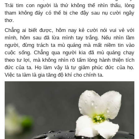
Trái tim con người là thứ không thể nhìn thấu, lòng
tham không đáy có thể bị che đậy sau nụ cười ngây
thơ.
Chẳng ai biết được, hôm nay kẻ cười nói vui vẻ với
mình, hôm sau đã lừa mình tay trắng. Nếu nhìn lầm
người, đừng trách ta mù quáng mà mất niềm tin vào
cuộc sống. Chẳng qua người kia đã mù quáng chạy
theo tư lợi, mà không nhìn rõ tấm lòng hành thiện tích
đức của ta. Họ làm vậy là tự giảm phúc đức của họ.
Việc ta làm là gia tăng độ khí cho chính ta.