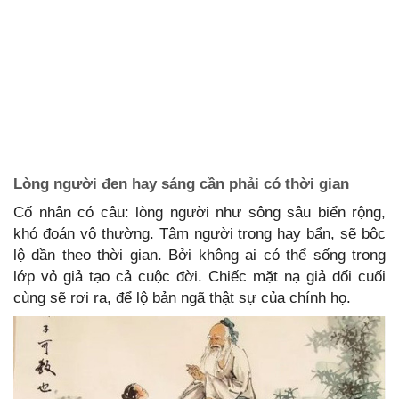
Lòng người đen hay sáng cần phải có thời gian
Cố nhân có câu: lòng người như sông sâu biển rộng,
khó đoán vô thường. Tâm người trong hay bẩn, sẽ bộc
lộ dần theo thời gian. Bởi không ai có thể sống trong
lớp vỏ giả tạo cả cuộc đời. Chiếc mặt nạ giả dối cuối
cùng sẽ rơi ra, để lộ bản ngã thật sự của chính họ.