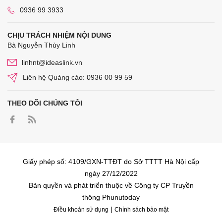
0936 99 3933
CHỊU TRÁCH NHIỆM NỘI DUNG
Bà Nguyễn Thùy Linh
linhnt@ideaslink.vn
Liên hệ Quảng cáo: 0936 00 99 59
THEO DÕI CHÚNG TÔI
Giấy phép số: 4109/GXN-TTĐT do Sở TTTT Hà Nội cấp
ngày 27/12/2022
Bản quyền và phát triển thuộc về Công ty CP Truyền
thông Phunutoday
|
Điều khoản sử dụng
Chính sách bảo mật