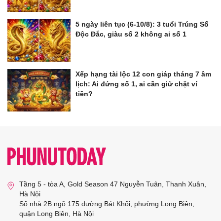
5 ngày liên tục (6-10/8): 3 tuổi Trúng Số
Độc Đắc, giàu số 2 không ai số 1
Xếp hạng tài lộc 12 con giáp tháng 7 âm
lịch: Ai đứng số 1, ai cần giữ chặt ví
tiền?
Tầng 5 - tòa A, Gold Season 47 Nguyễn Tuân, Thanh Xuân,
Hà Nội
Số nhà 2B ngõ 175 đường Bát Khối, phường Long Biên,
quận Long Biên, Hà Nội