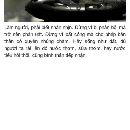
Làm người, phải biết nhẫn nhịn. Đừng vì bị phản bội mà
trở nên phẫn uất. Đừng vì bất công mà cho phép bản
thân có quyền nhúng chàm. Hãy sống như đất, dù
người ta rải lên đó nước thơm, sữa thơm, hay nước
tiểu hôi thối, cũng bình thản tiếp nhận.