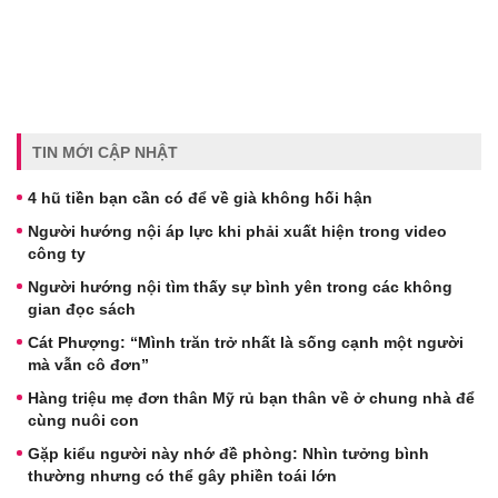
TIN MỚI CẬP NHẬT
4 hũ tiền bạn cần có để về già không hối hận
Người hướng nội áp lực khi phải xuất hiện trong video
công ty
Người hướng nội tìm thấy sự bình yên trong các không
gian đọc sách
Cát Phượng: “Mình trăn trở nhất là sống cạnh một người
mà vẫn cô đơn”
Hàng triệu mẹ đơn thân Mỹ rủ bạn thân về ở chung nhà để
cùng nuôi con
Gặp kiểu người này nhớ đề phòng: Nhìn tưởng bình
thường nhưng có thể gây phiền toái lớn