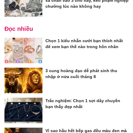
sa chân vào 3 chỗ này, kẻo phạm nghiệp
chướng lúc nào không hay
Đọc nhiều
Chọn 1 kiểu nhẫn cưới bạn thích nhất
để xem bạn thế nào trong hôn nhân
3 cung hoàng đạo dễ phát sinh thu
nhập ở nửa cuối tháng 8
Trắc nghiệm: Chọn 1 sợi dây chuyền
bạn thấy đẹp nhất
Vì sao hầu hết bếp gas đều màu đen mà