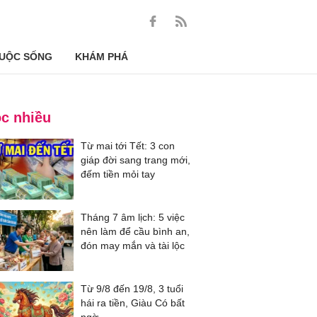
UỘC SỐNG
KHÁM PHÁ
c nhiều
Từ mai tới Tết: 3 con
giáp đời sang trang mới,
đếm tiền mỏi tay
Tháng 7 âm lịch: 5 việc
nên làm để cầu bình an,
đón may mắn và tài lộc
Từ 9/8 đến 19/8, 3 tuổi
hái ra tiền, Giàu Có bất