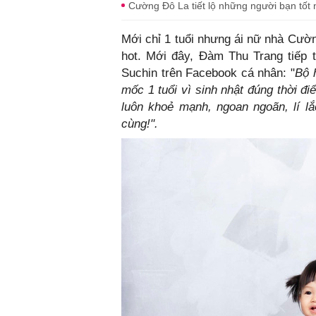
Cường Đô La tiết lộ những người bạn tốt n
Mới chỉ 1 tuổi nhưng ái nữ nhà Cườ
hot. Mới đây, Đàm Thu Trang tiếp 
Suchin trên Facebook cá nhân: "
Bộ 
mốc 1 tuổi vì sinh nhật đúng thời 
luôn khoẻ mạnh, ngoan ngoãn, lí l
cùng!".