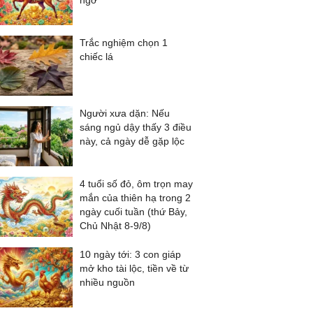
ngờ
Trắc nghiệm chọn 1
chiếc lá
Người xưa dặn: Nếu
sáng ngủ dậy thấy 3 điều
này, cả ngày dễ gặp lộc
4 tuổi số đỏ, ôm trọn may
mắn của thiên hạ trong 2
ngày cuối tuần (thứ Bảy,
Chủ Nhật 8-9/8)
10 ngày tới: 3 con giáp
mở kho tài lộc, tiền về từ
nhiều nguồn