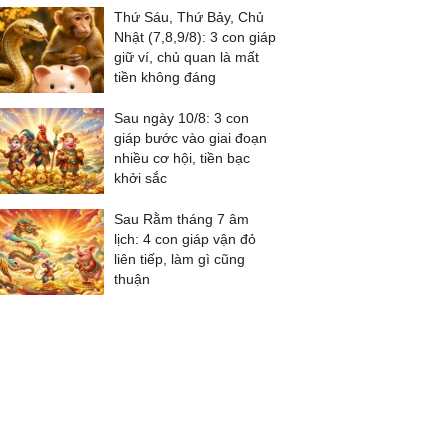
Thứ Sáu, Thứ Bảy, Chủ
Nhật (7,8,9/8): 3 con giáp
giữ ví, chủ quan là mất
tiền không đáng
Sau ngày 10/8: 3 con
giáp bước vào giai đoạn
nhiều cơ hội, tiền bạc
khởi sắc
Sau Rằm tháng 7 âm
lịch: 4 con giáp vận đỏ
liên tiếp, làm gì cũng
thuận