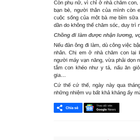
Còn phụ nữ, vì chỉ ở nhà chăm con, 
bạn bè, người thân của mình còn 
cuộc sống của một bà mẹ bỉm sữa t
dần do không thể chăm sóc, duy trì 
Chồng đi làm được nhận lương, vợ
Nếu đàn ông đi làm, dù công việc b
nhân. Chị em ở nhà chăm con lại k
người máy vạn năng, vừa phải dọn nh
tắm con khéo như y tá, nấu ăn giỏ
gia…
Cứ thế cứ thế, ngày này qua tháng
những nhiệm vụ bất khả kháng ấy mà