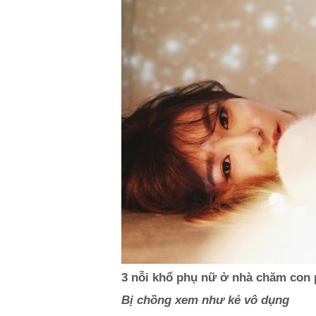
3 nỗi khổ phụ nữ ở nhà chăm con 
Bị chồng xem như kẻ vô dụng