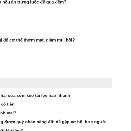
ra nếu ăn trứng luộc để qua đêm?
 để cơ thể thơm mát, giảm mùi hôi?
phải sửa sớm kẻo tài lộc hao nhanh
 có tiền
ảnh mai?
g được quý nhân nâng đỡ, dễ gặp cơ hội hơn người
ất khi tắm?