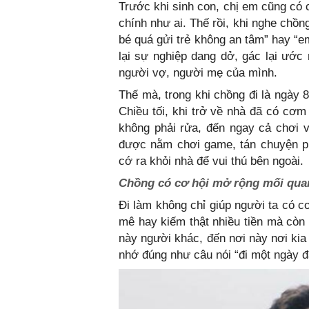
Trước khi sinh con, chị em cũng có c
chính như ai. Thế rồi, khi nghe chồ
bé quá gửi trẻ không an tâm” hay “
lại sự nghiệp dang dở, gác lại ước
người vợ, người mẹ của mình.
Thế mà, trong khi chồng đi là ngày 8 
Chiều tối, khi trở về nhà đã có cơm
không phải rửa, đến ngay cả chơi v
được nằm chơi game, tán chuyện p
cớ ra khỏi nhà để vui thú bên ngoài.
Chồng có cơ hội mở rộng mối quan
Đi làm không chỉ giúp người ta có c
mê hay kiếm thật nhiều tiền mà còn
này người khác, đến nơi này nơi kia
nhớ đúng như câu nói “đi một ngày 