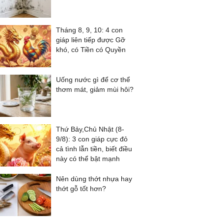
Tháng 8, 9, 10: 4 con
giáp liên tiếp được Gỡ
khó, có Tiền có Quyền
Uống nước gì để cơ thể
thơm mát, giảm mùi hôi?
Thứ Bảy,Chủ Nhật (8-
9/8): 3 con giáp cực đỏ
cả tình lẫn tiền, biết điều
này có thể bật mạnh
Nên dùng thớt nhựa hay
thớt gỗ tốt hơn?