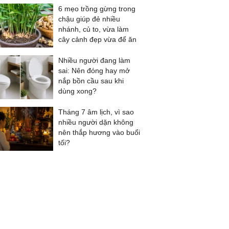
6 mẹo trồng gừng trong
chậu giúp đẻ nhiều
nhánh, củ to, vừa làm
cây cảnh đẹp vừa để ăn
Nhiều người đang làm
sai: Nên đóng hay mở
nắp bồn cầu sau khi
dùng xong?
Tháng 7 âm lịch, vì sao
nhiều người dặn không
nên thắp hương vào buổi
tối?