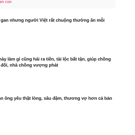
ăm con
i gan nhưng người Việt rất chuộng thường ăn mỗi
ày làm gì cũng hái ra tiền, tài lộc bất tận, giúp chồng
 đối, nhà chồng vượng phát
àn ông yêu thật lòng, sâu đậm, thương vợ hơn cả bản