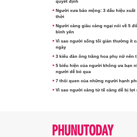
quyết định
Người xưa báo mộng: 3 dấu hiệu xuất 
thời
Người càng giàu càng ngại nói về 5 điề
bình yên
Vì sao người sống tối giản thường ít
ngày
3 kiểu đàn ông trăng hoa phụ nữ nên t
5 biểu hiện của người không ưa bạn nh
người dễ bỏ qua
7 thói quen của những người hạnh ph
Vì sao người càng tử tế càng dễ bị lợ