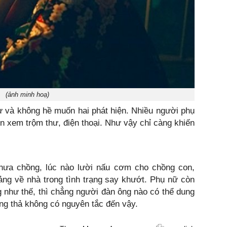
(ảnh minh hoạ)
ư và không hề muốn hai phát hiện. Nhiều người phụ
òn xem trộm thư, điện thoại. Như vậy chỉ càng khiến
ưa chồng, lúc nào lười nấu cơm cho chồng con,
oảng về nhà trong tình trạng say khướt. Phụ nữ còn
 như thế, thì chẳng người đàn ông nào có thể dung
ng thả không có nguyên tắc đến vậy.