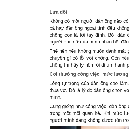
Lừa dối
Không có một người đàn ông nào có
bà hay đàn ông ngoại tình đều không
chồng con là tội tày đình. Bởi đàn
người phụ nữ của mình phản bội đâu
Thế nên nếu không muốn đánh mất g
chuyện gì có lỗi với chồng. Còn n
chồng thì hãy ly hôn rồi đi tìm hạnh
Coi thường công việc, mức lương
Lòng tự trọng của đàn ông cao lắm
thua vợ. Đó là lý do đàn ông chọn v
mình.
Cũng giống như công việc, đàn ông c
trong một mối quan hệ. Khi mức lư
người mình đang không được tôn trọ