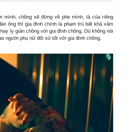
ới mình, chồng sẽ đứng về phe mình, là của riêng
đàn ông thì gia đình chính là phạm trù bất khả xâm
ay ly gián chồng với gia đình chồng. Dù không nói
o người phụ nữ đối xử tốt với gia đình chồng.