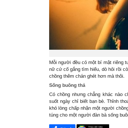
Mỗi người đều có một bí mật riêng t
nữ cứ cố gắng tìm hiểu, dò hỏi rồi c
chồng thêm chán ghét hơn mà thôi.
Sống buông thả
Có chồng nhưng chẳng khác nào ch
suốt ngày chỉ biết bạn bè. Thỉnh th
khó lòng chấp nhận một người chồng
túng cho một người đàn bà sống buô