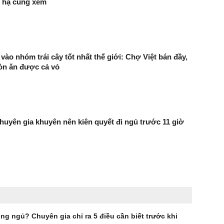
n hạ cùng xem
vào nhóm trái cây tốt nhất thế giới: Chợ Việt bán đầy,
òn ăn được cả vỏ
chuyên gia khuyên nên kiên quyết đi ngủ trước 11 giờ
ng ngủ? Chuyên gia chỉ ra 5 điều cần biết trước khi