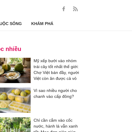
UỘC SỐNG
KHÁM PHÁ
c nhiều
Mỹ xếp bưởi vào nhóm
trái cây tốt nhất thế giới:
Chợ Việt bán đầy, người
Việt còn ăn được cả vỏ
Vì sao nhiều người cho
chanh vào cấp đông?
Chỉ cần cắm vào cốc
nước, hành lá vẫn xanh