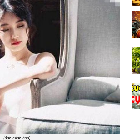
(ảnh minh hoạ)