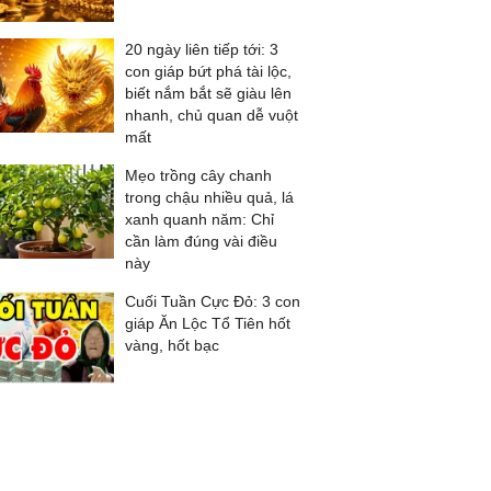
20 ngày liên tiếp tới: 3
con giáp bứt phá tài lộc,
biết nắm bắt sẽ giàu lên
nhanh, chủ quan dễ vuột
mất
Mẹo trồng cây chanh
trong chậu nhiều quả, lá
xanh quanh năm: Chỉ
cần làm đúng vài điều
này
Cuối Tuần Cực Đỏ: 3 con
giáp Ăn Lộc Tổ Tiên hốt
vàng, hốt bạc