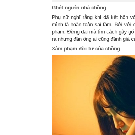
Ghét người nhà chồng
Phụ nữ nghĩ rằng khi đã kết hôn v
mình là hoàn toàn sai lầm. Bởi với 
phạm. Đừng dại mà tìm cách gây gổ h
ra nhưng đàn ông ai cũng đánh giá ca
Xâm phạm đời tư của chồng