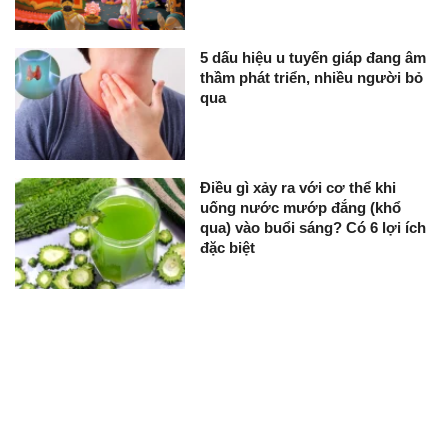
5 dấu hiệu u tuyến giáp đang âm
thầm phát triển, nhiều người bỏ
qua
Điều gì xảy ra với cơ thể khi
uống nước mướp đắng (khổ
qua) vào buổi sáng? Có 6 lợi ích
đặc biệt