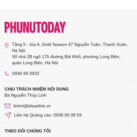
Tầng 5 - tòa A, Gold Season 47 Nguyễn Tuân, Thanh Xuân,
Hà Nội
Số nhà 2B ngõ 175 đường Bát Khối, phường Long Biên,
quận Long Biên, Hà Nội
0936 99 3933
CHỊU TRÁCH NHIỆM NỘI DUNG
Bà Nguyễn Thùy Linh
linhnt@ideaslink.vn
Liên hệ Quảng cáo: 0936 00 99 59
THEO DÕI CHÚNG TÔI