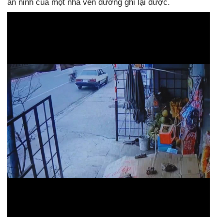
an ninh của một nhà ven đường ghi lại được.