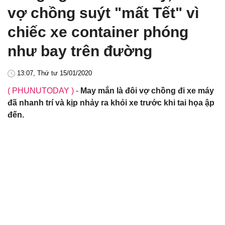
vợ chồng suýt "mất Tết" vì
chiếc xe container phóng
như bay trên đường
13:07, Thứ tư 15/01/2020
( PHUNUTODAY )
-
May mắn là đôi vợ chồng đi xe máy
đã nhanh trí và kịp nhảy ra khỏi xe trước khi tai họa ập
đến.