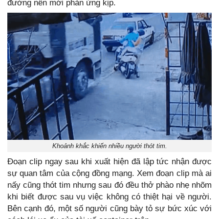
đường nên mới phản ứng kịp.
Khoảnh khắc khiến nhiều người thót tim.
Đoạn clip ngay sau khi xuất hiện đã lập tức nhận được
sự quan tâm của cộng đồng mạng. Xem đoạn clip mà ai
nấy cũng thót tim nhưng sau đó đều thở phào nhẹ nhõm
khi biết được sau vụ việc không có thiệt hại về người.
Bên cạnh đó, một số người cũng bày tỏ sự bức xúc với