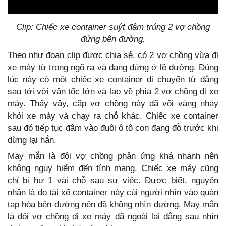
Clip: Chiếc xe container suýt đâm trúng 2 vợ chồng
đứng bên đường.
Theo như đoạn clip được chia sẻ, có 2 vợ chồng vừa đi
xe máy từ trong ngõ ra và đang đứng ở lề đường. Đúng
lúc này có một chiếc xe container di chuyển từ đằng
sau tới với vận tốc lớn và lao về phía 2 vợ chồng đi xe
máy. Thấy vậy, cặp vợ chồng này đã vội vàng nhảy
khỏi xe máy và chạy ra chỗ khác. Chiếc xe container
sau đó tiếp tục đâm vào đuôi ô tô con đang đỗ trước khi
dừng lại hẳn.
May mắn là đôi vợ chồng phản ứng khá nhanh nên
không nguy hiểm đến tính mạng. Chiếc xe máy cũng
chỉ bị hư 1 vài chỗ sau sự việc. Được biết, nguyên
nhân là do tài xế container này cúi người nhìn vào quán
tạp hóa bên đường nên đã không nhìn đường. May mắn
là đôi vợ chồng đi xe máy đã ngoái lại đằng sau nhìn