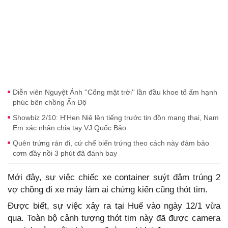
Diễn viên Nguyệt Ánh ''Cổng mặt trời'' lần đầu khoe tổ ấm hạnh
phúc bên chồng Ấn Độ
Showbiz 2/10: H'Hen Niê lên tiếng trước tin đồn mang thai, Nam
Em xác nhận chia tay VJ Quốc Bảo
Quên trứng rán đi, cứ chế biến trứng theo cách này đảm bảo
cơm đầy nồi 3 phút đã đánh bay
Mới đây, sự việc chiếc xe container suýt đâm trúng 2
vợ chồng đi xe máy làm ai chứng kiến cũng thót tim.
Được biết, sự việc xảy ra tại Huế vào ngày 12/1 vừa
qua. Toàn bộ cảnh tượng thót tim này đã được camera