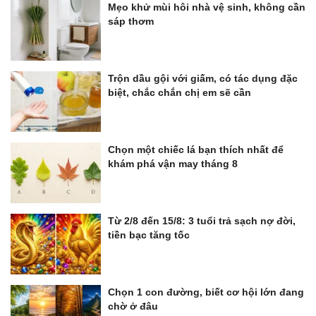
Mẹo khử mùi hôi nhà vệ sinh, không cần
sáp thơm
Trộn dầu gội với giấm, có tác dụng đặc
biệt, chắc chắn chị em sẽ cần
Chọn một chiếc lá bạn thích nhất để
khám phá vận may tháng 8
Từ 2/8 đến 15/8: 3 tuổi trả sạch nợ đời,
tiền bạc tăng tốc
Chọn 1 con đường, biết cơ hội lớn đang
chờ ở đâu