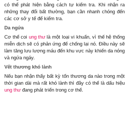
có thể phát hiện bằng cách tự kiểm tra. Khi nhận ra
những thay đổi bất thường, bạn cần nhanh chóng đến
các cơ sở y tế để kiểm tra.
Da ngứa
Cơ thể coi
ung thư
là một loại vi khuẩn, vì thế hệ thống
miễn dịch sẽ có phản ứng để chống lại nó. Điều này sẽ
làm tăng lưu lượng máu đến khu vực này khiến da nóng
và ngứa ngáy.
Vết thương khó lành
Nếu bạn nhận thấy bất kỳ tổn thương da nào trong một
thời gian dài mà rất khó lành thì đây có thể là dấu hiệu
ung thư
đang phát triển trong cơ thể.