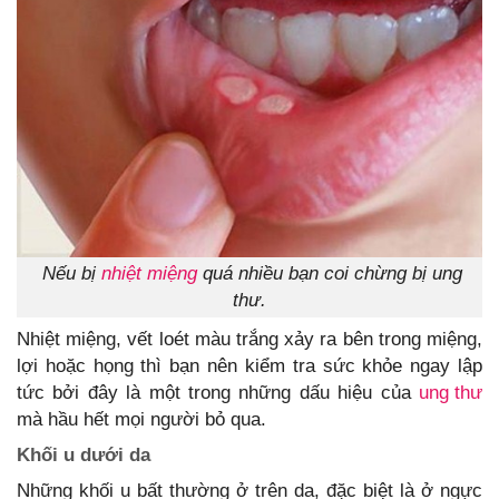
Nếu bị
nhiệt miệng
quá nhiều bạn coi chừng bị ung
thư.
Nhiệt miệng, vết loét màu trắng xảy ra bên trong miệng,
lợi hoặc họng thì bạn nên kiểm tra sức khỏe ngay lập
tức bởi đây là một trong những dấu hiệu của
ung thư
mà hầu hết mọi người bỏ qua.
Khối u dưới da
Những khối u bất thường ở trên da, đặc biệt là ở ngực