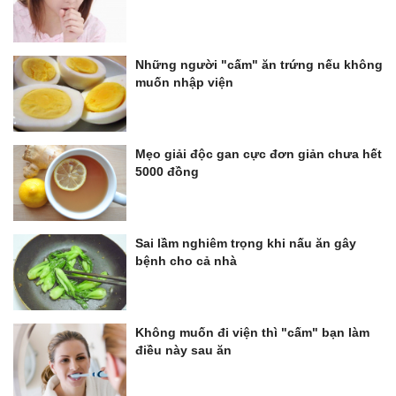
Những người "cấm" ăn trứng nếu không
muốn nhập viện
Mẹo giải độc gan cực đơn giản chưa hết
5000 đồng
Sai lầm nghiêm trọng khi nấu ăn gây
bệnh cho cả nhà
Không muốn đi viện thì "cấm" bạn làm
điều này sau ăn