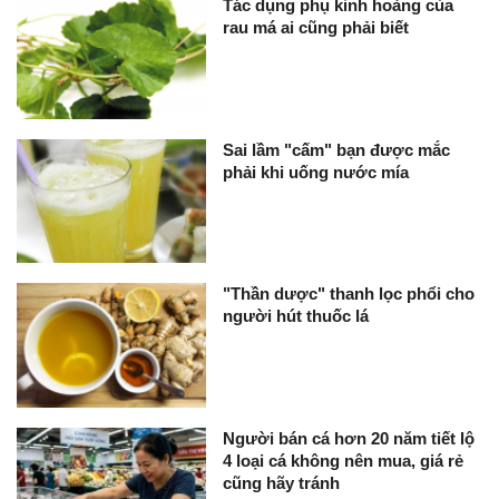
Tác dụng phụ kinh hoàng của
rau má ai cũng phải biết
Sai lầm "cấm" bạn được mắc
phải khi uống nước mía
"Thần dược" thanh lọc phổi cho
người hút thuốc lá
Người bán cá hơn 20 năm tiết lộ
4 loại cá không nên mua, giá rẻ
cũng hãy tránh