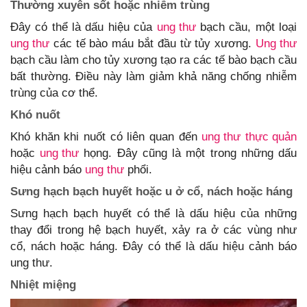
Thường xuyên sốt hoặc nhiễm trùng
Đây có thể là dấu hiệu của
ung thư
bạch cầu, một loại
ung thư
các tế bào máu bắt đầu từ tủy xương.
Ung thư
bạch cầu làm cho tủy xương tạo ra các tế bào bạch cầu
bất thường. Điều này làm giảm khả năng chống nhiễm
trùng của cơ thể.
Khó nuốt
Khó khăn khi nuốt có liên quan đến
ung thư
thực quản
hoặc
ung thư
họng. Đây cũng là một trong những dấu
hiệu cảnh báo
ung thư
phổi.
Sưng hạch bạch huyết hoặc u ở cổ, nách hoặc háng
Sưng hạch bạch huyết có thể là dấu hiệu của những
thay đổi trong hệ bạch huyết, xảy ra ở các vùng như
cổ, nách hoặc háng. Đây có thể là dấu hiệu cảnh báo
ung thư.
Nhiệt miệng