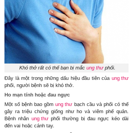
Khó thở rất có thể bạn bị mắc
ung thư
phổi.
Đây là một trong những dấu hiệu đầu tiên của
ung thư
phổi, người bệnh sẽ bị khó thở.
Ho mạn tính hoặc đau ngực
Một số bệnh bao gồm
ung thư
bạch cầu và phổi có thể
gây ra triệu chứng giống như ho và viêm phế quản.
Bệnh nhân
ung thư
phổi thường bị đau ngực kéo dài
đến vai hoặc cánh tay.