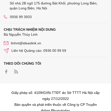
Số nhà 2B ngõ 175 đường Bát Khối, phường Long Biên,
quận Long Biên, Hà Nội
0936 99 3933
CHỊU TRÁCH NHIỆM NỘI DUNG
Bà Nguyễn Thùy Linh
linhnt@ideaslink.vn
Liên hệ Quảng cáo: 0936 00 99 59
THEO DÕI CHÚNG TÔI
Giấy phép số: 4109/GXN-TTĐT do Sở TTTT Hà Nội cấp
ngày 27/12/2022
Bản quyền và phát triển thuộc về Công ty CP Truyền
thông Phunutoday