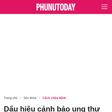
Trang chủ
Sức khỏe
Cách chữa bệnh
Dấu hiệu cảnh bảo ung thư