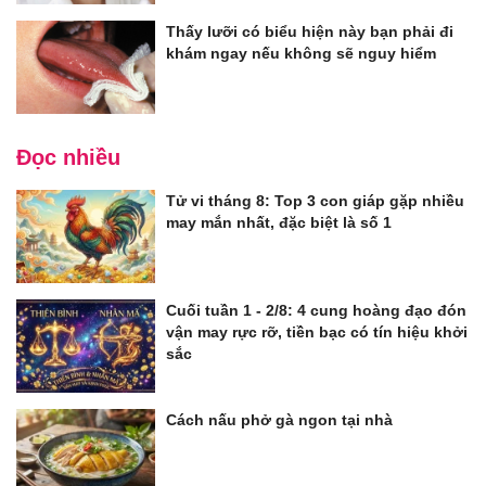
Thấy lưỡi có biểu hiện này bạn phải đi
khám ngay nếu không sẽ nguy hiểm
Đọc nhiều
Tử vi tháng 8: Top 3 con giáp gặp nhiều
may mắn nhất, đặc biệt là số 1
Cuối tuần 1 - 2/8: 4 cung hoàng đạo đón
vận may rực rỡ, tiền bạc có tín hiệu khởi
sắc
Cách nấu phở gà ngon tại nhà