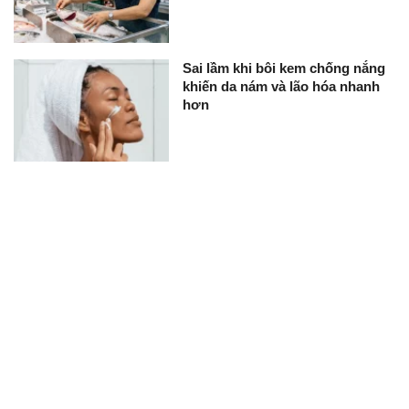
Sai lầm khi bôi kem chống nắng
khiến da nám và lão hóa nhanh
hơn