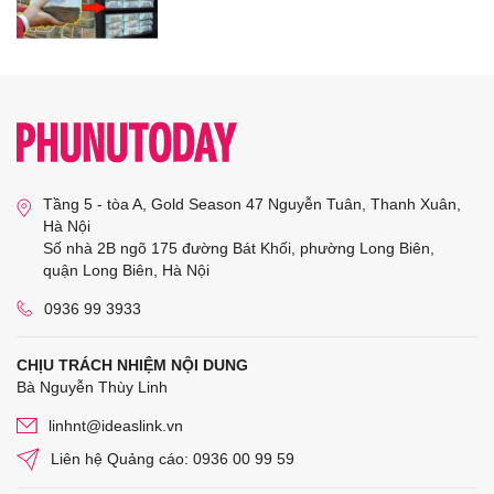
Tầng 5 - tòa A, Gold Season 47 Nguyễn Tuân, Thanh Xuân,
Hà Nội
Số nhà 2B ngõ 175 đường Bát Khối, phường Long Biên,
quận Long Biên, Hà Nội
0936 99 3933
CHỊU TRÁCH NHIỆM NỘI DUNG
Bà Nguyễn Thùy Linh
linhnt@ideaslink.vn
Liên hệ Quảng cáo: 0936 00 99 59