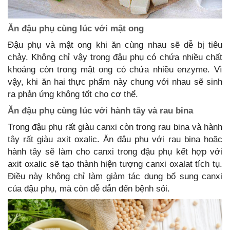
Ăn đậu phụ cùng lúc với mật ong
Đậu phụ và mật ong khi ăn cùng nhau sẽ dễ bị tiêu
chảy. Không chỉ vậy trong đậu phụ có chứa nhiều chất
khoáng còn trong mật ong có chứa nhiều enzyme. Vì
vậy, khi ăn hai thực phẩm này chung với nhau sẽ sinh
ra phản ứng không tốt cho cơ thể.
Ăn đậu phụ cùng lúc với hành tây và rau bina
Trong đậu phụ rất giàu canxi còn trong rau bina và hành
tây rất giàu axit oxalic. Ăn đậu phụ với rau bina hoặc
hành tây sẽ làm cho canxi trong đậu phụ kết hợp với
axit oxalic sẽ tạo thành hiện tượng canxi oxalat tích tụ.
Điều này không chỉ làm giảm tác dụng bổ sung canxi
của đậu phụ, mà còn dễ dẫn đến bệnh sỏi.