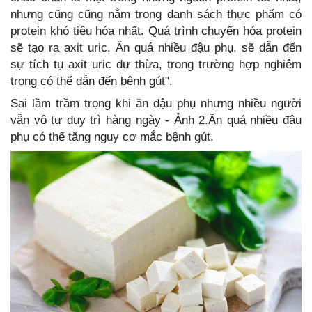
nhưng cũng cũng nằm trong danh sách thực phẩm có
protein khó tiêu hóa nhất. Quá trình chuyển hóa protein
sẽ tạo ra axit uric. Ăn quá nhiều đậu phụ, sẽ dẫn đến
sự tích tụ axit uric dư thừa, trong trường hợp nghiêm
trọng có thể dẫn đến bệnh gút".
Sai lầm trầm trọng khi ăn đậu phụ nhưng nhiều người
vẫn vô tư duy trì hàng ngày - Ảnh 2.Ăn quá nhiều đậu
phụ có thể tăng nguy cơ mắc bệnh gút.