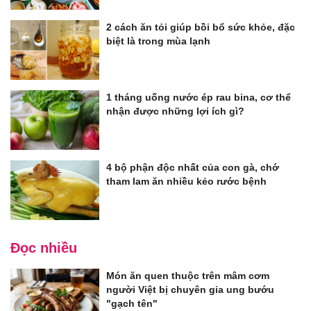
2 cách ăn tỏi giúp bồi bổ sức khỏe, đặc
biệt là trong mùa lạnh
1 tháng uống nước ép rau bina, cơ thể
nhận được những lợi ích gì?
4 bộ phận độc nhất của con gà, chớ
tham lam ăn nhiều kẻo rước bệnh
Đọc nhiều
Món ăn quen thuộc trên mâm cơm
người Việt bị chuyên gia ung bướu
"gạch tên"