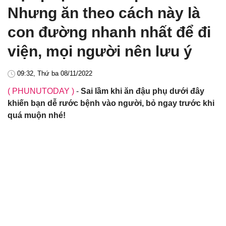
Nhưng ăn theo cách này là
con đường nhanh nhất để đi
viện, mọi người nên lưu ý
09:32, Thứ ba 08/11/2022
( PHUNUTODAY )
-
Sai lầm khi ăn đậu phụ dưới đây
khiến bạn dễ rước bệnh vào người, bỏ ngay trước khi
quá muộn nhé!