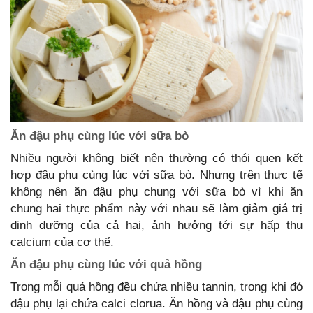
Ăn đậu phụ cùng lúc với sữa bò
Nhiều người không biết nên thường có thói quen kết
hợp đậu phụ cùng lúc với sữa bò. Nhưng trên thực tế
không nên ăn đậu phụ chung với sữa bò vì khi ăn
chung hai thực phẩm này với nhau sẽ làm giảm giá trị
dinh dưỡng của cả hai, ảnh hưởng tới sự hấp thu
calcium của cơ thể.
Ăn đậu phụ cùng lúc với quả hồng
Trong mỗi quả hồng đều chứa nhiều tannin, trong khi đó
đậu phụ lại chứa calci clorua. Ăn hồng và đậu phụ cùng