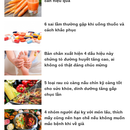
cân hiệu quả
6 sai lầm thường gặp khi uống thuốc và
cách khắc phục
Bàn chân xuất hiện 4 dấu hiệu này
chứng tỏ đường huyết tăng cao, ai
không có thật đáng chúc mừng
5 loại rau củ càng nấu chín kỹ càng tốt
cho sức khỏe, dinh dưỡng tăng gấp
chục lần
4 nhóm người đại kỵ với món lẩu, thích
mấy cũng nên hạn chế nếu không muốn
mắc bệnh khi về già