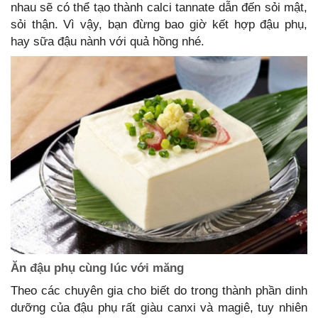
nhau sẽ có thể tạo thành calci tannate dẫn đến sỏi mật,
sỏi thận. Vì vậy, bạn đừng bao giờ kết hợp đậu phụ,
hay sữa đậu nành với quả hồng nhé.
Ăn đậu phụ cùng lúc với măng
Theo các chuyên gia cho biết do trong thành phần dinh
dưỡng của đậu phụ rất giàu canxi và magiê, tuy nhiên