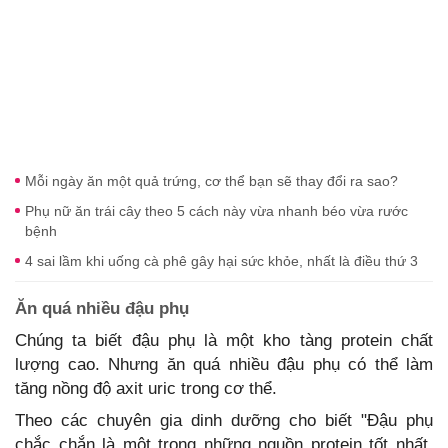
Mỗi ngày ăn một quả trứng, cơ thể bạn sẽ thay đổi ra sao?
Phụ nữ ăn trái cây theo 5 cách này vừa nhanh béo vừa rước
bệnh
4 sai lầm khi uống cà phê gây hại sức khỏe, nhất là điều thứ 3
Ăn quá nhiều đậu phụ
Chúng ta biết đậu phụ là một kho tàng protein chất
lượng cao. Nhưng ăn quá nhiều đậu phụ có thể làm
tăng nồng độ axit uric trong cơ thể.
Theo các chuyên gia dinh dưỡng cho biết "Đậu phụ
chắc chắn là một trong những nguồn protein tốt nhất,