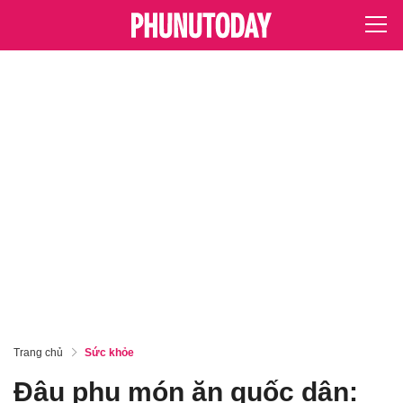
Trang chủ
Sức khỏe
Đậu phụ món ăn quốc dân: