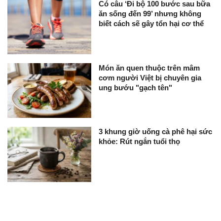
Có câu ‘Đi bộ 100 bước sau bữa
ăn sống đến 99’ nhưng không
biết cách sẽ gây tổn hại cơ thể
Món ăn quen thuộc trên mâm
cơm người Việt bị chuyên gia
ung bướu "gạch tên"
3 khung giờ uống cà phê hại sức
khỏe: Rút ngắn tuổi thọ