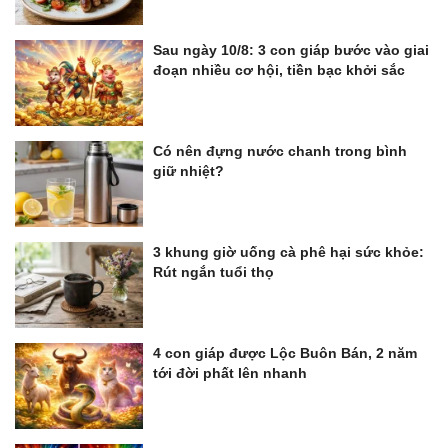
Sau ngày 10/8: 3 con giáp bước vào giai
đoạn nhiều cơ hội, tiền bạc khởi sắc
Có nên đựng nước chanh trong bình
giữ nhiệt?
3 khung giờ uống cà phê hại sức khỏe:
Rút ngắn tuổi thọ
4 con giáp được Lộc Buôn Bán, 2 năm
tới đời phất lên nhanh