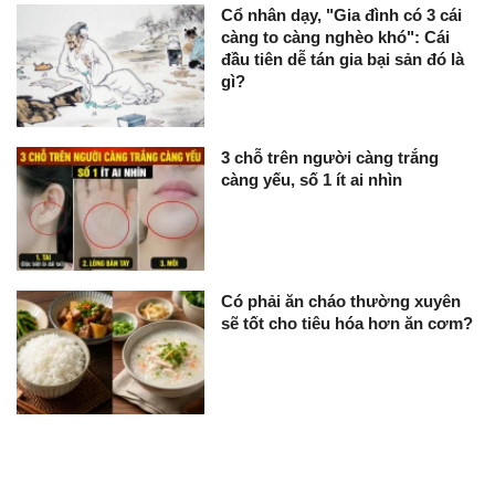
Cổ nhân dạy, "Gia đình có 3 cái
càng to càng nghèo khó": Cái
đầu tiên dễ tán gia bại sản đó là
gì?
3 chỗ trên người càng trắng
càng yếu, số 1 ít ai nhìn
Có phải ăn cháo thường xuyên
sẽ tốt cho tiêu hóa hơn ăn cơm?