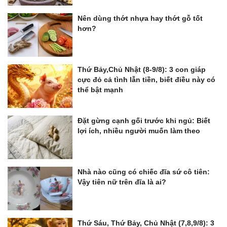
Nên dùng thớt nhựa hay thớt gỗ tốt
hơn?
Thứ Bảy,Chủ Nhật (8-9/8): 3 con giáp
cực đỏ cả tình lẫn tiền, biết điều này có
thể bật mạnh
Đặt gừng cạnh gối trước khi ngủ: Biết
lợi ích, nhiều người muốn làm theo
Nhà nào cũng có chiếc đĩa sứ cô tiên:
Vậy tiên nữ trên đĩa là ai?
Thứ Sáu, Thứ Bảy, Chủ Nhật (7,8,9/8): 3