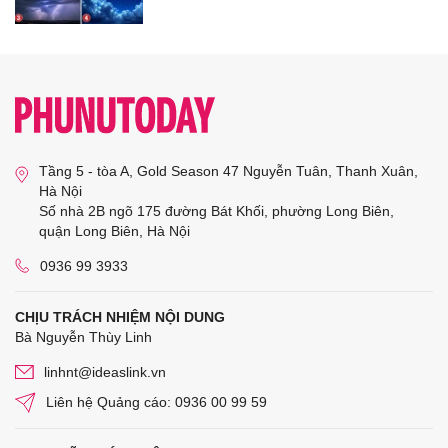
Tầng 5 - tòa A, Gold Season 47 Nguyễn Tuân, Thanh Xuân,
Hà Nội
Số nhà 2B ngõ 175 đường Bát Khối, phường Long Biên,
quận Long Biên, Hà Nội
0936 99 3933
CHỊU TRÁCH NHIỆM NỘI DUNG
Bà Nguyễn Thùy Linh
linhnt@ideaslink.vn
Liên hệ Quảng cáo: 0936 00 99 59