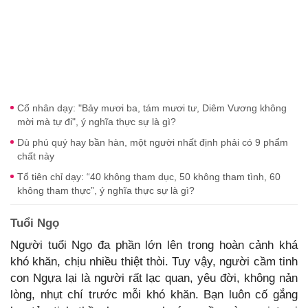
Cổ nhân dạy: "Bảy mươi ba, tám mươi tư, Diêm Vương không
mời mà tự đi", ý nghĩa thực sự là gì?
Dù phú quý hay bần hàn, một người nhất định phải có 9 phẩm
chất này
Tổ tiên chỉ dạy: “40 không tham dục, 50 không tham tình, 60
không tham thực”, ý nghĩa thực sự là gì?
Tuổi Ngọ
Người tuổi Ngọ đa phần lớn lên trong hoàn cảnh khá
khó khăn, chịu nhiều thiệt thòi. Tuy vậy, người cầm tinh
con Ngựa lại là người rất lạc quan, yêu đời, không nản
lòng, nhụt chí trước mỗi khó khăn. Bạn luôn cố gắng