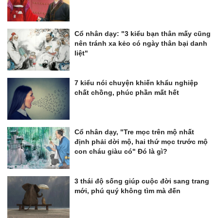
Cổ nhân dạy: "3 kiểu bạn thân mấy cũng
nên tránh xa kẻo có ngày thân bại danh
liệt"
7 kiểu nói chuyện khiến khẩu nghiệp
chất chồng, phúc phần mất hết
Cổ nhân dạy, "Tre mọc trên mộ nhất
định phải dời mộ, hai thứ mọc trước mộ
con cháu giàu có" Đó là gì?
3 thái độ sống giúp cuộc đời sang trang
mới, phú quý không tìm mà đến