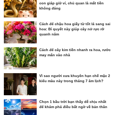
con giáp giữ ví, chủ quan là mất tiền
không đáng
Cách để chậu hoa giấy từ tốt lá sang sai
hoa: Bí quyết này giúp cây nở rực rỡ
quanh năm
Cách để cây kim tiền nhanh ra hoa, rước
may mắn vào nhà
Vì sao người xưa khuyên hạn chế mặc 2
kiểu màu này trong tháng 7 âm lịch?
Chọn 1 bầu trời bạn thấy dễ chịu nhất
để khám phá điều bất ngờ về bản thân