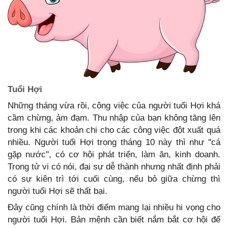
Tuổi Hợi
Những tháng vừa rồi, công việc của người tuổi Hợi khá
cầm chừng, ảm đạm. Thu nhập của bạn không tăng lên
trong khi các khoản chi cho các công việc đột xuất quá
nhiều. Người tuổi Hợi trong tháng 10 này thì như ''cá
gặp nước'', có cơ hội phát triển, làm ăn, kinh doanh.
Trong tử vi có nói, đại sự dễ thành nhưng nhất định phải
có sự kiên trì tới cuối cùng, nếu bỏ giữa chừng thì
người tuổi Hợi sẽ thất bại.
Đây cũng chính là thời điểm mang lại nhiều hi vọng cho
người tuổi Hợi. Bản mệnh cần biết nắm bắt cơ hội để