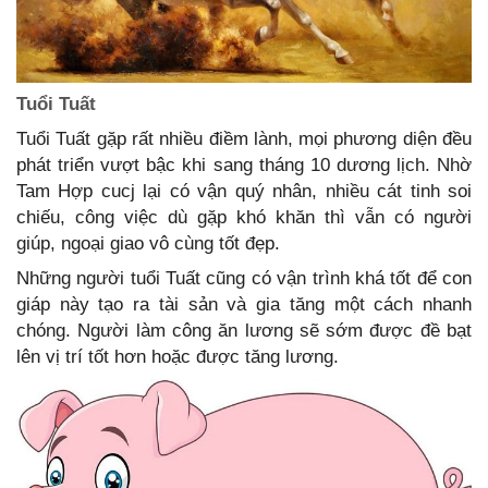
Tuổi Tuất
Tuổi Tuất gặp rất nhiều điềm lành, mọi phương diện đều
phát triển vượt bậc khi sang tháng 10 dương lịch. Nhờ
Tam Hợp cucj lại có vận quý nhân, nhiều cát tinh soi
chiếu, công việc dù gặp khó khăn thì vẫn có người
giúp, ngoại giao vô cùng tốt đẹp.
Những người tuổi Tuất cũng có vận trình khá tốt để con
giáp này tạo ra tài sản và gia tăng một cách nhanh
chóng. Người làm công ăn lương sẽ sớm được đề bạt
lên vị trí tốt hơn hoặc được tăng lương.