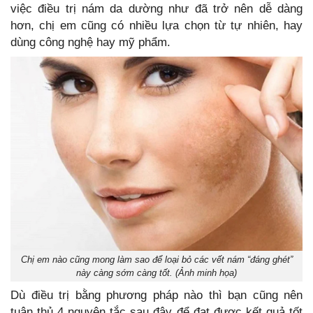
việc điều trị nám da dường như đã trở nên dễ dàng
hơn, chị em cũng có nhiều lựa chọn từ tự nhiên, hay
dùng công nghệ hay mỹ phẩm.
Chị em nào cũng mong làm sao để loại bỏ các vết nám “đáng ghét”
này càng sớm càng tốt. (Ảnh minh họa)
Dù điều trị bằng phương pháp nào thì bạn cũng nên
tuân thủ 4 nguyên tắc sau đây để đạt được kết quả tốt