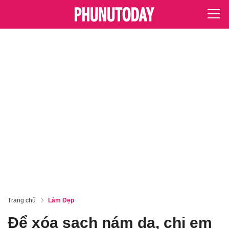
Trang chủ
Làm Đẹp
Để xóa sạch nám da, chị em