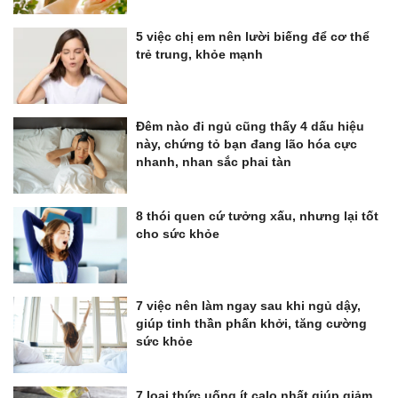
5 việc chị em nên lười biếng để cơ thể
trẻ trung, khỏe mạnh
Đêm nào đi ngủ cũng thấy 4 dấu hiệu
này, chứng tỏ bạn đang lão hóa cực
nhanh, nhan sắc phai tàn
8 thói quen cứ tưởng xấu, nhưng lại tốt
cho sức khỏe
7 việc nên làm ngay sau khi ngủ dậy,
giúp tinh thần phấn khởi, tăng cường
sức khỏe
7 loại thức uống ít calo nhất giúp giảm