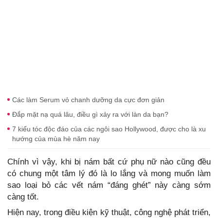
Các làm Serum vỏ chanh dưỡng da cực đơn giản
Đắp mặt nạ quá lâu, điều gì xảy ra với làn da bạn?
7 kiểu tóc độc đáo của các ngôi sao Hollywood, được cho là xu
hướng của mùa hè năm nay
Chính vì vậy, khi bị nám bất cứ phụ nữ nào cũng đều
có chung một tâm lý đó là lo lắng và mong muốn làm
sao loại bỏ các vết nám “đáng ghét” này càng sớm
càng tốt.
Hiện nay, trong điều kiện kỹ thuật, công nghệ phát triển,