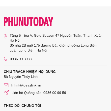
Tầng 5 - tòa A, Gold Season 47 Nguyễn Tuân, Thanh Xuân,
Hà Nội
Số nhà 2B ngõ 175 đường Bát Khối, phường Long Biên,
quận Long Biên, Hà Nội
0936 99 3933
CHỊU TRÁCH NHIỆM NỘI DUNG
Bà Nguyễn Thùy Linh
linhnt@ideaslink.vn
Liên hệ Quảng cáo: 0936 00 99 59
THEO DÕI CHÚNG TÔI