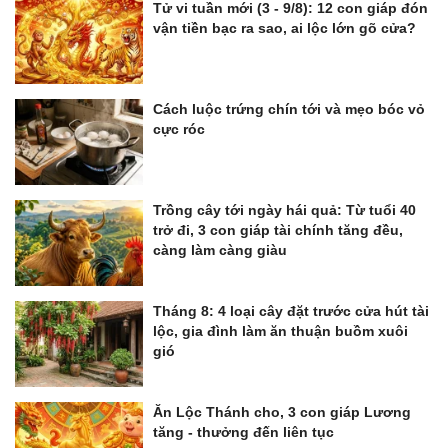
Tử vi tuần mới (3 - 9/8): 12 con giáp đón
vận tiền bạc ra sao, ai lộc lớn gõ cửa?
Cách luộc trứng chín tới và mẹo bóc vỏ
cực róc
Trồng cây tới ngày hái quả: Từ tuổi 40
trở đi, 3 con giáp tài chính tăng đều,
càng làm càng giàu
Tháng 8: 4 loại cây đặt trước cửa hút tài
lộc, gia đình làm ăn thuận buồm xuôi
gió
Ăn Lộc Thánh cho, 3 con giáp Lương
tăng - thưởng đến liên tục