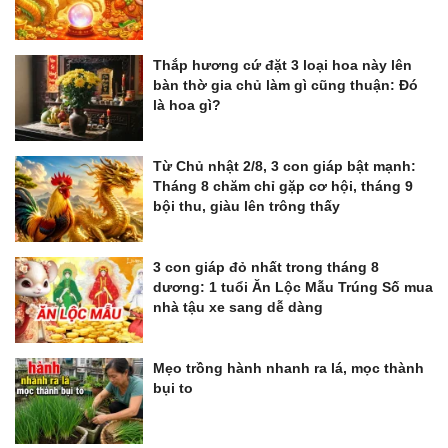
Thắp hương cứ đặt 3 loại hoa này lên
bàn thờ gia chủ làm gì cũng thuận: Đó
là hoa gì?
Từ Chủ nhật 2/8, 3 con giáp bật mạnh:
Tháng 8 chăm chỉ gặp cơ hội, tháng 9
bội thu, giàu lên trông thấy
3 con giáp đỏ nhất trong tháng 8
dương: 1 tuổi Ăn Lộc Mẫu Trúng Số mua
nhà tậu xe sang dễ dàng
Mẹo trồng hành nhanh ra lá, mọc thành
bụi to