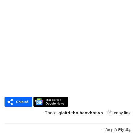
Theo:
giaitri.thoibaovhnt.vn
copy link
Tác giả:
Mỹ Dạ