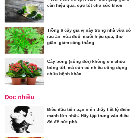
cân hiệu quả, cực tốt cho sức khỏe
Trồng 6 cây gia vị này trong nhà vừa có
rau ăn, vừa đuổi muỗi hiệu quả, thư
giãn, giảm căng thẳng
Cây bỏng (sống đời) không chỉ chữa
bỏng tốt, mà còn có nhiều công dụng
chữa bệnh khác
Đọc nhiều
Điều đầu tiên bạn nhìn thấy tiết lộ điểm
mạnh lớn nhất: Hãy tập trung vào điều
đó để bứt phá