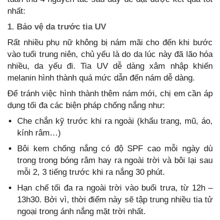
nhất:
1. Bảo vệ da trước tia UV
Rất nhiều phụ nữ không bị nám mãi cho đến khi bước
vào tuổi trung niên, chủ yếu là do da lúc này đã lão hóa
nhiều, da yếu đi. Tia UV dễ dàng xâm nhập khiến
melanin hình thành quá mức dẫn đến nám dễ dàng.
Để tránh việc hình thành thêm nám mới, chị em cần áp
dụng tối đa các biện pháp chống nắng như:
Che chắn kỹ trước khi ra ngoài (khẩu trang, mũ, áo,
kính râm…)
Bôi kem chống nắng có độ SPF cao mỗi ngày dù
trong trong bóng râm hay ra ngoài trời và bôi lại sau
mỗi 2, 3 tiếng trước khi ra nắng 30 phút.
Hạn chế tối đa ra ngoài trời vào buổi trưa, từ 12h –
13h30. Bởi vì, thời điểm này sẽ tập trung nhiều tia tử
ngoại trong ánh nắng mặt trời nhất.