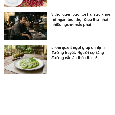
3 thói quen buổi tối hại sức khỏe
rút ngắn tuổi thọ: Điều thứ nhất
nhiều người mắc phải
5 loại quả ít ngọt giúp ổn định
đường huyết: Người sợ tăng
đường vẫn ăn thỏa thích!