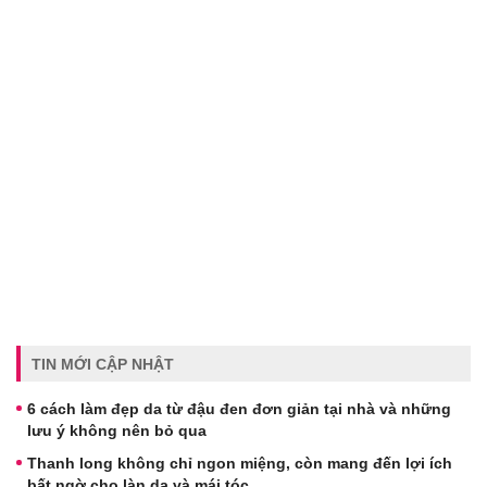
TIN MỚI CẬP NHẬT
6 cách làm đẹp da từ đậu đen đơn giản tại nhà và những
lưu ý không nên bỏ qua
Thanh long không chỉ ngon miệng, còn mang đến lợi ích
bất ngờ cho làn da và mái tóc