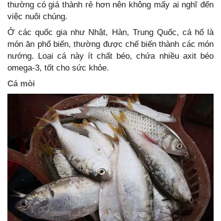
thường có giá thành rẻ hơn nên không mấy ai nghĩ đến
việc nuôi chúng.
Ở các quốc gia như Nhật, Hàn, Trung Quốc, cá hố là
món ăn phổ biến, thường được chế biến thành các món
nướng. Loại cá này ít chất béo, chứa nhiều axit béo
omega-3, tốt cho sức khỏe.
Cá mòi