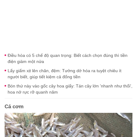
Điều hòa có 5 chế độ quan trọng: Biết cách chọn đúng thì tiền
điện giảm một nửa
Lấy giấm xịt lên chăn, đệm: Tưởng dở hóa ra tuyệt chiêu ít
người biết, giúp tiết kiệm cả đống tiền
Bón thứ này vào gốc cây hoa giấy: Tán cây lớn 'nhanh như thổi',
hoa nở rực rỡ quanh năm
Cá cơm