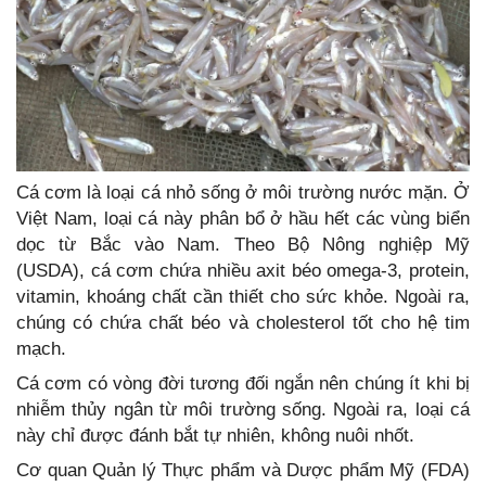
Cá cơm là loại cá nhỏ sống ở môi trường nước mặn. Ở
Việt Nam, loại cá này phân bổ ở hầu hết các vùng biển
dọc từ Bắc vào Nam. Theo Bộ Nông nghiệp Mỹ
(USDA), cá cơm chứa nhiều axit béo omega-3, protein,
vitamin, khoáng chất cần thiết cho sức khỏe. Ngoài ra,
chúng có chứa chất béo và cholesterol tốt cho hệ tim
mạch.
Cá cơm có vòng đời tương đối ngắn nên chúng ít khi bị
nhiễm thủy ngân từ môi trường sống. Ngoài ra, loại cá
này chỉ được đánh bắt tự nhiên, không nuôi nhốt.
Cơ quan Quản lý Thực phẩm và Dược phẩm Mỹ (FDA)