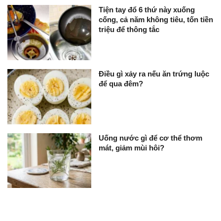
Tiện tay đổ 6 thứ này xuống
cống, cả năm không tiêu, tốn tiền
triệu để thông tắc
Điều gì xảy ra nếu ăn trứng luộc
để qua đêm?
Uống nước gì để cơ thể thơm
mát, giảm mùi hôi?