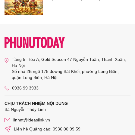
Tầng 5 - tòa A, Gold Season 47 Nguyễn Tuân, Thanh Xuân,
Hà Nội
Số nhà 2B ngõ 175 đường Bát Khối, phường Long Biên,
quận Long Biên, Hà Nội
0936 99 3933
CHỊU TRÁCH NHIỆM NỘI DUNG
Bà Nguyễn Thùy Linh
linhnt@ideaslink.vn
Liên hệ Quảng cáo: 0936 00 99 59