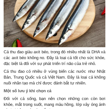
Cá thu đao giàu axit béo, trong đó nhiều nhất là DHA và
các axit béo không no. Đây là loại cá tốt cho sức khỏe,
đặc biệt là đối với sự phát triển trí não của trẻ nhỏ.
Cá thu đao có nhiều ở vùng biển các nước như Nhật
Bản, Trung Quốc và cả Việt Nam. Đây là loại cá không
nuôi nhân tạo mà chỉ được đánh bắt tự nhiên.
Một số lưu ý khi chọn cá
Đối với cá sống, bạn nên chọn những con còn bơi
khỏe, mắt trong suốt, mang màu hồng, lớp vảy óng ánh