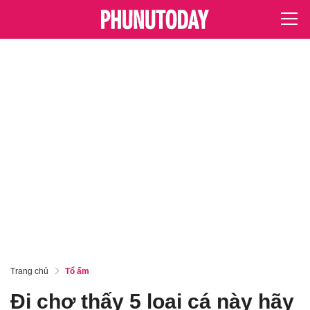
Trang chủ
Tổ ấm
Đi chợ thấy 5 loại cá này hãy