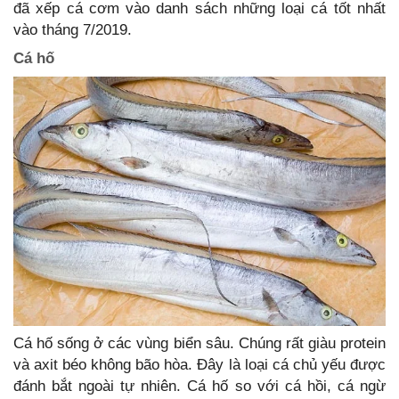
đã xếp cá cơm vào danh sách những loại cá tốt nhất
vào tháng 7/2019.
Cá hố
Cá hố sống ở các vùng biển sâu. Chúng rất giàu protein
và axit béo không bão hòa. Đây là loại cá chủ yếu được
đánh bắt ngoài tự nhiên. Cá hố so với cá hồi, cá ngừ