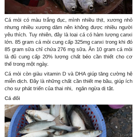
Cá mòi có màu trắng đục, mình nhiều thịt, xương nhỏ
nhưng nhiều xương dăm nên không được nhiều người
yêu thích. Tuy nhiên, đây là loại cá có hàm lượng canxi
lớn. 85 gram cá mòi cung cấp 325mg canxi trong khi đó
85 gram sữa chỉ chứa 276 mg sữa. Ăn 10 gram cá mòi
là đủ cung cấp 20% lượng chất béo cần thiết cho cơ
thể trong một ngày.
Cá mòi còn giàu vitamin D và DHA giúp tăng cường hệ
miễn dịch. Đây là những chất cần thiết mẹ bầu, giúp ích
cho sự phát triển của thai nhi, ngăn ngừa dị tật.
Cá đối