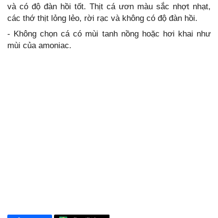
và có độ đàn hồi tốt. Thịt cá ươn màu sắc nhợt nhạt,
các thớ thịt lỏng lẻo, rời rạc và không có độ đàn hồi.
- Không chọn cá có mùi tanh nồng hoặc hơi khai như
mùi của amoniac.