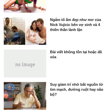
Ngắm tổ ấm đẹp như mơ của
Nick Vujicic bên vợ xinh và 4
thiên thần lành lặn
Bài viết không tồn tại hoặc đã
xóa
Suy giảm trí nhớ bắt nguồn từ
tim mạch, đường ruột hay não
bộ?