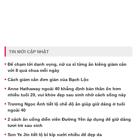
TIN MỚI CẬP NHẬT
Để chạm tới danh vọng, nữ ca sĩ từng ăn kiêng giảm cân
với 8 quả chua mỗi ngày
Cách giảm cân đơn giản của Bạch Lộc
Anne Hathaway ngoài 40 khẳng định bản thân ổn hơn
nhiều tuổi 20, vui khỏe đẹp sau sinh nhờ cách sống này
Trương Ngọc Ánh tiết lộ chế độ ăn giúp giữ dáng ở tuổi
ngoài 40
2 cách ăn uống diễn viên Đường Yên áp dụng để giữ dáng
tươi trẻ sau sinh
Son Ye Jin tiết lộ bí kíp cười nhiều để đẹp da