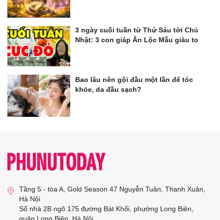
3 ngày cuối tuần từ Thứ Sáu tới Chủ
Nhật: 3 con giáp Ăn Lộc Mẫu giàu to
Bao lâu nên gội đầu một lần để tóc
khỏe, da đầu sạch?
Tầng 5 - tòa A, Gold Season 47 Nguyễn Tuân, Thanh Xuân,
Hà Nội
Số nhà 2B ngõ 175 đường Bát Khối, phường Long Biên,
quận Long Biên, Hà Nội