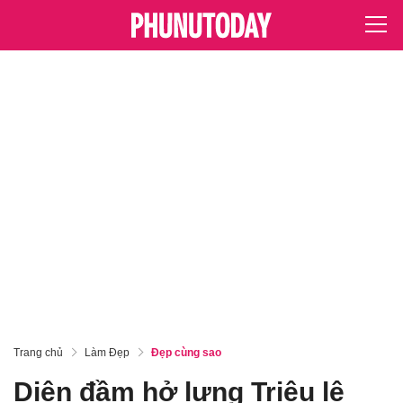
Trang chủ
Làm Đẹp
Đẹp cùng sao
Diện đầm hở lưng Triệu lệ