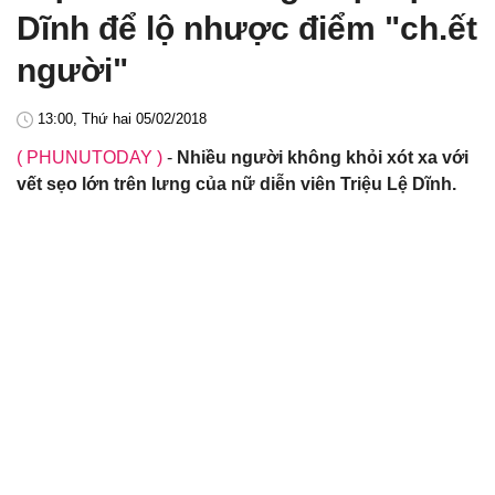
Dĩnh để lộ nhược điểm "ch.ết
người"
13:00, Thứ hai 05/02/2018
( PHUNUTODAY )
-
Nhiều người không khỏi xót xa với
vết sẹo lớn trên lưng của nữ diễn viên Triệu Lệ Dĩnh.