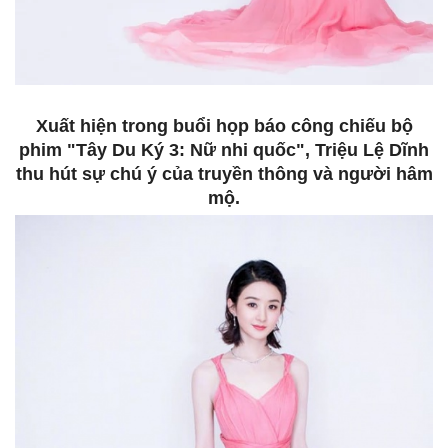
Xuất hiện trong buổi họp báo công chiếu bộ
phim "Tây Du Ký 3: Nữ nhi quốc", Triệu Lệ Dĩnh
thu hút sự chú ý của truyền thông và người hâm
mộ.