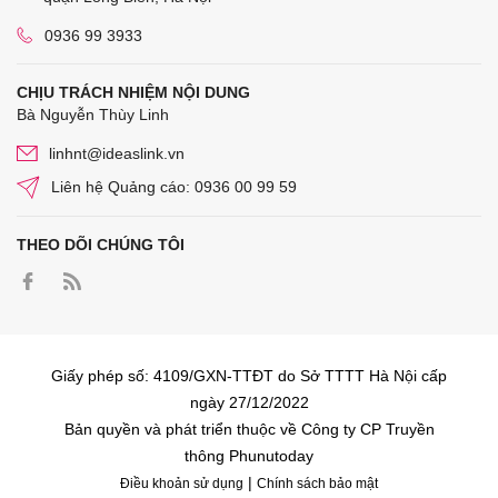
0936 99 3933
CHỊU TRÁCH NHIỆM NỘI DUNG
Bà Nguyễn Thùy Linh
linhnt@ideaslink.vn
Liên hệ Quảng cáo: 0936 00 99 59
THEO DÕI CHÚNG TÔI
Giấy phép số: 4109/GXN-TTĐT do Sở TTTT Hà Nội cấp
ngày 27/12/2022
Bản quyền và phát triển thuộc về Công ty CP Truyền
thông Phunutoday
|
Điều khoản sử dụng
Chính sách bảo mật