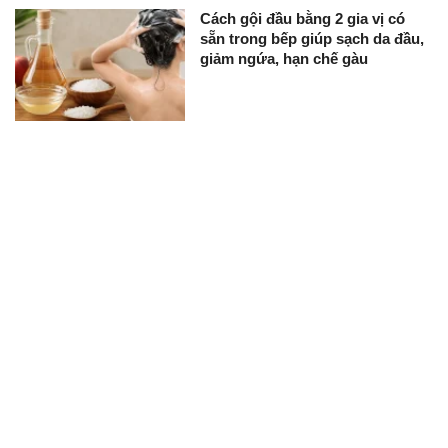
Cách gội đầu bằng 2 gia vị có
sẵn trong bếp giúp sạch da đầu,
giảm ngứa, hạn chế gàu