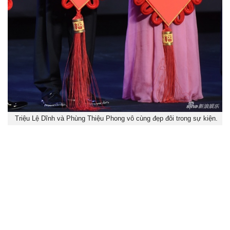
Triệu Lệ Dĩnh và Phùng Thiệu Phong vô cùng đẹp đôi trong sự kiện.