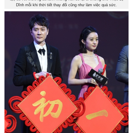
Dĩnh mỗi khi thời tiết thay đổi cũng như làm việc quá sức.