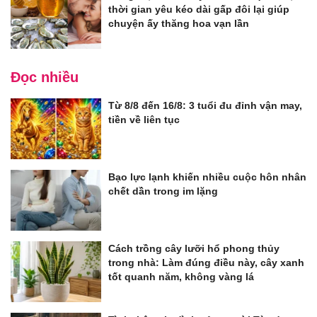
thời gian yêu kéo dài gấp đôi lại giúp
chuyện ấy thăng hoa vạn lần
Đọc nhiều
Từ 8/8 đến 16/8: 3 tuổi đu đỉnh vận may,
tiền về liên tục
Bạo lực lạnh khiến nhiều cuộc hôn nhân
chết dần trong im lặng
Cách trồng cây lưỡi hổ phong thủy
trong nhà: Làm đúng điều này, cây xanh
tốt quanh năm, không vàng lá