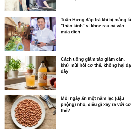
Tuấn Hưng đáp trả khi bị mắng là
"thần kinh" vì khoe rau cá vào
mùa dịch
Cách uống giấm táo giảm cân,
khử mùi hôi cơ thể, không hại dạ
dày
Mỗi ngày ăn một nắm lạc (đậu
phộng) nhỏ, điều gì xảy ra với cơ
thể?