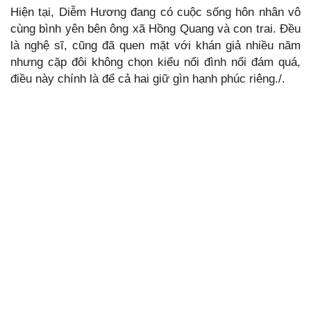
Hiện tại, Diễm Hương đang có cuộc sống hôn nhân vô
cùng bình yên bên ông xã Hồng Quang và con trai. Đều
là nghệ sĩ, cũng đã quen mặt với khán giả nhiều năm
nhưng cặp đôi không chọn kiểu nổi đình nổi đám quá,
điều này chính là để cả hai giữ gìn hạnh phúc riêng./.