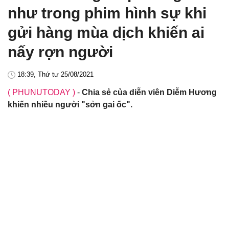
như trong phim hình sự khi
gửi hàng mùa dịch khiến ai
nấy rợn người
18:39, Thứ tư 25/08/2021
( PHUNUTODAY )
-
Chia sẻ của diễn viên Diễm Hương
khiến nhiều người "sởn gai ốc".