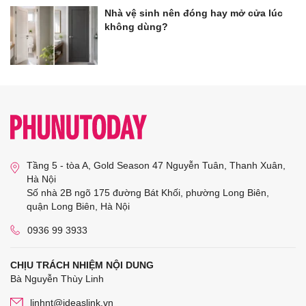
Nhà vệ sinh nên đóng hay mở cửa lúc
không dùng?
Tầng 5 - tòa A, Gold Season 47 Nguyễn Tuân, Thanh Xuân,
Hà Nội
Số nhà 2B ngõ 175 đường Bát Khối, phường Long Biên,
quận Long Biên, Hà Nội
0936 99 3933
CHỊU TRÁCH NHIỆM NỘI DUNG
Bà Nguyễn Thùy Linh
linhnt@ideaslink.vn