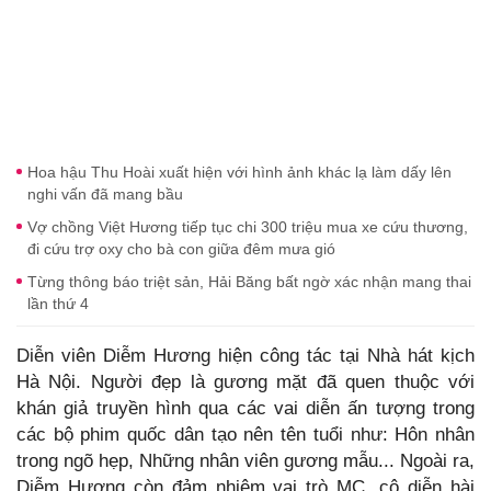
Hoa hậu Thu Hoài xuất hiện với hình ảnh khác lạ làm dấy lên
nghi vấn đã mang bầu
Vợ chồng Việt Hương tiếp tục chi 300 triệu mua xe cứu thương,
đi cứu trợ oxy cho bà con giữa đêm mưa gió
Từng thông báo triệt sản, Hải Băng bất ngờ xác nhận mang thai
lần thứ 4
Diễn viên Diễm Hương hiện công tác tại Nhà hát kịch
Hà Nội. Người đẹp là gương mặt đã quen thuộc với
khán giả truyền hình qua các vai diễn ấn tượng trong
các bộ phim quốc dân tạo nên tên tuổi như: Hôn nhân
trong ngõ hẹp, Những nhân viên gương mẫu... Ngoài ra,
Diễm Hương còn đảm nhiệm vai trò MC, cô diễn hài