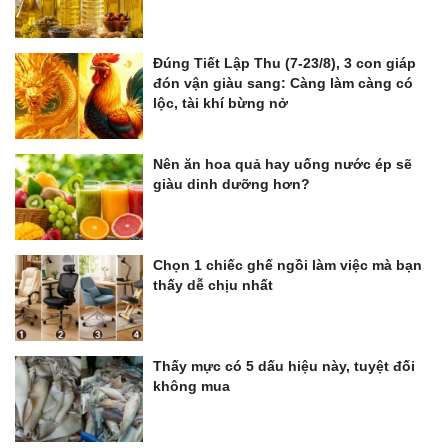
Đúng Tiết Lập Thu (7-23/8), 3 con giáp
đón vận giàu sang: Càng làm càng có
lộc, tài khí bừng nở
Nên ăn hoa quả hay uống nước ép sẽ
giàu dinh dưỡng hơn?
Chọn 1 chiếc ghế ngồi làm việc mà bạn
thấy dễ chịu nhất
Thấy mực có 5 dấu hiệu này, tuyệt đối
không mua