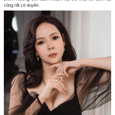
cũng rất có duyên.