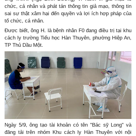
chức, cá nhân và phát tán thông tin giả mạo, thông tin
sai sự thật xâm hại đến quyền và lợi ích hợp pháp của
tổ chức, cá nhân.
Được biết, ông H. là bệnh nhân F0 đang điều trị tại khu
cách ly trường Tiểu học Hàn Thuyên, phường Hiệp An,
TP Thủ Dầu Một.
Ngày 5/9, ông tạo tài khoản có tên "Bác sỹ Long" và
đăng tải trên nhóm Khu cách ly Hàn Thuyên với nội