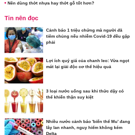
Nên dùng thớt nhựa hay thớt gỗ tốt hơn?
Tin nên đọc
Cảnh báo 1 triệu chứng mà người đã
tiêm chủng nếu nhiễm Covid-19 đều gặp
phải
Lợi ích quý giá của chanh leo: Vừa ngọt
mát lại giải độc cơ thể hiệu quả
3 loại nước uống sau khi thức dậy có
thể khiến thận suy kiệt
Nhiều nước cảnh báo 'biến thể Mu' đang
lây lan nhanh, nguy hiểm không kém
Delta