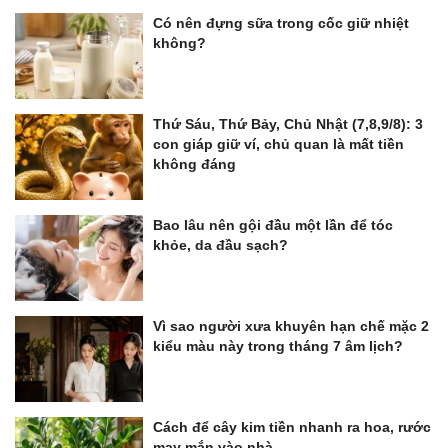
Có nên đựng sữa trong cốc giữ nhiệt
không?
Thứ Sáu, Thứ Bảy, Chủ Nhật (7,8,9/8): 3
con giáp giữ ví, chủ quan là mất tiền
không đáng
Bao lâu nên gội đầu một lần để tóc
khỏe, da đầu sạch?
Vì sao người xưa khuyên hạn chế mặc 2
kiểu màu này trong tháng 7 âm lịch?
Cách để cây kim tiền nhanh ra hoa, rước
may mắn vào nhà