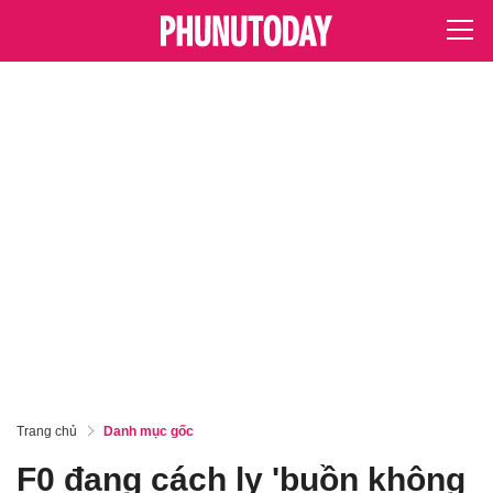
Trang chủ
Danh mục gốc
F0 đang cách ly 'buồn không