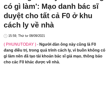
có gì làm': Mạo danh bác sĩ
duyệt cho tất cả F0 ở khu
cách ly về nhà
15:59, Thứ tư 08/09/2021
( PHUNUTODAY )
-
Người đàn ông này cũng là F0
đang điều trị, trong quá trình cách ly, vì buồn không có
gì làm nên đã tạo tài khoản bác sĩ giả mạo, thông báo
cho các F0 khác được về nhà.