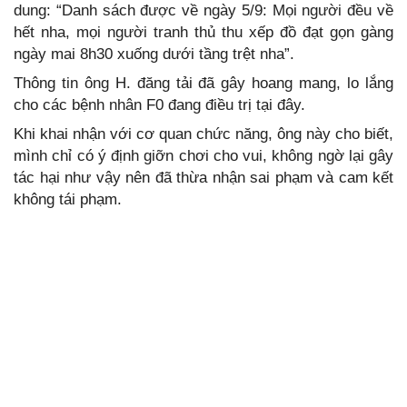
dung: “Danh sách được về ngày 5/9: Mọi người đều về
hết nha, mọi người tranh thủ thu xếp đồ đạt gọn gàng
ngày mai 8h30 xuống dưới tầng trệt nha”.
Thông tin ông H. đăng tải đã gây hoang mang, lo lắng
cho các bệnh nhân F0 đang điều trị tại đây.
Khi khai nhận với cơ quan chức năng, ông này cho biết,
mình chỉ có ý định giỡn chơi cho vui, không ngờ lại gây
tác hại như vậy nên đã thừa nhận sai phạm và cam kết
không tái phạm.