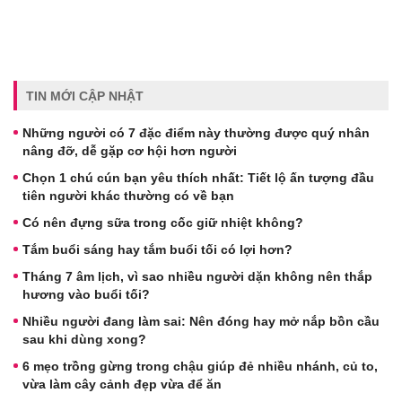
TIN MỚI CẬP NHẬT
Những người có 7 đặc điểm này thường được quý nhân
nâng đỡ, dễ gặp cơ hội hơn người
Chọn 1 chú cún bạn yêu thích nhất: Tiết lộ ấn tượng đầu
tiên người khác thường có về bạn
Có nên đựng sữa trong cốc giữ nhiệt không?
Tắm buổi sáng hay tắm buổi tối có lợi hơn?
Tháng 7 âm lịch, vì sao nhiều người dặn không nên thắp
hương vào buổi tối?
Nhiều người đang làm sai: Nên đóng hay mở nắp bồn cầu
sau khi dùng xong?
6 mẹo trồng gừng trong chậu giúp đẻ nhiều nhánh, củ to,
vừa làm cây cảnh đẹp vừa để ăn