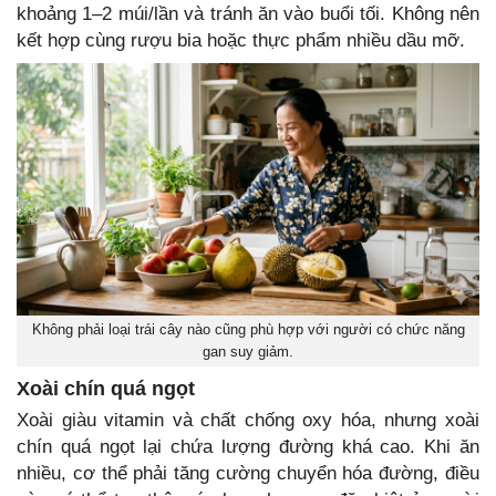
khoảng 1–2 múi/lần và tránh ăn vào buổi tối. Không nên
kết hợp cùng rượu bia hoặc thực phẩm nhiều dầu mỡ.
Không phải loại trái cây nào cũng phù hợp với người có chức năng
gan suy giảm.
Xoài chín quá ngọt
Xoài giàu vitamin và chất chống oxy hóa, nhưng xoài
chín quá ngọt lại chứa lượng đường khá cao. Khi ăn
nhiều, cơ thể phải tăng cường chuyển hóa đường, điều