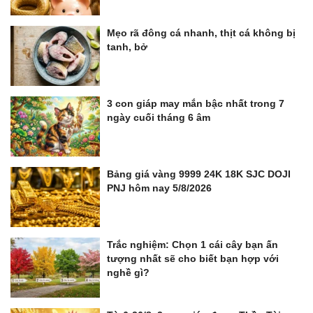
Mẹo rã đông cá nhanh, thịt cá không bị
tanh, bở
3 con giáp may mắn bậc nhất trong 7
ngày cuối tháng 6 âm
Bảng giá vàng 9999 24K 18K SJC DOJI
PNJ hôm nay 5/8/2026
Trắc nghiệm: Chọn 1 cái cây bạn ấn
tượng nhất sẽ cho biết bạn hợp với
nghề gì?