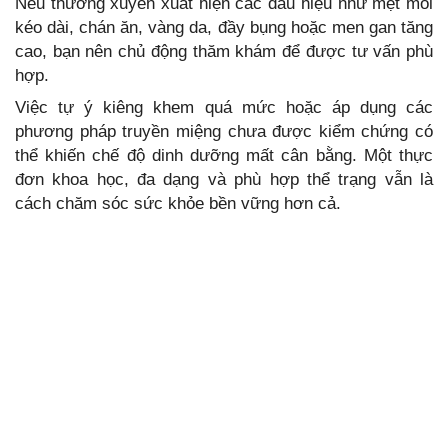
Nếu thường xuyên xuất hiện các dấu hiệu như mệt mỏi
kéo dài, chán ăn, vàng da, đầy bụng hoặc men gan tăng
cao, bạn nên chủ động thăm khám để được tư vấn phù
hợp.
Việc tự ý kiêng khem quá mức hoặc áp dụng các
phương pháp truyền miệng chưa được kiểm chứng có
thể khiến chế độ dinh dưỡng mất cân bằng. Một thực
đơn khoa học, đa dạng và phù hợp thể trạng vẫn là
cách chăm sóc sức khỏe bền vững hơn cả.