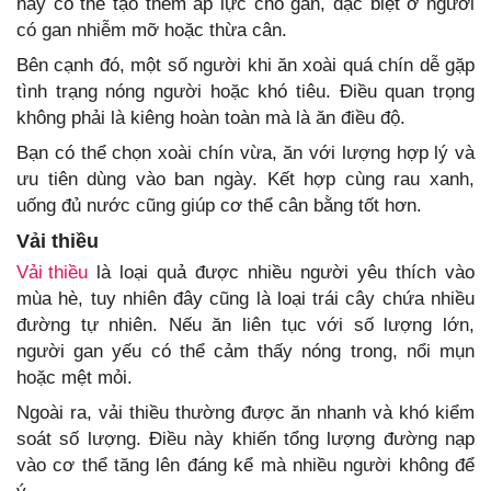
này có thể tạo thêm áp lực cho gan, đặc biệt ở người
có gan nhiễm mỡ hoặc thừa cân.
Bên cạnh đó, một số người khi ăn xoài quá chín dễ gặp
tình trạng nóng người hoặc khó tiêu. Điều quan trọng
không phải là kiêng hoàn toàn mà là ăn điều độ.
Bạn có thể chọn xoài chín vừa, ăn với lượng hợp lý và
ưu tiên dùng vào ban ngày. Kết hợp cùng rau xanh,
uống đủ nước cũng giúp cơ thể cân bằng tốt hơn.
Vải thiều
Vải thiều
là loại quả được nhiều người yêu thích vào
mùa hè, tuy nhiên đây cũng là loại trái cây chứa nhiều
đường tự nhiên. Nếu ăn liên tục với số lượng lớn,
người gan yếu có thể cảm thấy nóng trong, nổi mụn
hoặc mệt mỏi.
Ngoài ra, vải thiều thường được ăn nhanh và khó kiểm
soát số lượng. Điều này khiến tổng lượng đường nạp
vào cơ thể tăng lên đáng kể mà nhiều người không để