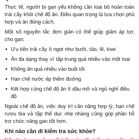
Thực tế, người bị gan yếu không cần loại bỏ hoàn toàn
trái cây khỏi chế độ ăn. Điều quan trọng là lựa chọn phù
hợp và ăn đúng cách.
Một số nguyên tắc đơn giản có thể giúp giảm áp lực
cho gan:
Ưu tiên trái cây ít ngọt như bưởi, táo, lê, kiwi
Ăn đa dạng thay vì tập trung quá nhiều vào một loại
Không ăn quá nhiều vào buổi tối
Hạn chế nước ép thêm đường
Kết hợp cùng chế độ ăn ít dầu mỡ và ngủ nghỉ điều
độ
Ngoài chế độ ăn, việc duy trì cân nặng hợp lý, hạn chế
rượu bia và tập thể dục nhẹ nhàng cũng góp phần hỗ
trợ chức năng gan tốt hơn.
Khi nào cần đi kiểm tra sức khỏe?