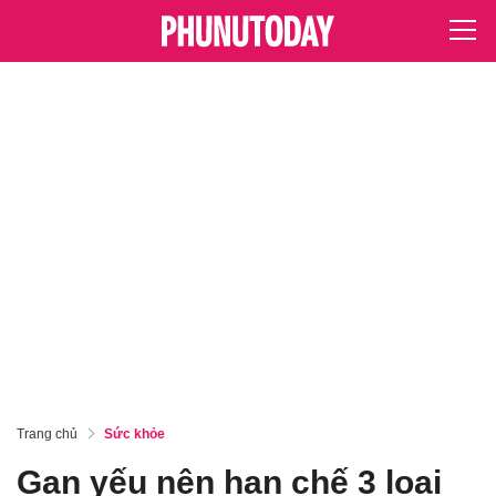
Trang chủ
Sức khỏe
Gan yếu nên hạn chế 3 loại