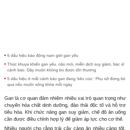
6 dấu hiệu báo động nam giới gan yếu
Thức khuya khiến gan yếu, não mỏi, miễn dịch suy giảm, bác sĩ
cảnh báo: Dậy muộn không bù được tổn thương
5 dấu hiệu ở mắt cảnh báo gan đang ‘kêu cứu’: Phụ nữ đừng bỏ
qua nếu muốn sống khỏe mỗi ngày
Gan là cơ quan đảm nhiệm nhiều vai trò quan trọng như
chuyển hóa chất dinh dưỡng, đào thải độc tố và hỗ trợ
tiêu hóa. Khi chức năng gan suy giảm, chế độ ăn uống
cần được điều chỉnh hợp lý để giảm áp lực cho cơ thể.
Nhiều người cho rằng trái cây càng ăn nhiều càng tốt,