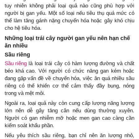
tuy nhiên không phải loại quả nào cũng phù hợp với
người bị gan yếu. Một số loại nếu tiêu thụ quá mức có
thể làm tăng gánh nặng chuyển hóa hoặc gây khó chịu
cho hệ tiêu hóa.
Những loại trái cây người gan yếu nên hạn chế
ăn nhiều
Sầu riêng
Sầu riêng
là loại trái cây có hàm lượng đường và chất
béo khá cao. Với người có chức năng gan kém hoặc
đang gặp vấn đề về chuyển hóa, việc ăn quá nhiều sầu
riêng có thể khiến cơ thể cảm thấy đầy bụng, nóng
trong và mệt mỏi.
Ngoài ra, loại quả này còn cung cấp lượng năng lượng
lớn nên dễ gây tăng cân nếu dùng thường xuyên.
Người có gan nhiễm mỡ hoặc men gan cao càng cần
kiểm soát khẩu phần.
Nếu yêu thích sầu riêng, bạn chỉ nên ăn lượng nhỏ,