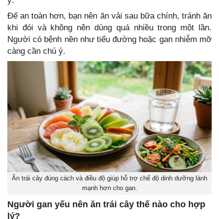
ý.
Để an toàn hơn, bạn nên ăn vải sau bữa chính, tránh ăn
khi đói và không nên dùng quá nhiều trong một lần.
Người có bệnh nền như tiểu đường hoặc gan nhiễm mỡ
càng cần chú ý.
Ăn trái cây đúng cách và điều độ giúp hỗ trợ chế độ dinh dưỡng lành
mạnh hơn cho gan.
Người gan yếu nên ăn trái cây thế nào cho hợp
lý?