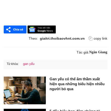
Theo:
giaitri.thoibaovhnt.com.vn
copy link
Tác giả:
Ngân Giang
gan yếu
Từ khóa:
Gan yếu có thể âm thầm xuất
hiện qua những biểu hiện nhiều
người bỏ qua