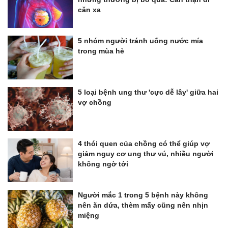
căn xa
5 nhóm người tránh uống nước mía
trong mùa hè
5 loại bệnh ung thư 'cực dễ lây' giữa hai
vợ chồng
4 thói quen của chồng có thể giúp vợ
giảm nguy cơ ung thư vú, nhiều người
không ngờ tới
Người mắc 1 trong 5 bệnh này không
nên ăn dứa, thèm mấy cũng nên nhịn
miệng