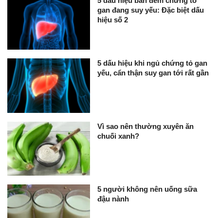
5 dấu hiệu ban đêm chứng tỏ
gan đang suy yếu: Đặc biệt dấu
hiệu số 2
5 dấu hiệu khi ngủ chứng tỏ gan
yếu, cẩn thận suy gan tới rất gần
Vì sao nên thường xuyên ăn
chuối xanh?
5 người không nên uống sữa
đậu nành