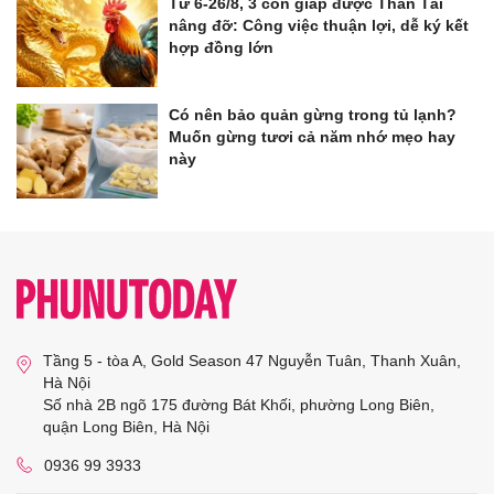
Từ 6-26/8, 3 con giáp được Thần Tài
nâng đỡ: Công việc thuận lợi, dễ ký kết
hợp đồng lớn
Có nên bảo quản gừng trong tủ lạnh?
Muốn gừng tươi cả năm nhớ mẹo hay
này
Tầng 5 - tòa A, Gold Season 47 Nguyễn Tuân, Thanh Xuân,
Hà Nội
Số nhà 2B ngõ 175 đường Bát Khối, phường Long Biên,
quận Long Biên, Hà Nội
0936 99 3933