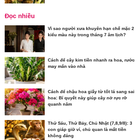
Đọc nhiều
Vì sao người xưa khuyên hạn chế mặc 2
kiểu màu này trong tháng 7 âm lịch?
Cách để cây kim tiền nhanh ra hoa, rước
may mắn vào nhà
Cách để chậu hoa giấy từ tốt lá sang sai
hoa: Bí quyết này giúp cây nở rực rỡ
quanh năm
Thứ Sáu, Thứ Bảy, Chủ Nhật (7,8,9/8): 3
con giáp giữ ví, chủ quan là mất tiền
không đáng