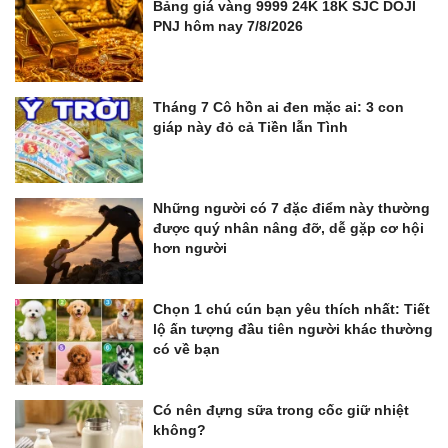
Bảng giá vàng 9999 24K 18K SJC DOJI
PNJ hôm nay 7/8/2026
Tháng 7 Cô hồn ai đen mặc ai: 3 con
giáp này đỏ cả Tiền lẫn Tình
Những người có 7 đặc điểm này thường
được quý nhân nâng đỡ, dễ gặp cơ hội
hơn người
Chọn 1 chú cún bạn yêu thích nhất: Tiết
lộ ấn tượng đầu tiên người khác thường
có về bạn
Có nên đựng sữa trong cốc giữ nhiệt
không?