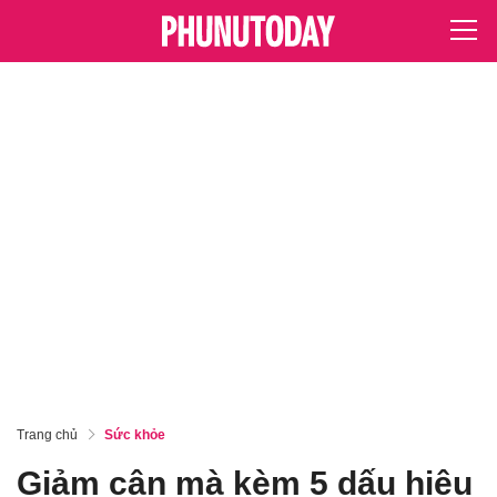
Trang chủ
Sức khỏe
Giảm cân mà kèm 5 dấu hiệu