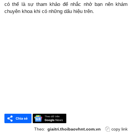
có thể là sự tham khảo để nhắc nhở bạn nên khám
chuyên khoa khi có những dấu hiệu trên.
Theo:
giaitri.thoibaovhnt.com.vn
copy link