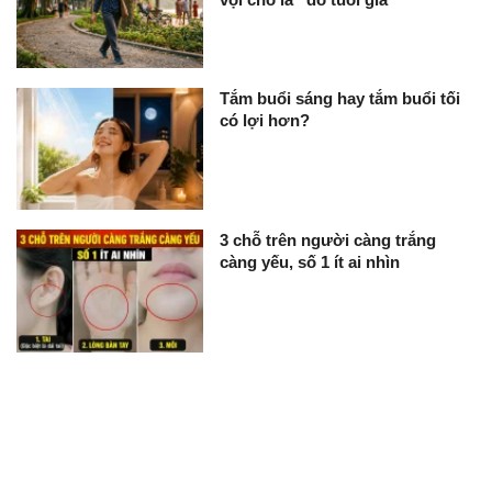
Tắm buổi sáng hay tắm buổi tối
có lợi hơn?
3 chỗ trên người càng trắng
càng yếu, số 1 ít ai nhìn