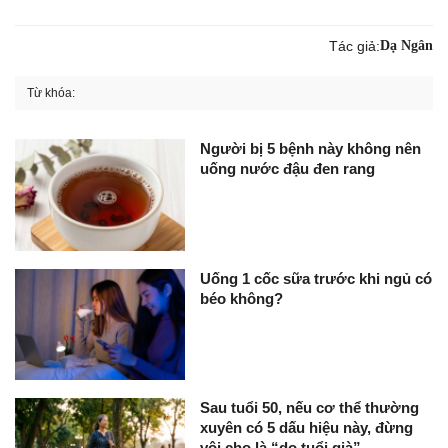
Tác giả:
Dạ Ngân
Từ khóa:
Người bị 5 bệnh này không nên
uống nước đậu đen rang
Uống 1 cốc sữa trước khi ngủ có
béo không?
Sau tuổi 50, nếu cơ thể thường
xuyên có 5 dấu hiệu này, đừng
vội cho là “do tuổi già”