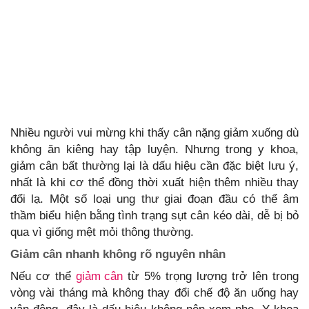
Nhiều người vui mừng khi thấy cân nặng giảm xuống dù
không ăn kiêng hay tập luyện. Nhưng trong y khoa,
giảm cân bất thường lại là dấu hiệu cần đặc biệt lưu ý,
nhất là khi cơ thể đồng thời xuất hiện thêm nhiều thay
đổi lạ. Một số loại ung thư giai đoạn đầu có thể âm
thầm biểu hiện bằng tình trạng sụt cân kéo dài, dễ bị bỏ
qua vì giống mệt mỏi thông thường.
Giảm cân nhanh không rõ nguyên nhân
Nếu cơ thể
giảm cân
từ 5% trọng lượng trở lên trong
vòng vài tháng mà không thay đổi chế độ ăn uống hay