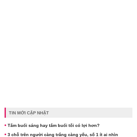
TIN MỚI CẬP NHẬT
Tắm buổi sáng hay tắm buổi tối có lợi hơn?
3 chỗ trên người càng trắng càng yếu, số 1 ít ai nhìn