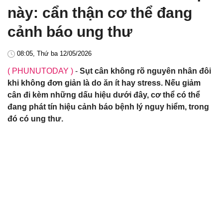
này: cẩn thận cơ thể đang
cảnh báo ung thư
08:05, Thứ ba 12/05/2026
( PHUNUTODAY )
-
Sụt cân không rõ nguyên nhân đôi
khi không đơn giản là do ăn ít hay stress. Nếu giảm
cân đi kèm những dấu hiệu dưới đây, cơ thể có thể
đang phát tín hiệu cảnh báo bệnh lý nguy hiểm, trong
đó có ung thư.