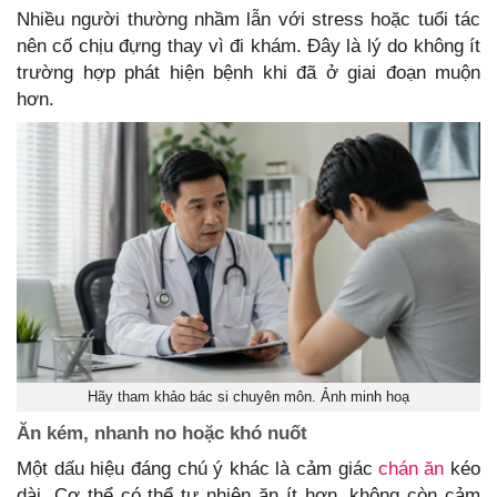
Nhiều người thường nhầm lẫn với stress hoặc tuổi tác
nên cố chịu đựng thay vì đi khám. Đây là lý do không ít
trường hợp phát hiện bệnh khi đã ở giai đoạn muộn
hơn.
Hãy tham khảo bác si chuyên môn. Ảnh minh hoạ
Ăn kém, nhanh no hoặc khó nuốt
Một dấu hiệu đáng chú ý khác là cảm giác
chán ăn
kéo
dài. Cơ thể có thể tự nhiên ăn ít hơn, không còn cảm