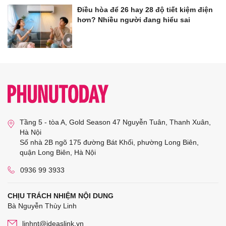
Điều hòa để 26 hay 28 độ tiết kiệm điện
hơn? Nhiều người đang hiểu sai
Tầng 5 - tòa A, Gold Season 47 Nguyễn Tuân, Thanh Xuân,
Hà Nội
Số nhà 2B ngõ 175 đường Bát Khối, phường Long Biên,
quận Long Biên, Hà Nội
0936 99 3933
CHỊU TRÁCH NHIỆM NỘI DUNG
Bà Nguyễn Thùy Linh
linhnt@ideaslink.vn