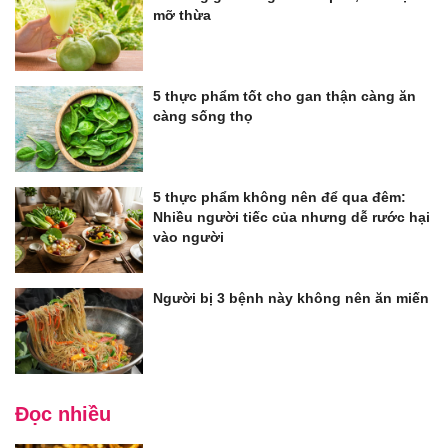
mỡ thừa
5 thực phẩm tốt cho gan thận càng ăn
càng sống thọ
5 thực phẩm không nên để qua đêm:
Nhiều người tiếc của nhưng dễ rước hại
vào người
Người bị 3 bệnh này không nên ăn miến
Đọc nhiều