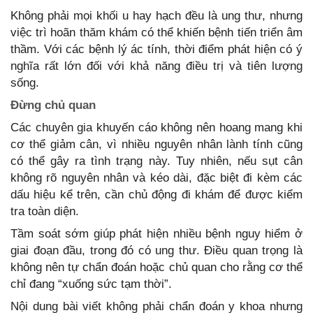
Không phải mọi khối u hay hạch đều là ung thư, nhưng
việc trì hoãn thăm khám có thể khiến bệnh tiến triển âm
thầm. Với các bệnh lý ác tính, thời điểm phát hiện có ý
nghĩa rất lớn đối với khả năng điều trị và tiên lượng
sống.
Đừng chủ quan
Các chuyên gia khuyến cáo không nên hoang mang khi
cơ thể giảm cân, vì nhiều nguyên nhân lành tính cũng
có thể gây ra tình trạng này. Tuy nhiên, nếu sụt cân
không rõ nguyên nhân và kéo dài, đặc biệt đi kèm các
dấu hiệu kể trên, cần chủ động đi khám để được kiểm
tra toàn diện.
Tầm soát sớm giúp phát hiện nhiều bệnh nguy hiểm ở
giai đoạn đầu, trong đó có ung thư. Điều quan trọng là
không nên tự chẩn đoán hoặc chủ quan cho rằng cơ thể
chỉ đang “xuống sức tạm thời”.
Nội dung bài viết không phải chẩn đoán y khoa nhưng