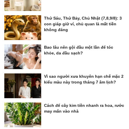
Thứ Sáu, Thứ Bảy, Chủ Nhật (7,8,9/8): 3
con giáp giữ ví, chủ quan là mất tiền
không đáng
Bao lâu nên gội đầu một lần để tóc
khỏe, da đầu sạch?
Vì sao người xưa khuyên hạn chế mặc 2
kiểu màu này trong tháng 7 âm lịch?
Cách để cây kim tiền nhanh ra hoa, rước
may mắn vào nhà