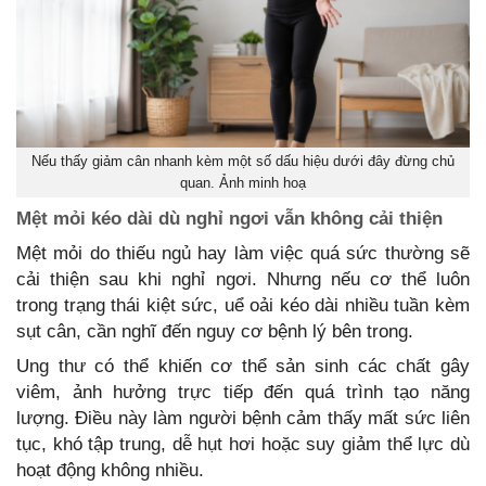
Nếu thấy giảm cân nhanh kèm một số dấu hiệu dưới đây đừng chủ
quan. Ảnh minh hoạ
Mệt mỏi kéo dài dù nghỉ ngơi vẫn không cải thiện
Mệt mỏi do thiếu ngủ hay làm việc quá sức thường sẽ
cải thiện sau khi nghỉ ngơi. Nhưng nếu cơ thể luôn
trong trạng thái kiệt sức, uể oải kéo dài nhiều tuần kèm
sụt cân, cần nghĩ đến nguy cơ bệnh lý bên trong.
Ung thư có thể khiến cơ thể sản sinh các chất gây
viêm, ảnh hưởng trực tiếp đến quá trình tạo năng
lượng. Điều này làm người bệnh cảm thấy mất sức liên
tục, khó tập trung, dễ hụt hơi hoặc suy giảm thể lực dù
hoạt động không nhiều.