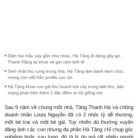
Diện hai mẫu váy gần như nhau, Hà Tăng lộ dáng gầy gò,
Thanh Hằng lại khoe vẻ gợi cảm tinh tế
Sinh nhật thú cưng trong nhà, Hà Tăng làm bánh kem chúc
mừng còn viết hẳn profile cực xịn
Hà Tăng khoe con gái thu hoạch trái cây trong biệt thự, dân
mạng phát hiện thêm 1 đặc điểm ái nữ giống mẹ
Sau 9 năm về chung một nhà, Tăng Thanh Hà và chồng
doanh nhân Louis Nguyễn đã có 2 nhóc tỳ dễ thương,
một bé trai và một bé gái. Tuy nhiên dù thường xuyên
đăng ảnh các con nhưng đa phần Hà Tăng chỉ chụp góc
nghiêng hoặc sau lưng, đó là lý do mà rất nhiều người