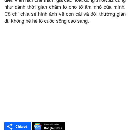
diễn viên hạn chế tham gia các hoạt động showbiz cũng
như dành thời gian chăm lo cho tổ ấm nhỏ của mình.
Cô chỉ chia sẻ hình ảnh về con cái và đời thường giản
dị, không hề hé lộ cuộc sống cao sang.