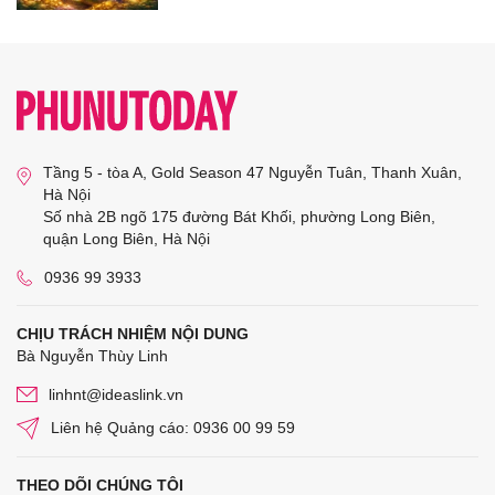
Tầng 5 - tòa A, Gold Season 47 Nguyễn Tuân, Thanh Xuân,
Hà Nội
Số nhà 2B ngõ 175 đường Bát Khối, phường Long Biên,
quận Long Biên, Hà Nội
0936 99 3933
CHỊU TRÁCH NHIỆM NỘI DUNG
Bà Nguyễn Thùy Linh
linhnt@ideaslink.vn
Liên hệ Quảng cáo: 0936 00 99 59
THEO DÕI CHÚNG TÔI