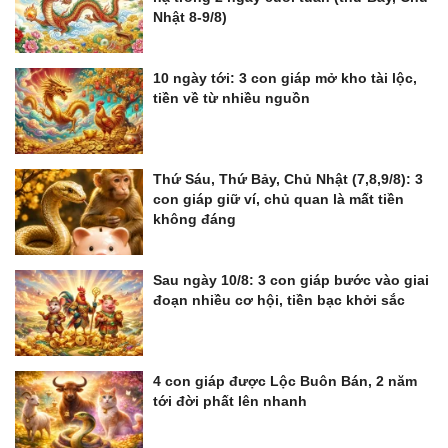
Nhật 8-9/8)
10 ngày tới: 3 con giáp mở kho tài lộc,
tiền về từ nhiều nguồn
Thứ Sáu, Thứ Bảy, Chủ Nhật (7,8,9/8): 3
con giáp giữ ví, chủ quan là mất tiền
không đáng
Sau ngày 10/8: 3 con giáp bước vào giai
đoạn nhiều cơ hội, tiền bạc khởi sắc
4 con giáp được Lộc Buôn Bán, 2 năm
tới đời phất lên nhanh