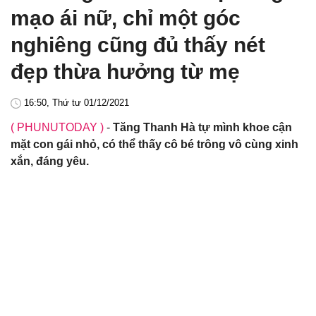
mạo ái nữ, chỉ một góc
nghiêng cũng đủ thấy nét
đẹp thừa hưởng từ mẹ
16:50, Thứ tư 01/12/2021
( PHUNUTODAY )
-
Tăng Thanh Hà tự mình khoe cận
mặt con gái nhỏ, có thể thấy cô bé trông vô cùng xinh
xắn, đáng yêu.