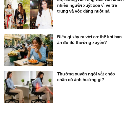
nhiều người xuýt xoa vì vẻ trẻ
trung và vóc dáng nuột nà
Điều gì xảy ra với cơ thể khi bạn
ăn đu đủ thường xuyên?
Thường xuyên ngồi vắt chéo
chân có ảnh hưởng gì?