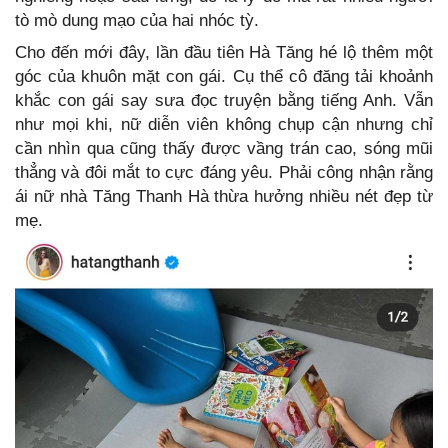
tò mò dung mạo của hai nhóc tỳ.
Cho đến mới đây, lần đầu tiên Hà Tăng hé lộ thêm một
góc của khuôn mặt con gái. Cụ thể cô đăng tải khoảnh
khắc con gái say sưa đọc truyện bằng tiếng Anh. Vẫn
như mọi khi, nữ diễn viên không chụp cận nhưng chỉ
cần nhìn qua cũng thấy được vầng trán cao, sóng mũi
thẳng và đôi mắt to cực đáng yêu. Phải công nhận rằng
ái nữ nhà Tăng Thanh Hà thừa hưởng nhiều nét đẹp từ
mẹ.