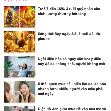
Từ 8/8 đến 18/8: 3 tuổi quý nhân che
chở, lương thưởng bật tăng
Sáng thứ Bảy ngày 8/8: 3 tuổi đổi đời
giàu to
Ngồi điều hòa cả ngày cần lưu ý điều
này để da không khô, người không mệt
5 thói quen mùa hè khiến làn da lão hóa
nhanh hơn, nhiều người vẫn mắc phải
mỗi ngày
Diện đồ đen giữa mùa Hè vẫn mát mẻ và