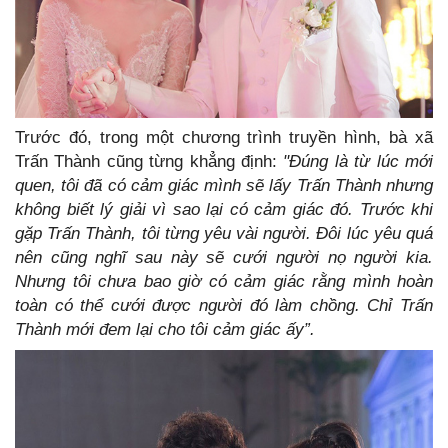
Trước đó, trong một chương trình truyền hình, bà xã
Trấn Thành cũng từng khẳng định:
"Đúng là từ lúc mới
quen, tôi đã có cảm giác mình sẽ lấy Trấn Thành nhưng
không biết lý giải vì sao lại có cảm giác đó. Trước khi
gặp Trấn Thành, tôi từng yêu vài người. Đôi lúc yêu quá
nên cũng nghĩ sau này sẽ cưới người nọ người kia.
Nhưng tôi chưa bao giờ có cảm giác rằng mình hoàn
toàn có thể cưới được người đó làm chồng. Chỉ Trấn
Thành mới đem lại cho tôi cảm giác ấy”.