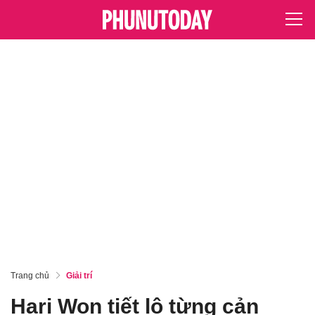
Trang chủ
Giải trí
Hari Won tiết lộ từng cản