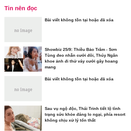
Tin nên đọc
Bài viết không tồn tại hoặc đã xóa
Showbiz 25/9: Thiều Bảo Trâm - Sơn
Tùng đeo nhẫn cưới đôi, Thúy Ngân
khoe ảnh đi thử váy cưới gây hoang
mang
Bài viết không tồn tại hoặc đã xóa
Sau vụ ngộ độc, Thái Trinh tiết lộ tình
trạng sức khỏe đáng lo ngại, phía resort
không chịu xử lý tổn thất