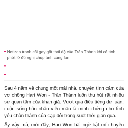
Netizen tranh cãi gay gắt thái độ của Trấn Thành khi cố tình
phớt lờ đề nghị chụp ảnh cùng fan
Sau 4 năm về chung một mái nhà, chuyện tình cảm của
vợ chồng Hari Won - Trấn Thành luôn thu hút rất nhiều
sự quan tâm của khán giả. Vượt qua điểu tiếng dư luận,
cuộc sống hôn nhân viên mãn là minh chứng cho tình
yêu chân thành của cặp đôi trong suốt thời gian qua.
Ấy vậy mà, mới đây, Hari Won bất ngờ bật mí chuyện