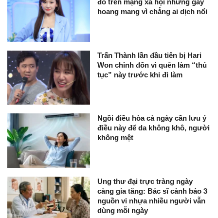
đó trên mạng xã hội nhưng gây
hoang mang vì chẳng ai dịch nổi
Trấn Thành lần đầu tiên bị Hari
Won chỉnh đốn vì quên làm “thủ
tục” này trước khi đi làm
Ngồi điều hòa cả ngày cần lưu ý
điều này để da không khô, người
không mệt
Ung thư đại trực tràng ngày
càng gia tăng: Bác sĩ cảnh báo 3
nguồn vi nhựa nhiều người vẫn
dùng mỗi ngày