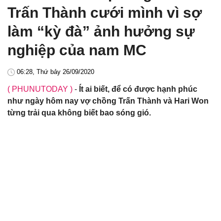
Trấn Thành cưới mình vì sợ
làm “kỳ đà” ảnh hưởng sự
nghiệp của nam MC
06:28, Thứ bảy 26/09/2020
( PHUNUTODAY )
-
Ít ai biết, để có được hạnh phúc
như ngày hôm nay vợ chồng Trấn Thành và Hari Won
từng trải qua không biết bao sóng gió.