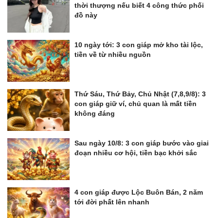
thời thượng nếu biết 4 công thức phối
đồ này
10 ngày tới: 3 con giáp mở kho tài lộc,
tiền về từ nhiều nguồn
Thứ Sáu, Thứ Bảy, Chủ Nhật (7,8,9/8): 3
con giáp giữ ví, chủ quan là mất tiền
không đáng
Sau ngày 10/8: 3 con giáp bước vào giai
đoạn nhiều cơ hội, tiền bạc khởi sắc
4 con giáp được Lộc Buôn Bán, 2 năm
tới đời phất lên nhanh