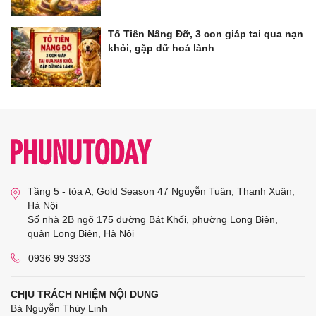
Tổ Tiên Nâng Đỡ, 3 con giáp tai qua nạn
khỏi, gặp dữ hoá lành
Tầng 5 - tòa A, Gold Season 47 Nguyễn Tuân, Thanh Xuân,
Hà Nội
Số nhà 2B ngõ 175 đường Bát Khối, phường Long Biên,
quận Long Biên, Hà Nội
0936 99 3933
CHỊU TRÁCH NHIỆM NỘI DUNG
Bà Nguyễn Thùy Linh