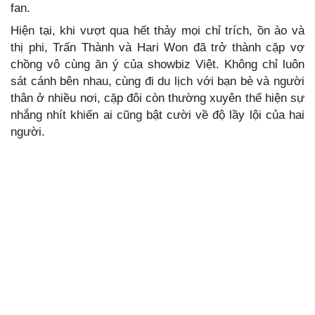
fan.
Hiện tại, khi vượt qua hết thảy mọi chỉ trích, ồn ào và
thị phi, Trấn Thành và Hari Won đã trở thành cặp vợ
chồng vô cùng ăn ý của showbiz Việt. Không chỉ luôn
sát cánh bên nhau, cùng đi du lịch với bạn bè và người
thân ở nhiều nơi, cặp đôi còn thường xuyên thể hiện sự
nhắng nhít khiến ai cũng bật cười về độ lầy lội của hai
người.