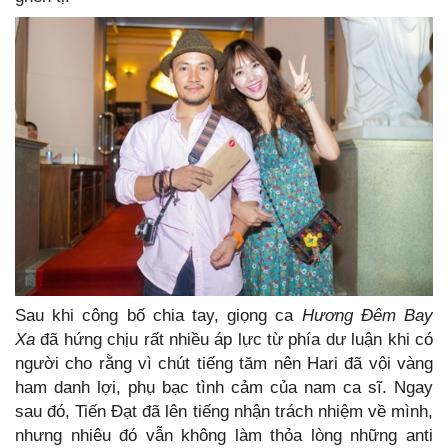
Sau khi công bố chia tay, giọng ca
Hương Đêm Bay
Xa
đã hứng chịu rất nhiều áp lực từ phía dư luận khi có
người cho rằng vì chút tiếng tăm nên Hari đã vội vàng
ham danh lợi, phụ bạc tình cảm của nam ca sĩ. Ngay
sau đó, Tiến Đạt đã lên tiếng nhận trách nhiệm về mình,
nhưng nhiêu đó vẫn không làm thỏa lòng những anti