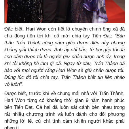
Đặc biệt, Hari Won còn tiết lộ chuyện chính ông xã đã
chủ động tiến tới khi cô mới chia tay Tiến Đạt:
"Bản
thân Trấn Thành cũng cảm giác được điều này nhưng
không giải thích được. Anh ấy chỉ bảo, từ khi gặp tôi đã
linh cảm được tôi là người giữ chân được anh ấy, trong
khi tôi không hề làm gì cả. Ngay từ đầu, Trấn Thành đã
bảo với mọi người rằng Hari Won sẽ giữ chân được tôi.
Đúng lúc đó tôi chia tay, Trấn Thành biết tin liền nhào
vô luôn".
Được biết, trước khi về chung mái nhà với Trấn Thành,
Hari Won từng có khoảng thời gian 9 năm hạnh phúc
bên Tiến Đạt. Cả hai đã luôn sát cánh bên nhau trong
rất nhiều chương trình và luôn dành cho đối phương
những lời lẽ, cử chỉ tình cảm khiến người khác phải
ghen tị.