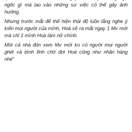
ngốc gì mà lao vào những sự việc có thể gây ảnh
hưởng.
Nhưng trước mắt để thể hiện thái độ luôn lắng nghe ý
kiến mọi người của mình, Hoà sẽ ra mắt ngay 1 Mv mới
mà chỉ 1 mình Hoà làm nữ chính.
Mời cả nhà đón xem Mv mới ko có người mọi người
ghét và bình tĩnh chờ đợi Hoà cũng như nhãn hàng
nhé"