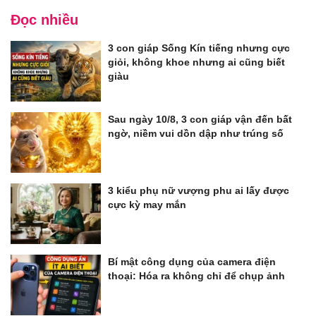
Đọc nhiều
3 con giáp Sống Kín tiếng nhưng cực
giỏi, không khoe nhưng ai cũng biết
giàu
Sau ngày 10/8, 3 con giáp vận đến bất
ngờ, niềm vui dồn dập như trúng số
3 kiểu phụ nữ vượng phu ai lấy được
cực kỳ may mắn
Bí mật công dụng của camera điện
thoại: Hóa ra không chỉ để chụp ảnh