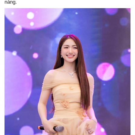
nàng.