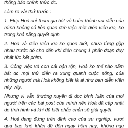
thông báo chính thức dc.
Làm rõ vài thứ trước :
1. Ekip Hoà chỉ tham gia hát và hoàn thành vai diễn của
mình không có liên quan đến việc mời diễn viên kia, ko
trong khả năng quyết định.
2. Hoà và diễn viên kia ko quen biết, chưa từng gặp
nhau trước đó cho đến khi diễn chung 1 phân đoạn duy
nhất lúc kết phim.
3. Công việc và con cái bận rộn, Hoà ko thể nào nắm
bắt dc mọi thứ diễn ra xung quanh cuộc sống, của
những người mà Hoà không biết là ai như bạn diễn viên
này vậy.
Nhưng vì vẫn thường xuyên đi đọc bình luận của mọi
người trên các bài post của mình nên Hoà đã cập nhật
dc tình hình và khi đã biết chắc chắn sẽ giải quyết.
4. Hoà đang đứng trên đỉnh cao của sự nghiệp, vượt
qua bao khó khăn để đến ngày hôm nay, không ngu