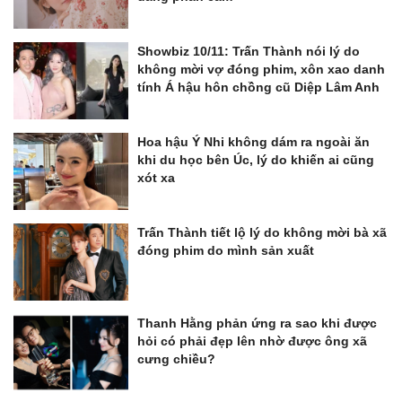
Showbiz 10/11: Trấn Thành nói lý do
không mời vợ đóng phim, xôn xao danh
tính Á hậu hôn chồng cũ Diệp Lâm Anh
Hoa hậu Ý Nhi không dám ra ngoài ăn
khi du học bên Úc, lý do khiến ai cũng
xót xa
Trấn Thành tiết lộ lý do không mời bà xã
đóng phim do mình sản xuất
Thanh Hằng phản ứng ra sao khi được
hỏi có phải đẹp lên nhờ được ông xã
cưng chiều?