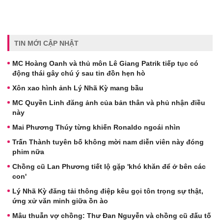
TIN MỚI CẬP NHẬT
MC Hoàng Oanh và thủ môn Lê Giang Patrik tiếp tục có
động thái gây chú ý sau tin đồn hẹn hò
Xôn xao hình ảnh Lý Nhã Kỳ mang bầu
MC Quyền Linh đăng ảnh của bản thân và phủ nhận điều
này
Mai Phương Thúy từng khiến Ronaldo ngoái nhìn
Trấn Thành tuyên bố không mời nam diễn viên này đóng
phim nữa
Chồng cũ Lan Phương tiết lộ gặp 'khó khăn để ở bên các
con'
Lý Nhã Kỳ đăng tải thông điệp kêu gọi tôn trọng sự thật,
ứng xử văn minh giữa ồn ào
Mâu thuẫn vợ chồng: Thư Đan Nguyễn và chồng cũ đấu tố