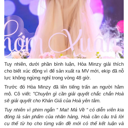
Tuy nhiên, dưới phần bình luận, Hòa Minzy giải thích
cho biết xúc động vì để sản xuất ra MV mới, ekip đã nỗ
lực không ngừng nghỉ trong vòng 48 giờ.
Trước đó Hòa Minzy đã lên tiếng trấn an người hâm
mộ. Cô viết:
"Chuyện gì cần giải quyết chắc chắn Hoà
sẽ giải quyết cho Khán Giả của Hoà yên tâm.
Tuy nhiên vì phim ngắn “ Mai! Má Về “ có diễn viên kia
đóng là sản phẩm của nhãn hàng, Hoà cần câu trả lời
cụ thể từ họ cho từng vấn đề mới có thể kết luận và