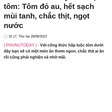
tôm: Tôm đỏ au, hết sạch
mùi tanh, chắc thịt, ngọt
nước
15:17, Thứ hai 28/08/2023
( PHUNUTODAY )
-
Với công thức hấp luộc tôm dưới
đây bạn sẽ có một món ăn thơm ngon, chắc thịt ai ăn
rồi cũng phải nghiện và nhớ mãi.