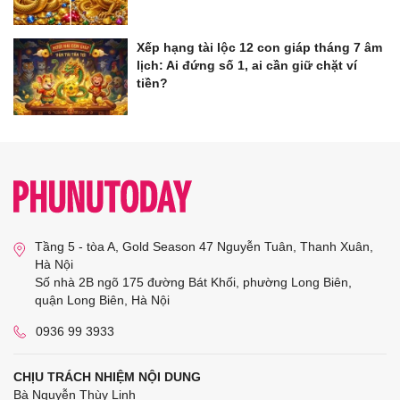
Xếp hạng tài lộc 12 con giáp tháng 7 âm
lịch: Ai đứng số 1, ai cần giữ chặt ví
tiền?
Tầng 5 - tòa A, Gold Season 47 Nguyễn Tuân, Thanh Xuân,
Hà Nội
Số nhà 2B ngõ 175 đường Bát Khối, phường Long Biên,
quận Long Biên, Hà Nội
0936 99 3933
CHỊU TRÁCH NHIỆM NỘI DUNG
Bà Nguyễn Thùy Linh