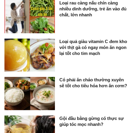
Loại rau càng nấu chín càng
nhiều dinh dưỡng, trẻ ăn vào đủ
chất, lớn nhanh
Loại quả giàu vitamin C đem kho
với thịt gà có ngay món ăn ngon
lại tốt cho tim mạch
Có phải ăn cháo thường xuyên
sẽ tốt cho tiêu hóa hơn ăn cơm?
Gội đầu bằng gừng có thực sự
giúp tóc mọc nhanh?