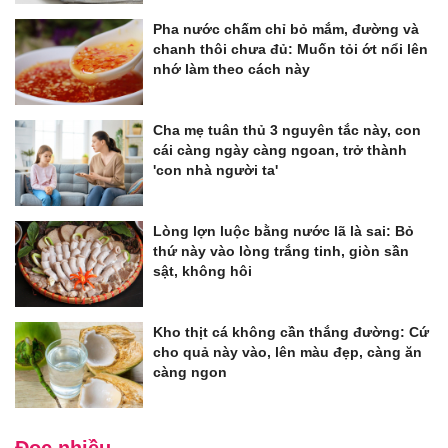
Pha nước chấm chỉ bỏ mắm, đường và
chanh thôi chưa đủ: Muốn tỏi ớt nổi lên
nhớ làm theo cách này
Cha mẹ tuân thủ 3 nguyên tắc này, con
cái càng ngày càng ngoan, trở thành
'con nhà người ta'
Lòng lợn luộc bằng nước lã là sai: Bỏ
thứ này vào lòng trắng tinh, giòn sần
sật, không hôi
Kho thịt cá không cần thắng đường: Cứ
cho quả này vào, lên màu đẹp, càng ăn
càng ngon