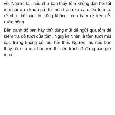
về. Ngược lại, nếu như bạn thấy tôm không đàn hồi tốt
mùi hôi ươn khó ngửi thì nên tránh xa cần. Dù tôm có
rẻ như thế nào thì cũng không nên ham rẻ kẻo dễ
rước bệnh
Bên cạnh đó bạn hãy thử dùng mũi để ngửi qua tôm để
kiểm tra độ tươi của tôm. Nguyên Nhân là tôm tươi mùi
đặc trưng không có mùi hôi thối. Ngược lại, nếu bạn
thấy tôm có mùi hôi ươn thì nên tránh đi đừng bao giờ
mua.