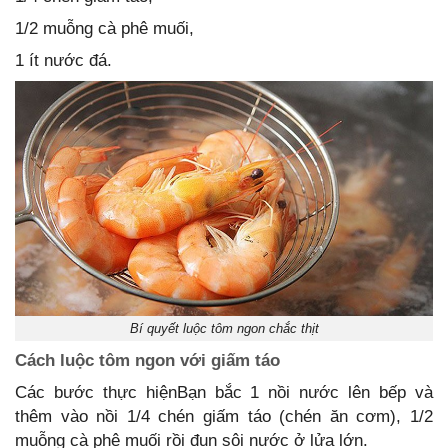
1/2 muỗng cà phê muối,
1 ít nước đá.
Bí quyết luộc tôm ngon chắc thịt
Cách luộc tôm ngon với giấm táo
Các bước thực hiệnBạn bắc 1 nồi nước lên bếp và
thêm vào nồi 1/4 chén giấm táo (chén ăn cơm), 1/2
muỗng cà phê muối rồi đun sôi nước ở lửa lớn.