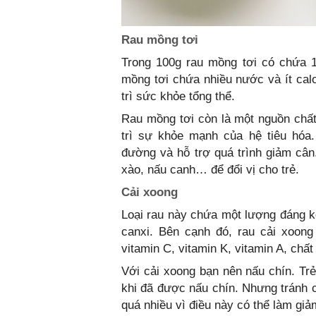
Rau mồng tơi
Trong 100g rau mồng tơi có chứa 1
mồng tơi chứa nhiều nước và ít calo
trì sức khỏe tổng thể.
Rau mồng tơi còn là một nguồn chất 
trì sự khỏe mạnh của hệ tiêu hóa.
đường và hỗ trợ quá trình giảm cân
xào, nấu canh… để đổi vị cho trẻ.
Cải xoong
Loại rau này chứa một lượng đáng 
canxi. Bên cạnh đó, rau cải xoon
vitamin C, vitamin K, vitamin A, chấ
Với cải xoong bạn nên nấu chín. Trẻ
khi đã được nấu chín. Nhưng tránh c
quá nhiều vì điều này có thể làm giảm