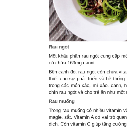
Rau ngót
Một khẩu phần rau ngót cung cấp một
có chứa 169mg canxi.
Bên cạnh đó, rau ngót còn chứa vita
thiết cho sự phát triển và hệ thốn
trong các món xào, mì xào, canh, 
chín rau ngót và cho trẻ ăn như một
Rau muống
Trong rau muống có nhiều vitamin và
magie, sắt. Vitamin A có vai trò qua
dịch. Còn vitamin C giúp tăng cường 