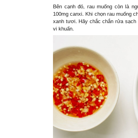
Bên cạnh đó, rau muống còn là ng
100mg canxi. Khi chọn rau muống ch
xanh tươi. Hãy chắc chắn rửa sạch 
vi khuẩn.