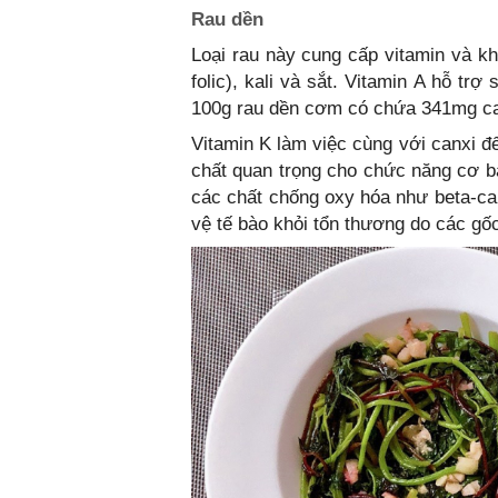
Rau dền
Loại rau này cung cấp vitamin và kh
folic), kali và sắt. Vitamin A hỗ tr
100g rau dền cơm có chứa 341mg ca
Vitamin K làm việc cùng với canxi đ
chất quan trọng cho chức năng cơ b
các chất chống oxy hóa như beta-car
vệ tế bào khỏi tổn thương do các gốc