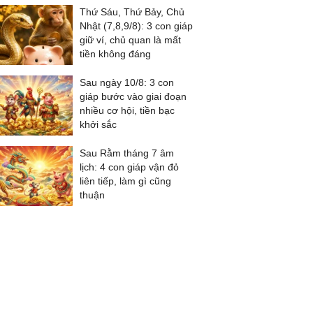
Thứ Sáu, Thứ Bảy, Chủ
Nhật (7,8,9/8): 3 con giáp
giữ ví, chủ quan là mất
tiền không đáng
Sau ngày 10/8: 3 con
giáp bước vào giai đoạn
nhiều cơ hội, tiền bạc
khởi sắc
Sau Rằm tháng 7 âm
lịch: 4 con giáp vận đỏ
liên tiếp, làm gì cũng
thuận