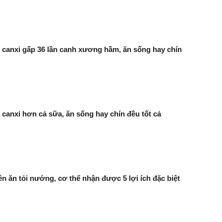
u canxi gấp 36 lần canh xương hầm, ăn sống hay chín
u canxi hơn cả sữa, ăn sống hay chín đều tốt cả
 ăn tỏi nướng, cơ thể nhận được 5 lợi ích đặc biệt