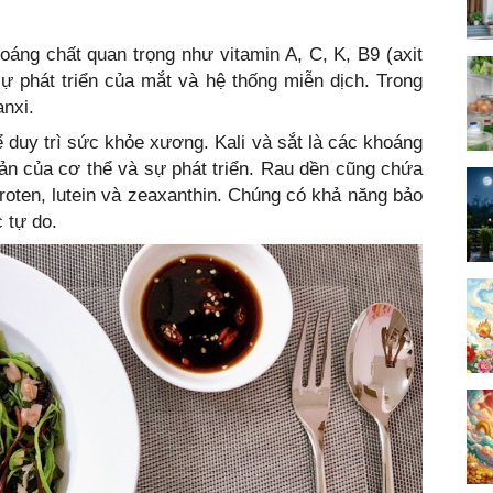
oáng chất quan trọng như vitamin A, C, K, B9 (axit
ợ sự phát triển của mắt và hệ thống miễn dịch. Trong
nxi.
ể duy trì sức khỏe xương. Kali và sắt là các khoáng
ản của cơ thể và sự phát triển. Rau dền cũng chứa
oten, lutein và zeaxanthin. Chúng có khả năng bảo
 tự do.