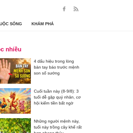
UỘC SỐNG
KHÁM PHÁ
c nhiều
4 dấu hiệu trong lòng
bàn tay báo trước mệnh
son số sướng
Cuối tuần này (8-9/8): 3
tuổi dễ gặp quý nhân, cơ
hội kiếm tiền bất ngờ
Những người mệnh này,
tuổi này trồng cây khế rất