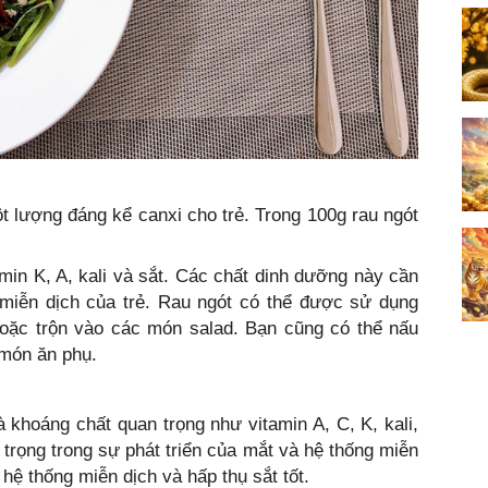
 lượng đáng kể canxi cho trẻ. Trong 100g rau ngót
min K, A, kali và sắt. Các chất dinh dưỡng này cần
g miễn dịch của trẻ. Rau ngót có thể được sử dụng
hoặc trộn vào các món salad. Bạn cũng có thể nấu
 món ăn phụ.
 khoáng chất quan trọng như vitamin A, C, K, kali,
n trọng trong sự phát triển của mắt và hệ thống miễn
hệ thống miễn dịch và hấp thụ sắt tốt.