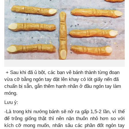
+ Sau khi đã ủ bột, các bạn vê bánh thành từng đoạn
vừa cỡ bằng ngón tay đặt lên khay có lót giấy nến đã
chuẩn bị sẵn, gắn thêm hạnh nhân ở đầu ngón tay làm
móng.
Lưu ý:
-Là trong khi nướng bánh sẽ nở ra gấp 1,5-2 lần, vì thế
để trông giống thật thì nên nặn thuôn nhỏ hơn so với
kích cỡ mong muốn, nhấn sâu các phần đốt ngón tay