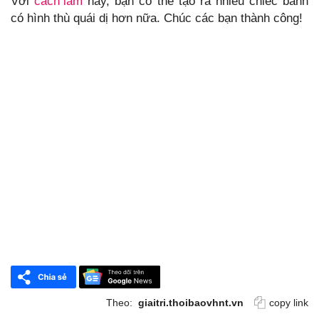
Với
cách làm
này, bạn có thể tạo ra nhiều chiếc bánh
có hình thù quái dị hơn nữa. Chúc các bạn thành công!
Theo:
giaitri.thoibaovhnt.vn
copy link