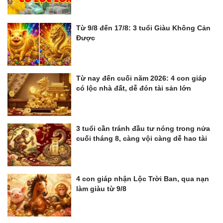
Từ 9/8 đến 17/8: 3 tuổi Giàu Không Cản
Được
Từ nay đến cuối năm 2026: 4 con giáp
có lộc nhà đất, dễ đón tài sản lớn
3 tuổi cần tránh đầu tư nóng trong nửa
cuối tháng 8, càng vội càng dễ hao tài
4 con giáp nhận Lộc Trời Ban, qua nạn
làm giàu từ 9/8