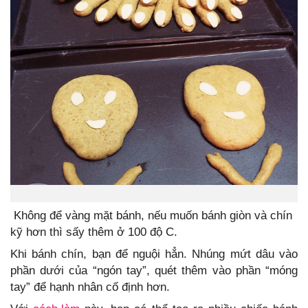
Không để vàng mặt bánh, nếu muốn bánh giòn và chín
kỹ hơn thì sấy thêm ở 100 độ C.
Khi bánh chín, bạn để nguội hẳn. Nhúng mứt dâu vào
phần dưới của “ngón tay”, quét thêm vào phần “móng
tay” để hạnh nhân cố định hơn.