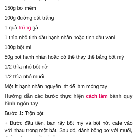
150g bơ mềm
100g đường cát trắng
1 quả
trứng
gà
1 thìa nhỏ tinh dầu hạnh nhân hoặc tinh dầu vani
180g bột mì
50g bột hạnh nhân hoặc có thể thay thế bằng bột mỳ
1/2 thìa nhỏ bột nở
1/2 thìa nhỏ muối
Một ít hạnh nhân nguyên lát để làm móng tay
Hướng dẫn các bước thực hiện
cách làm
bánh quy
hình ngón tay
Bước 1: Trộn bột
+ Bước đầu tiên, bạn rây bột mỳ và bột nở, cafe vào
với nhau trong một bát. Sau đó, đánh bông bơ với muối,