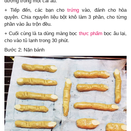
đường trong một cái âu.
+ Tiếp đến, các bạn cho
trứng
vào, đánh cho hòa
quyện. Chia nguyên liệu bột khô làm 3 phần, cho từng
phần vào âu trộn đều.
+ Cuối cùng là ta dùng màng bọc
thực phẩm
bọc âu lại,
cho vào tủ lạnh trong 30 phút.
Bước 2: Nặn bánh