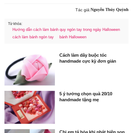
Tác giả:
Nguyễn Thúy Quỳnh
Từ khóa:
Hướng dẫn cách làm bánh quy ngón tay trong ngày Halloween
cách làm bánh ngón tay
bánh Halloween
Cách làm dây buộc tóc
handmade cực kỳ đơn giản
5 ý tưởng chọn quà 20/10
handmade tặng mẹ
Chị em tá hỏa khi phát hiện son