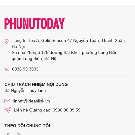
Tầng 5 - tòa A, Gold Season 47 Nguyễn Tuân, Thanh Xuân,
Hà Nội
Số nhà 2B ngõ 175 đường Bát Khối, phường Long Biên,
quận Long Biên, Hà Nội
0936 99 3933
CHỊU TRÁCH NHIỆM NỘI DUNG
Bà Nguyễn Thùy Linh
linhnt@ideaslink.vn
Liên hệ Quảng cáo: 0936 00 99 59
THEO DÕI CHÚNG TÔI