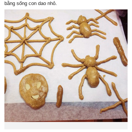
bằng sống con dao nhỏ.