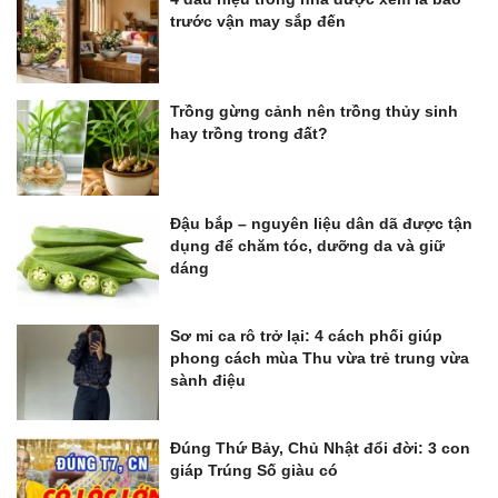
trước vận may sắp đến
Trồng gừng cảnh nên trồng thủy sinh
hay trồng trong đất?
Đậu bắp – nguyên liệu dân dã được tận
dụng để chăm tóc, dưỡng da và giữ
dáng
Sơ mi ca rô trở lại: 4 cách phối giúp
phong cách mùa Thu vừa trẻ trung vừa
sành điệu
Đúng Thứ Bảy, Chủ Nhật đổi đời: 3 con
giáp Trúng Số giàu có