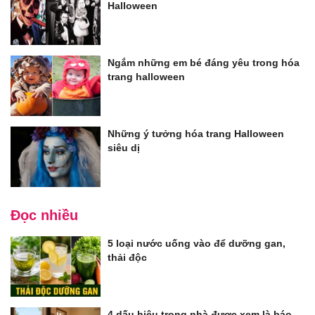
Halloween
Ngắm những em bé đáng yêu trong hóa
trang halloween
Những ý tưởng hóa trang Halloween
siêu dị
Đọc nhiều
5 loại nước uống vào để dưỡng gan,
thải độc
4 dấu hiệu trong nhà được xem là báo