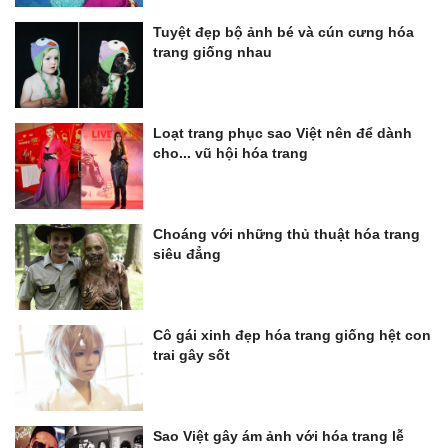
Tuyệt đẹp bộ ảnh bé và cún cưng hóa
trang giống nhau
Loạt trang phục sao Việt nên để dành
cho... vũ hội hóa trang
Choáng với những thủ thuật hóa trang
siêu đẳng
Cô gái xinh đẹp hóa trang giống hệt con
trai gây sốt
Sao Việt gây ám ảnh với hóa trang lễ