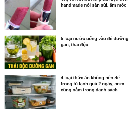
handmade nổi sần sùi, ẩm mốc
5 loại nước uống vào để dưỡng
gan, thải độc
4 loại thức ăn không nên để
trong tủ lạnh quá 2 ngày, cơm
cũng nằm trong danh sách