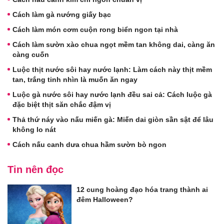
Cách làm gà nướng giấy bạc
Cách làm món cơm cuộn rong biển ngon tại nhà
Cách làm sườn xào chua ngọt mềm tan không dai, càng ăn
càng cuốn
Luộc thịt nước sôi hay nước lạnh: Làm cách này thịt mềm
tan, trắng tinh nhìn là muốn ăn ngay
Luộc gà nước sôi hay nước lạnh đều sai cả: Cách luộc gà
đặc biệt thịt săn chắc đậm vị
Thả thứ náy vào nấu miến gà: Miến dai giòn sần sật để lâu
không lo nát
Cách nấu canh dưa chua hầm sườn bò ngon
Tin nên đọc
12 cung hoàng đạo hóa trang thành ai
đêm Halloween?