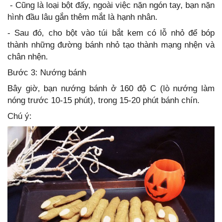
- Cũng là loại bột đấy, ngoài việc nặn ngón tay, bạn nặn
hình đầu lâu gắn thêm mắt là hạnh nhân.
- Sau đó, cho bột vào túi bắt kem có lỗ nhỏ để bóp
thành những đường bánh nhỏ tạo thành mạng nhện và
chân nhện.
Bước 3: Nướng bánh
Bây giờ, bạn nướng bánh ở 160 độ C (lò nướng làm
nóng trước 10-15 phút), trong 15-20 phút bánh chín.
Chú ý: