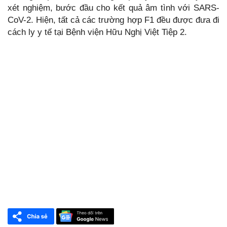
xét nghiệm, bước đầu cho kết quả âm tình với SARS-
CoV-2. Hiện, tất cả các trường hợp F1 đều được đưa đi
cách ly y tế tại Bệnh viện Hữu Nghị Việt Tiệp 2.