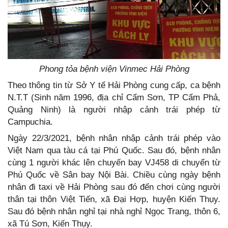
Phong tỏa bệnh viện Vinmec Hải Phòng
Theo thông tin từ Sở Y tế Hải Phòng cung cấp, ca bệnh
N.T.T (Sinh năm 1996, địa chỉ Cẩm Sơn, TP Cẩm Phả,
Quảng Ninh) là người nhập cảnh trái phép từ
Campuchia.
Ngày 22/3/2021, bệnh nhân nhập cảnh trái phép vào
Việt Nam qua tàu cá tại Phú Quốc. Sau đó, bệnh nhân
cùng 1 người khác lên chuyến bay VJ458 di chuyển từ
Phú Quốc về Sân bay Nội Bài. Chiều cùng ngày bệnh
nhân đi taxi về Hải Phòng sau đó đến chơi cùng người
thân tại thôn Việt Tiến, xã Đại Hợp, huyện Kiến Thụy.
Sau đó bệnh nhân nghỉ tại nhà nghỉ Ngọc Trang, thôn 6,
xã Tú Sơn, Kiến Thụy.