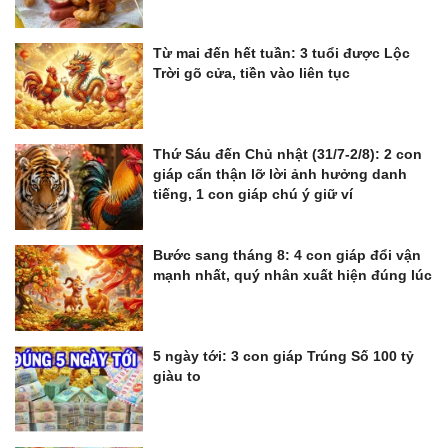
Từ mai đến hết tuần: 3 tuổi được Lộc
Trời gõ cửa, tiền vào liên tục
Thứ Sáu đến Chủ nhật (31/7-2/8): 2 con
giáp cẩn thận lỡ lời ảnh hưởng danh
tiếng, 1 con giáp chú ý giữ ví
Bước sang tháng 8: 4 con giáp đổi vận
mạnh nhất, quý nhân xuất hiện đúng lúc
5 ngày tới: 3 con giáp Trúng Số 100 tỷ
giàu to