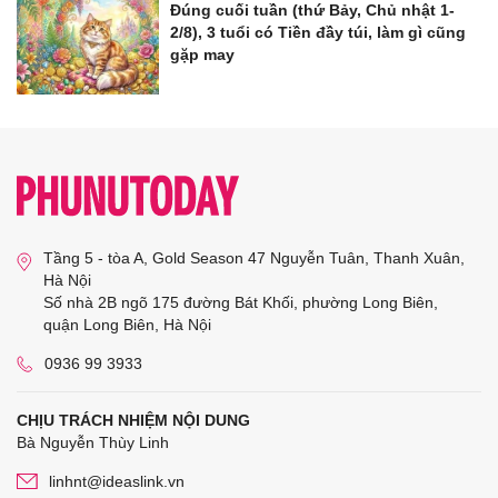
Đúng cuối tuần (thứ Bảy, Chủ nhật 1-
2/8), 3 tuổi có Tiền đầy túi, làm gì cũng
gặp may
Tầng 5 - tòa A, Gold Season 47 Nguyễn Tuân, Thanh Xuân,
Hà Nội
Số nhà 2B ngõ 175 đường Bát Khối, phường Long Biên,
quận Long Biên, Hà Nội
0936 99 3933
CHỊU TRÁCH NHIỆM NỘI DUNG
Bà Nguyễn Thùy Linh
linhnt@ideaslink.vn