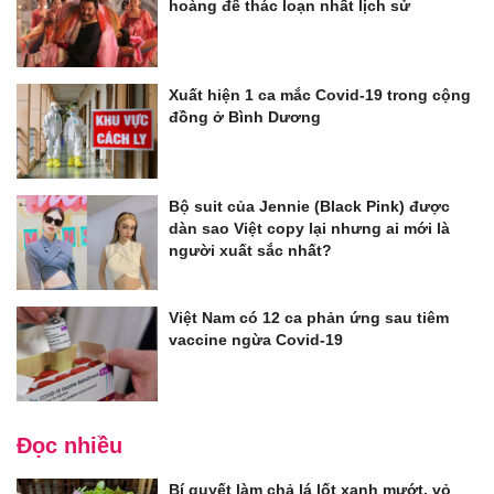
hoàng đế thác loạn nhất lịch sử
Xuất hiện 1 ca mắc Covid-19 trong cộng
đồng ở Bình Dương
Bộ suit của Jennie (Black Pink) được
dàn sao Việt copy lại nhưng ai mới là
người xuất sắc nhất?
Việt Nam có 12 ca phản ứng sau tiêm
vaccine ngừa Covid-19
Đọc nhiều
Bí quyết làm chả lá lốt xanh mướt, vỏ