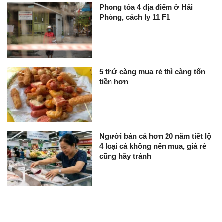
Phong tỏa 4 địa điểm ở Hải
Phòng, cách ly 11 F1
5 thứ càng mua rẻ thì càng tốn
tiền hơn
Người bán cá hơn 20 năm tiết lộ
4 loại cá không nên mua, giá rẻ
cũng hãy tránh