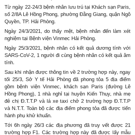
Từ ngày 22-24/3 bệnh nhân lưu trú tại Khách sạn Paris,
số 2/8A Lê Hồng Phong, phường Đằng Giang, quận Ngô
Quyền, TP. Hải Phòng.
Ngày 24/3/2021, do thấy mệt, bệnh nhân đến làm xét
nghiệm tại Bệnh viện Vinmec Hải Phòng.
Ngày 25/3/2021, bệnh nhân có kết quả dương tính với
SARS-CoV-2, 1 người đi cùng bệnh nhân có kết quả âm
tính.
Sau khi nhận được thông tin về 2 trường hợp này, ngay
tối 25/3, Sở Y tế Hải Phòng đã phong tỏa 5 địa điểm
gồm bệnh viện Vinmec, khách sạn Paris (đường Lê
Hồng Phong), 1 nhà nghỉ tại huyện Kiến Thụy, nhà mẹ
đẻ chị Đ.T.T.P và lá xe taxi chở 2 trường hợp Đ.T.T.P
và N.T.T. Toàn bộ các địa điểm phong tỏa đã được tiến
hành phụ khử khuẩn.
Tới 6h ngày 26/3 các địa phương đã truy vết được 21
trường hợp F1. Các trường hợp này đã được lấy mẫu