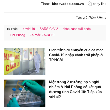
Theo:
khoevadep.com.vn
copy link
Tác giả:
Ngân Giang
covid-19
SARS-CoV-2
nhập cảnh trái phép
Từ khóa:
Hải Phòng
Ca mắc Covid-19
Lịch trình di chuyển của ca mắc
Covid-19 nhập cảnh trái phép ở
TP.HCM
Một trong 2 trường hợp nghi
nhiễm ở Hải Phòng có kết quả
dương tính Covid-19: Tiếp xúc
với ai?