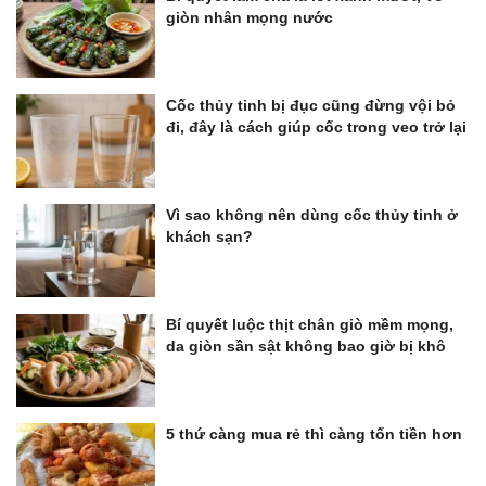
giòn nhân mọng nước
Cốc thủy tinh bị đục cũng đừng vội bỏ
đi, đây là cách giúp cốc trong veo trở lại
Vì sao không nên dùng cốc thủy tinh ở
khách sạn?
Bí quyết luộc thịt chân giò mềm mọng,
da giòn sần sật không bao giờ bị khô
5 thứ càng mua rẻ thì càng tốn tiền hơn