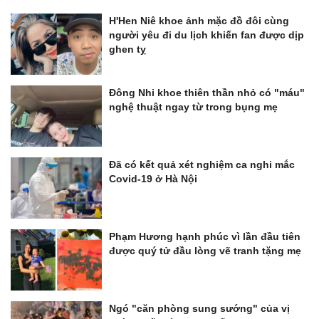
H'Hen Niê khoe ảnh mặc đồ đôi cùng
người yêu đi du lịch khiến fan được dịp
ghen tỵ
Đông Nhi khoe thiên thần nhỏ có "máu"
nghệ thuật ngay từ trong bụng mẹ
Đã có kết quả xét nghiệm ca nghi mắc
Covid-19 ở Hà Nội
Phạm Hương hạnh phúc vì lần đầu tiên
được quý tử đầu lòng vẽ tranh tặng mẹ
Ngó "căn phòng sung sướng" của vị