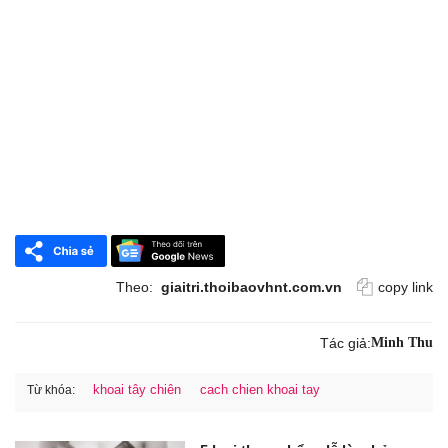
Theo:
giaitri.thoibaovhnt.com.vn
copy link
Tác giả:
Minh Thu
khoai tây chiên
cach chien khoai tay
Từ khóa: