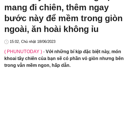
mang đi chiên, thêm ngay
bước này để mềm trong giòn
ngoài, ăn hoài không ỉu
15:02, Chủ nhật 18/06/2023
( PHUNUTODAY )
-
Với những bí kịp đặc biệt này, món
khoai tây chiên của bạn sẽ có phần vỏ giòn nhưng bên
trong vẫn mềm ngon, hấp dẫn.