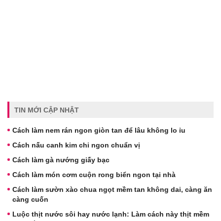
TIN MỚI CẬP NHẬT
Cách làm nem rán ngon giòn tan để lâu không lo ỉu
Cách nấu canh kim chi ngon chuẩn vị
Cách làm gà nướng giấy bạc
Cách làm món cơm cuộn rong biển ngon tại nhà
Cách làm sườn xào chua ngọt mềm tan không dai, càng ăn
càng cuốn
Luộc thịt nước sôi hay nước lạnh: Làm cách này thịt mềm