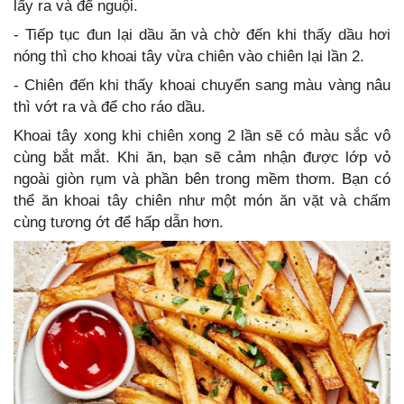
lấy ra và để nguội.
- Tiếp tục đun lại dầu ăn và chờ đến khi thấy dầu hơi
nóng thì cho khoai tây vừa chiên vào chiên lại lần 2.
- Chiên đến khi thấy khoai chuyển sang màu vàng nâu
thì vớt ra và để cho ráo dầu.
Khoai tây xong khi chiên xong 2 lần sẽ có màu sắc vô
cùng bắt mắt. Khi ăn, bạn sẽ cảm nhận được lớp vỏ
ngoài giòn rụm và phần bên trong mềm thơm. Bạn có
thể ăn khoai tây chiên như một món ăn vặt và chấm
cùng tương ớt để hấp dẫn hơn.