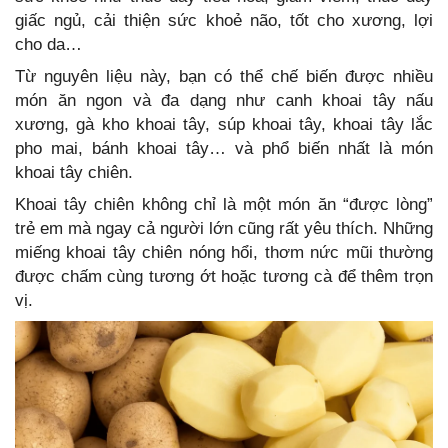
giấc ngủ, cải thiện sức khoẻ não, tốt cho xương, lợi
cho da…
Từ nguyên liệu này, bạn có thể chế biến được nhiều
món ăn ngon và đa dạng như canh khoai tây nấu
xương, gà kho khoai tây, súp khoai tây, khoai tây lắc
pho mai, bánh khoai tây… và phổ biến nhất là món
khoai tây chiên.
Khoai tây chiên không chỉ là một món ăn “được lòng”
trẻ em mà ngay cả người lớn cũng rất yêu thích. Những
miếng khoai tây chiên nóng hổi, thơm nức mũi thường
được chấm cùng tương ớt hoặc tương cà để thêm trọn
vị.