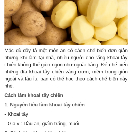
Mặc dù đây là một món ăn có cách chế biến đơn giản
nhưng khi làm tại nhà, nhiều người cho rằng khoai tây
chiên không thể giòn ngon như ngoài hàng. Để chế biến
những đĩa khoai tây chiên vàng ươm, mềm trong giòn
ngoài và lâu ỉu, bạn có thể học theo cách chế biến này
nhé.
Cách làm khoai tây chiên
1. Nguyên liệu làm khoai tây chiên
- Khoai tây
- Gia vị: Dầu ăn, giấm trắng, muối