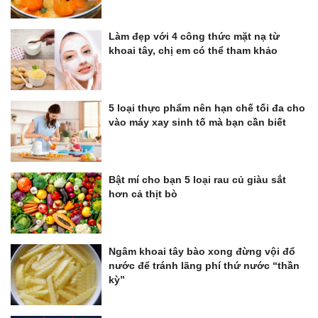
Làm đẹp với 4 công thức mặt nạ từ
khoai tây, chị em có thể tham khảo
5 loại thực phẩm nên hạn chế tối đa cho
vào máy xay sinh tố mà bạn cần biết
Bật mí cho bạn 5 loại rau củ giàu sắt
hơn cả thịt bò
Ngâm khoai tây bào xong đừng vội đổ
nước để tránh lãng phí thứ nước “thần
kỳ”