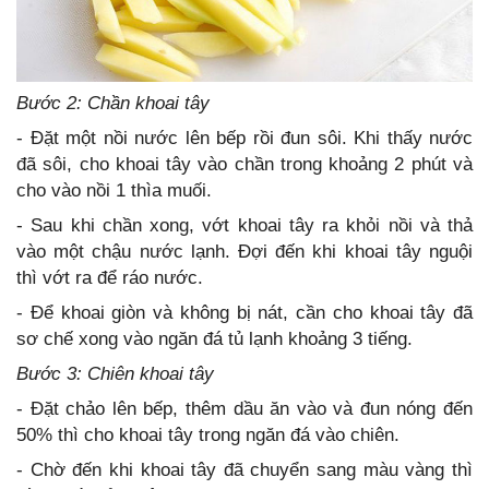
Bước 2: Chần khoai tây
- Đặt một nồi nước lên bếp rồi đun sôi. Khi thấy nước
đã sôi, cho khoai tây vào chần trong khoảng 2 phút và
cho vào nồi 1 thìa muối.
- Sau khi chần xong, vớt khoai tây ra khỏi nồi và thả
vào một chậu nước lạnh. Đợi đến khi khoai tây nguội
thì vớt ra để ráo nước.
- Để khoai giòn và không bị nát, cần cho khoai tây đã
sơ chế xong vào ngăn đá tủ lạnh khoảng 3 tiếng.
Bước 3: Chiên khoai tây
- Đặt chảo lên bếp, thêm dầu ăn vào và đun nóng đến
50% thì cho khoai tây trong ngăn đá vào chiên.
- Chờ đến khi khoai tây đã chuyển sang màu vàng thì