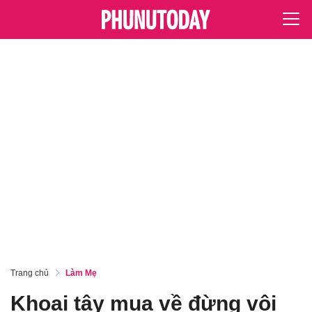
Trang chủ
Làm Mẹ
Khoai tây mua về đừng vội