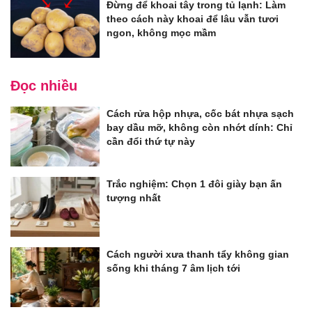
Đừng để khoai tây trong tủ lạnh: Làm
theo cách này khoai để lâu vẫn tươi
ngon, không mọc mầm
Đọc nhiều
Cách rửa hộp nhựa, cốc bát nhựa sạch
bay dầu mỡ, không còn nhớt dính: Chỉ
cần đổi thứ tự này
Trắc nghiệm: Chọn 1 đôi giày bạn ấn
tượng nhất
Cách người xưa thanh tẩy không gian
sống khi tháng 7 âm lịch tới