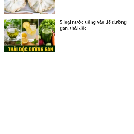
5 loại nước uống vào để dưỡng
gan, thải độc