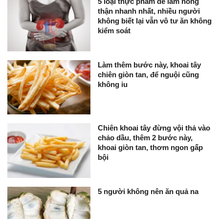
5 loại thực phẩm dễ làm hỏng
thận nhanh nhất, nhiều người
không biết lại vẫn vô tư ăn không
kiểm soát
Làm thêm bước này, khoai tây
chiên giòn tan, để nguội cũng
không ỉu
Chiên khoai tây đừng vội thả vào
chảo dầu, thêm 2 bước này,
khoai giòn tan, thơm ngon gấp
bội
5 người không nên ăn quả na