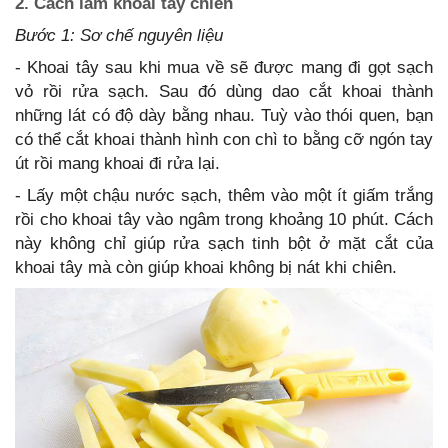
2. Cách làm khoai tây chiên
Bước 1: Sơ chế nguyên liệu
- Khoai tây sau khi mua về sẽ được mang đi gọt sạch
vỏ rồi rửa sạch. Sau đó dùng dao cắt khoai thành
những lát có độ dày bằng nhau. Tuỳ vào thói quen, bạn
có thể cắt khoai thành hình con chì to bằng cỡ ngón tay
út rồi mang khoai đi rửa lại.
- Lấy một chậu nước sạch, thêm vào một ít giấm trắng
rồi cho khoai tây vào ngâm trong khoảng 10 phút. Cách
này không chỉ giúp rửa sạch tinh bột ở mặt cắt của
khoai tây mà còn giúp khoai không bị nát khi chiên.