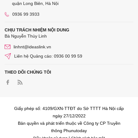
quận Long Biên, Hà Nội
0936 99 3933
CHỊU TRÁCH NHIỆM NỘI DUNG
Bà Nguyễn Thùy Linh
linhnt@ideaslink.vn
Liên hệ Quảng cáo: 0936 00 99 59
THEO DÕI CHÚNG TÔI
Giấy phép số: 4109/GXN-TTĐT do Sở TTTT Hà Nội cấp
ngày 27/12/2022
Bản quyền và phát triển thuộc về Công ty CP Truyền
thông Phunutoday