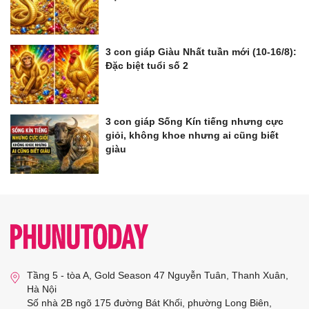
3 con giáp Giàu Nhất tuần mới (10-16/8):
Đặc biệt tuổi số 2
3 con giáp Sống Kín tiếng nhưng cực
giỏi, không khoe nhưng ai cũng biết
giàu
Tầng 5 - tòa A, Gold Season 47 Nguyễn Tuân, Thanh Xuân,
Hà Nội
Số nhà 2B ngõ 175 đường Bát Khối, phường Long Biên,