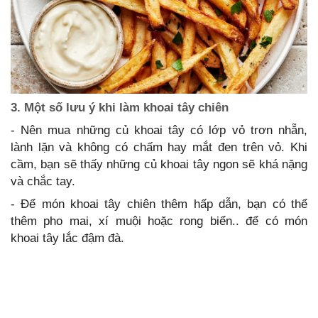
3. Một số lưu ý khi làm khoai tây chiên
- Nên mua những củ khoai tây có lớp vỏ trơn nhẵn,
lành lặn và không có chấm hay mắt đen trên vỏ. Khi
cầm, bạn sẽ thấy những củ khoai tây ngon sẽ khá nặng
và chắc tay.
- Để món khoai tây chiên thêm hấp dẫn, bạn có thể
thêm pho mai, xí muội hoặc rong biển.. để có món
khoai tây lắc đậm đà.