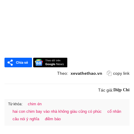
Theo:
xevathethao.vn
copy link
Tác giả:
Diệp Chi
chim én
Từ khóa:
hai con chim bay vào nhà không giàu cũng có phúc
cố nhân
câu nói ý nghĩa
điềm báo