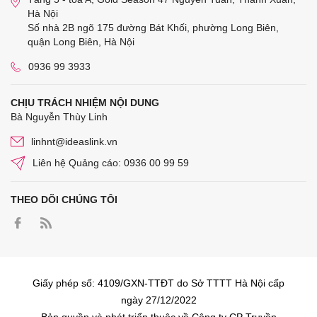
Hà Nội
Số nhà 2B ngõ 175 đường Bát Khối, phường Long Biên,
quận Long Biên, Hà Nội
0936 99 3933
CHỊU TRÁCH NHIỆM NỘI DUNG
Bà Nguyễn Thùy Linh
linhnt@ideaslink.vn
Liên hệ Quảng cáo: 0936 00 99 59
THEO DÕI CHÚNG TÔI
Giấy phép số: 4109/GXN-TTĐT do Sở TTTT Hà Nội cấp
ngày 27/12/2022