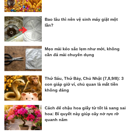
Bao lâu thì nên vệ sinh máy giặt một
lần?
Mẹo mài kéo sắc lẹm như mới, không
cần đá mài chuyên dụng
Thứ Sáu, Thứ Bảy, Chủ Nhật (7,8,9/8): 3
con giáp giữ ví, chủ quan là mất tiền
không đáng
Cách để chậu hoa giấy từ tốt lá sang sai
hoa: Bí quyết này giúp cây nở rực rỡ
quanh năm