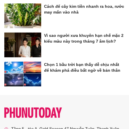
Cách để cây kim tiền nhanh ra hoa, rước
may mắn vào nhà
Vì sao người xưa khuyên hạn chế mặc 2
kiểu màu này trong tháng 7 âm lịch?
Chọn 1 bầu trời bạn thấy dễ chịu nhất
để khám phá điều bất ngờ về bản thân
Tầng 5 - tòa A, Gold Season 47 Nguyễn Tuân, Thanh Xuân,