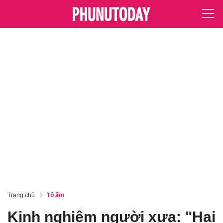
Trang chủ
Tổ ấm
Kinh nghiệm người xưa: "Hai