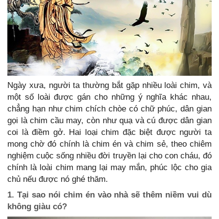
Ngày xưa, người ta thường bắt gặp nhiều loài chim, và
một số loài được gán cho những ý nghĩa khác nhau,
chẳng hạn như chim chích chòe có chữ phúc, dân gian
gọi là chim cầu may, còn như quạ và cú được dân gian
coi là điềm gở. Hai loại chim đặc biệt được người ta
mong chờ đó chính là chim én và chim sẻ, theo chiêm
nghiệm cuộc sống nhiều đời truyền lại cho con cháu, đó
chính là loài chim mang lại may mắn, phúc lộc cho gia
chủ nếu được nó ghé thăm.
1. Tại sao nói chim én vào nhà sẽ thêm niềm vui dù
không giàu có?