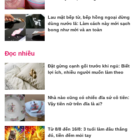
Lau mặt bếp từ, bếp hồng ngoại đừng
dùng nước lã: Làm cách này mới sạch
bong như mới và an toàn
Đọc nhiều
Đặt gừng cạnh gối trước khi ngủ: Biết
lợi ích, nhiều người muốn làm theo
Nhà nào cũng có chiếc đĩa sứ cô tiên:
Vậy tiên nữ trên đĩa là ai?
Từ 8/8 đến 16/8: 3 tuổi làm đâu thắng
đó, tiền đếm mỏi tay