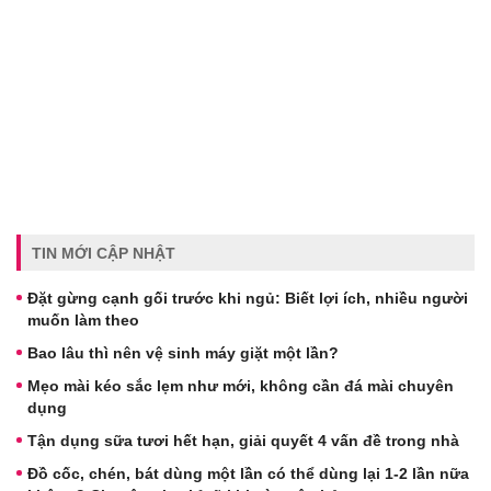
TIN MỚI CẬP NHẬT
Đặt gừng cạnh gối trước khi ngủ: Biết lợi ích, nhiều người
muốn làm theo
Bao lâu thì nên vệ sinh máy giặt một lần?
Mẹo mài kéo sắc lẹm như mới, không cần đá mài chuyên
dụng
Tận dụng sữa tươi hết hạn, giải quyết 4 vấn đề trong nhà
Đồ cốc, chén, bát dùng một lần có thể dùng lại 1-2 lần nữa