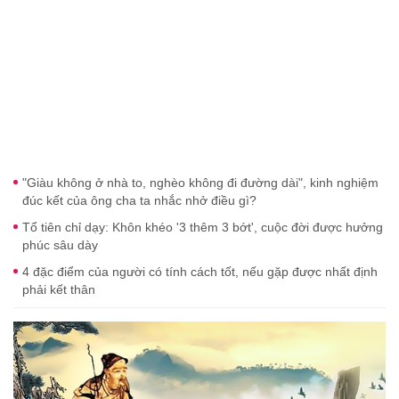
"Giàu không ở nhà to, nghèo không đi đường dài", kinh nghiệm
đúc kết của ông cha ta nhắc nhở điều gì?
Tổ tiên chỉ dạy: Khôn khéo '3 thêm 3 bớt', cuộc đời được hưởng
phúc sâu dày
4 đặc điểm của người có tính cách tốt, nếu gặp được nhất định
phải kết thân