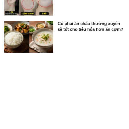
Có phải ăn cháo thường xuyên
sẽ tốt cho tiêu hóa hơn ăn cơm?