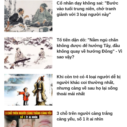
Cổ nhân dạy không sai: "Bước
vào tuổi trung niên, chớ tranh
giành với 3 loại người này"
Tổ tiên dặn dò: "Nằm ngủ chân
không được để hướng Tây, đầu
không quay về hướng Đông" - Vì
sao vậy?
Khi còn trẻ có 4 loại người dễ bị
người khác coi thường nhất,
nhưng càng về sau họ lại sống
thoải mái nhất
3 chỗ trên người càng trắng
càng yếu, số 1 ít ai nhìn