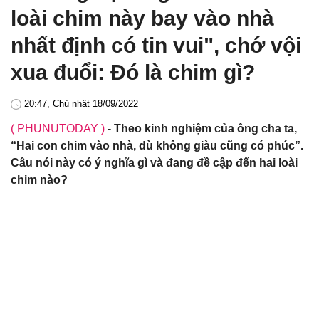
loài chim này bay vào nhà
nhất định có tin vui", chớ vội
xua đuổi: Đó là chim gì?
20:47, Chủ nhật 18/09/2022
( PHUNUTODAY )
-
Theo kinh nghiệm của ông cha ta,
“Hai con chim vào nhà, dù không giàu cũng có phúc”.
Câu nói này có ý nghĩa gì và đang đề cập đến hai loài
chim nào?