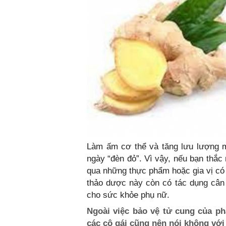
Làm ấm cơ thể và tăng lưu lượng m
ngày “đèn đỏ”. Vì vậy, nếu bạn thắc
qua những thực phẩm hoặc gia vị có
thảo dược này còn có tác dụng cân b
cho sức khỏe phụ nữ.
Ngoài việc bảo vệ tử cung của ph
các cô gái cũng nên nói không với 