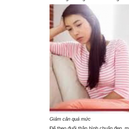
Giảm cân quá mức
Để theo đuổi thân hình chuẩn đẹp, 