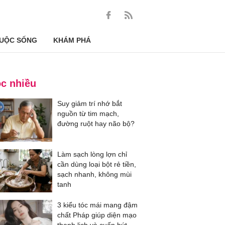
UỘC SỐNG
KHÁM PHÁ
c nhiều
Suy giảm trí nhớ bắt
nguồn từ tim mạch,
đường ruột hay não bộ?
Làm sạch lòng lợn chỉ
cần dùng loại bột rẻ tiền,
sạch nhanh, không mùi
tanh
3 kiểu tóc mái mang đậm
chất Pháp giúp diện mạo