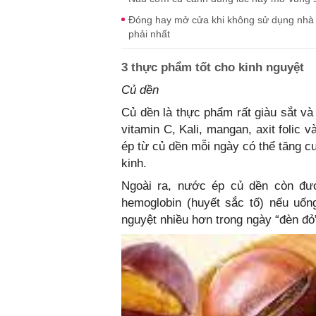
Đóng hay mở cửa khi không sử dụng nhà tắ
phải nhất
3 thực phẩm tốt cho kinh nguyệt
Củ dền
Củ dền là thực phẩm rất giàu sắt và
vitamin C, Kali, mangan, axit folic
ép từ củ dền mỗi ngày có thể tăng 
kinh.
Ngoài ra, nước ép củ dền còn đượ
hemoglobin (huyết sắc tố) nếu uốn
nguyệt nhiều hơn trong ngày “đèn đỏ