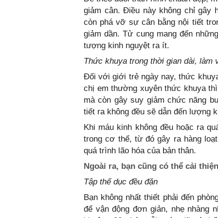
giảm cân. Điều này không chỉ gây 
còn phá vỡ sự cân bằng nội tiết tr
giảm dần. Tử cung mang đến những 
tượng kinh nguyệt ra ít.
Thức khuya trong thời gian dài, làm 
Đối với giới trẻ ngày nay, thức khu
chị em thường xuyên thức khuya thì 
mà còn gây suy giảm chức năng buồ
tiết ra không đều sẽ dẫn đến lượng k
Khi máu kinh không đều hoặc ra quá 
trong cơ thể, từ đó gây ra hàng lo
quá trình lão hóa của bản thân.
Ngoài ra, bạn cũng có thể cải thiệ
Tập thể dục đều đặn
Bạn không nhất thiết phải đến phòn
để vận động đơn giản, nhẹ nhàng n