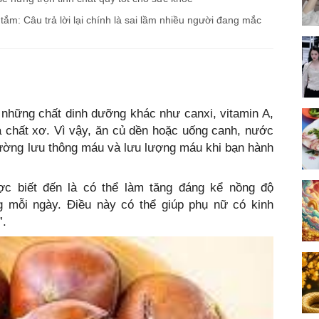
m: Câu trả lời lại chính là sai lầm nhiều người đang mắc
 những chất dinh dưỡng khác như canxi, vitamin A,
 và chất xơ. Vì vậy, ăn củ dền hoặc uống canh, nước
cường lưu thông máu và lưu lượng máu khi bạn hành
c biết đến là có thể làm tăng đáng kể nồng độ
g mỗi ngày. Điều này có thể giúp phụ nữ có kinh
”.