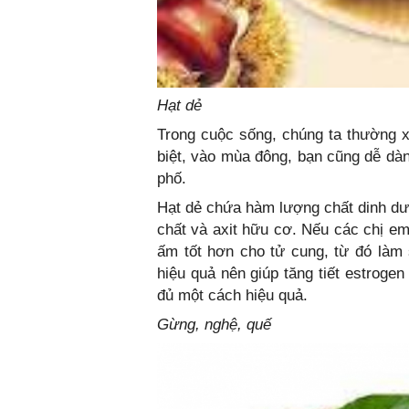
Hạt dẻ
Trong cuộc sống, chúng ta thường 
biệt, vào mùa đông, bạn cũng dễ dà
phố.
Hạt dẻ chứa hàm lượng chất dinh dư
chất và axit hữu cơ. Nếu các chị em
ấm tốt hơn cho tử cung, từ đó làm 
hiệu quả nên giúp tăng tiết estrogen
đủ một cách hiệu quả.
Gừng, nghệ, quế