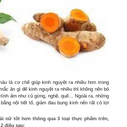
áu là cơ chế giúp kinh nguyệt ra nhiều hơn trong
 mắc ăn gì để kinh nguyệt ra nhiều thì không nên bỏ
 tính ấm như củ gừng, nghệ, quế… Ngoài ra, những
ằng nội tiết tố, giảm đau bụng kinh nên rất có lợi
ái nữ tốt hơn thông qua 3 loại thực phẩm trên,
2 điều sau: