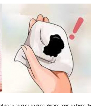
một số cô nàng đã áp dụng phương pháp ăn kiêng để