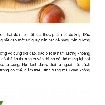
xem hạt dẻ như một loại thực phẩm bổ dưỡng. Đặc
ng bắt gặp một số quầy bán hạt dẻ nóng trên đường
ỡng vô cùng dồi dào, đặc biệt là hàm lượng khoáng
 có thể ăn thường xuyên thì nó có thể mang lại hơi
se tử cung. Hơi lạnh được thải ra ngoài một cách
 trong cơ thể, giảm thiểu tình trạng máu kinh không