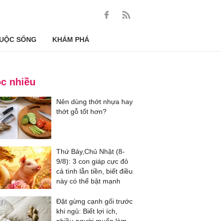
UỘC SỐNG
KHÁM PHÁ
c nhiều
Nên dùng thớt nhựa hay
thớt gỗ tốt hơn?
Thứ Bảy,Chủ Nhật (8-
9/8): 3 con giáp cực đỏ
cả tình lẫn tiền, biết điều
này có thể bật mạnh
Đặt gừng cạnh gối trước
khi ngủ: Biết lợi ích,