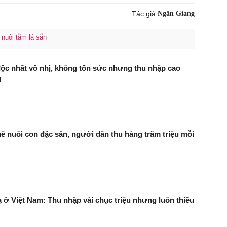
Tác giả:
Ngân Giang
 nuôi tằm lá sắn
độc nhất vô nhị, không tốn sức nhưng thu nhập cao
g
ê nuôi con đặc sản, người dân thu hàng trăm triệu mỗi
ạ ở Việt Nam: Thu nhập vài chục triệu nhưng luôn thiếu