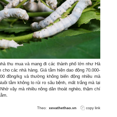
 nhà thu mua và mang đi các thành phố lớn như Hà
 cho các nhà hàng. Giá tằm hiện dao động 70.000-
000 đồng/kg và thường không biến động nhiều mà
Nuôi tằm không lo rủi ro sâu bệnh, mất trắng mà lại
. Nhờ vậy mà nhiều nông dân thoát nghèo, thậm chí
tằm.
Theo:
xevathethao.vn
copy link