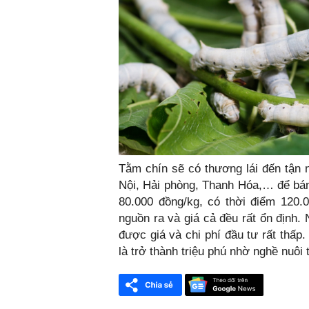
Tằm chín sẽ có thương lái đến tận
Nội, Hải phòng, Thanh Hóa,… để bán
80.000 đồng/kg, có thời điểm 120.
nguồn ra và giá cả đều rất ổn định. 
được giá và chi phí đầu tư rất thấp
là trở thành triệu phú nhờ nghề nuôi 