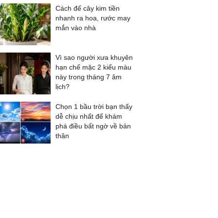
Cách để cây kim tiền
nhanh ra hoa, rước may
mắn vào nhà
Vì sao người xưa khuyên
hạn chế mặc 2 kiểu màu
này trong tháng 7 âm
lịch?
Chọn 1 bầu trời bạn thấy
dễ chịu nhất để khám
phá điều bất ngờ về bản
thân