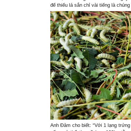
để thiếu lá sắn chỉ vài tiếng là chúng
Anh Đảm cho biết: “Với 1 lạng trứng