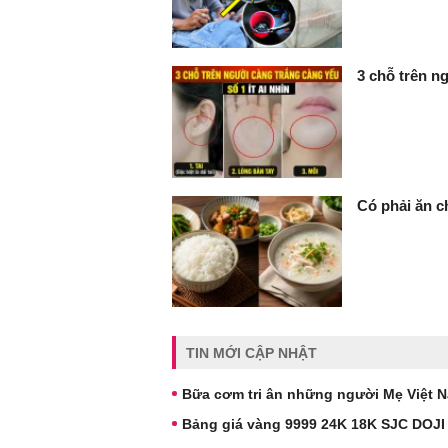
3 chỗ trên ng
Có phải ăn c
TIN MỚI CẬP NHẬT
Bữa cơm tri ân những người Mẹ Việt 
Bảng giá vàng 9999 24K 18K SJC DOJI