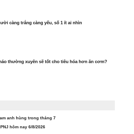
ười càng trắng càng yếu, số 1 ít ai nhìn
háo thường xuyên sẽ tốt cho tiêu hóa hơn ăn cơm?
Nam anh hùng trong tháng 7
 PNJ hôm nay 6/8/2026