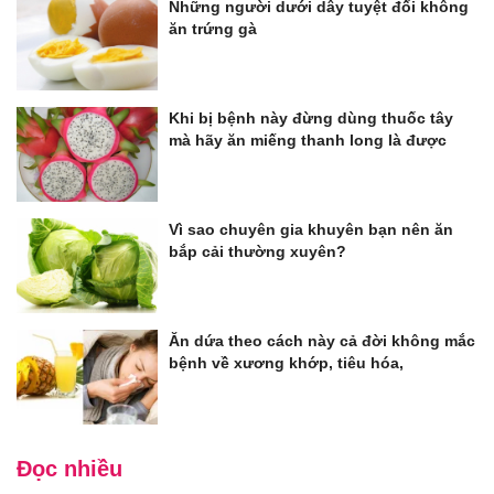
Những người dưới dây tuyệt đối không
ăn trứng gà
Khi bị bệnh này đừng dùng thuốc tây
mà hãy ăn miếng thanh long là được
Vì sao chuyên gia khuyên bạn nên ăn
bắp cải thường xuyên?
Ăn dứa theo cách này cả đời không mắc
bệnh về xương khớp, tiêu hóa,
Đọc nhiều