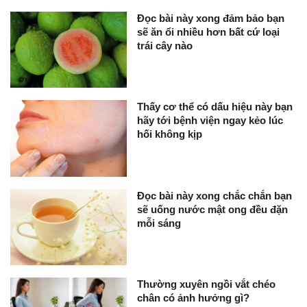
Đọc bài này xong đảm bảo bạn
sẽ ăn ổi nhiều hơn bất cứ loại
trái cây nào
Thấy cơ thể có dấu hiệu này bạn
hãy tới bệnh viện ngay kẻo lúc
hối không kịp
Đọc bài này xong chắc chắn bạn
sẽ uống nước mật ong đều đặn
mỗi sáng
Thường xuyên ngồi vắt chéo
chân có ảnh hưởng gì?