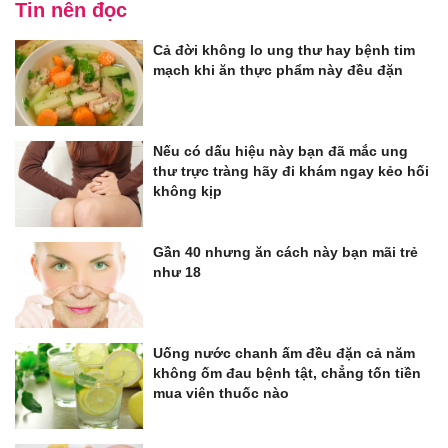
Tin nên đọc
Cả đời không lo ung thư hay bệnh tim
mạch khi ăn thực phẩm này đều đặn
Nếu có dấu hiệu này bạn đã mắc ung
thư trực tràng hãy đi khám ngay kẻo hối
không kịp
Gần 40 nhưng ăn cách này bạn mãi trẻ
như 18
Uống nước chanh ấm đều đặn cả năm
không ốm đau bệnh tật, chẳng tốn tiền
mua viên thuốc nào