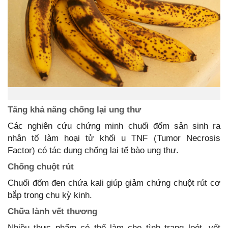
Tăng khả năng chống lại ung thư
Các nghiên cứu chứng minh chuối đốm sản sinh ra
nhân tố làm hoại tử khối u TNF (Tumor Necrosis
Factor) có tác dụng chống lại tế bào ung thư.
Chống chuột rút
Chuối đốm đen chứa kali giúp giảm chứng chuột rút cơ
bắp trong chu kỳ kinh.
Chữa lành vết thương
Nhiều thực phẩm có thể làm cho tình trạng loét, vết