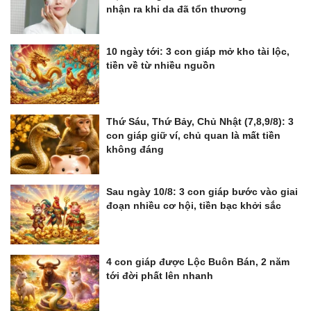
nhận ra khi da đã tổn thương
10 ngày tới: 3 con giáp mở kho tài lộc,
tiền về từ nhiều nguồn
Thứ Sáu, Thứ Bảy, Chủ Nhật (7,8,9/8): 3
con giáp giữ ví, chủ quan là mất tiền
không đáng
Sau ngày 10/8: 3 con giáp bước vào giai
đoạn nhiều cơ hội, tiền bạc khởi sắc
4 con giáp được Lộc Buôn Bán, 2 năm
tới đời phất lên nhanh