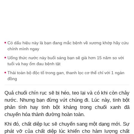
Có dấu hiệu này là bạn đang mắc bệnh về xương khớp hãy cứu
chính mình ngay
Uống thức nước này buổi sáng bạn sẽ già hơn 15 năm so với
tuổi và hay ốm đau bệnh tật
Thải toàn bộ độc tố trong gan, thanh lọc cơ thể chỉ với 1 ngàn
đồng
Quả chuối chín rục sẽ bị héo, teo lại và có khi còn chảy
nước. Nhưng bạn đừng vứt chúng đi. Lúc này, tinh bột
phản tính hay tinh bột kháng trong chuối xanh đã
chuyển hóa thành đường hoàn toàn.
Khi đó, chất diệp lục sẽ chuyển sang một dạng mới. Sự
phát vỡ của chất diệp lúc khiến cho hàm lượng chất