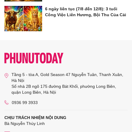
6 ngày liên tục (7/8 đến 12/8): 3 tuổi
Công Việc Liên Hương, Bội Thu Của Cải
Tầng 5 - tòa A, Gold Season 47 Nguyễn Tuân, Thanh Xuân,
Hà Nội
Số nhà 2B ngõ 175 đường Bát Khối, phường Long Biên,
quận Long Biên, Hà Nội
0936 99 3933
CHỊU TRÁCH NHIỆM NỘI DUNG
Bà Nguyễn Thùy Linh