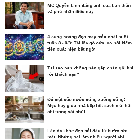
MC Quyền Linh đăng ảnh của bản thân
và phủ nhận điều này
4 cung hoàng đạo may mắn nhất cuối
tuần 8 - 9/8: Tài lộc gõ cửa, cơ hội kiếm
tiền xuất hiện bất ngờ
Tại sao bạn không nên gấp chăn gối khi
rời khách sạn?
Đổ một cốc nước nóng xuống cống:
Mẹo hay giúp nhà bếp hết sạch mùi hôi
chỉ trong vài phút
Làn da khỏe đẹp bắt đầu từ bước rửa
mặt: Những sai lầm nhiều người chỉ