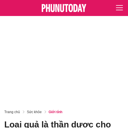
Trang chủ
Sức khỏe
Giới tính
Loại quả là thần dược cho