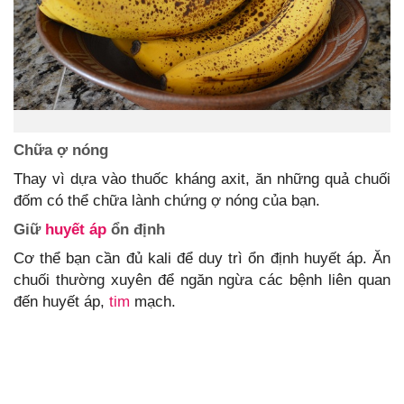
Chữa ợ nóng
Thay vì dựa vào thuốc kháng axit, ăn những quả chuối
đốm có thể chữa lành chứng ợ nóng của bạn.
Giữ
huyết áp
ổn định
Cơ thể bạn cần đủ kali để duy trì ổn định huyết áp. Ăn
chuối thường xuyên để ngăn ngừa các bệnh liên quan
đến huyết áp,
tim
mạch.