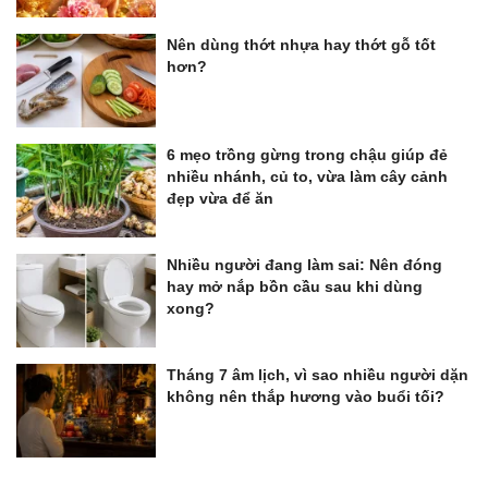
Nên dùng thớt nhựa hay thớt gỗ tốt
hơn?
6 mẹo trồng gừng trong chậu giúp đẻ
nhiều nhánh, củ to, vừa làm cây cảnh
đẹp vừa để ăn
Nhiều người đang làm sai: Nên đóng
hay mở nắp bồn cầu sau khi dùng
xong?
Tháng 7 âm lịch, vì sao nhiều người dặn
không nên thắp hương vào buổi tối?