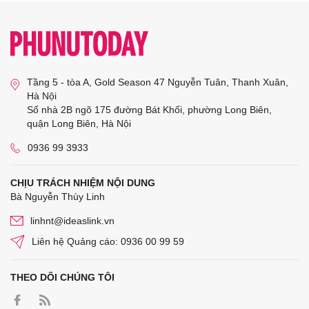
Tầng 5 - tòa A, Gold Season 47 Nguyễn Tuân, Thanh Xuân,
Hà Nội
Số nhà 2B ngõ 175 đường Bát Khối, phường Long Biên,
quận Long Biên, Hà Nội
0936 99 3933
CHỊU TRÁCH NHIỆM NỘI DUNG
Bà Nguyễn Thùy Linh
linhnt@ideaslink.vn
Liên hệ Quảng cáo: 0936 00 99 59
THEO DÕI CHÚNG TÔI