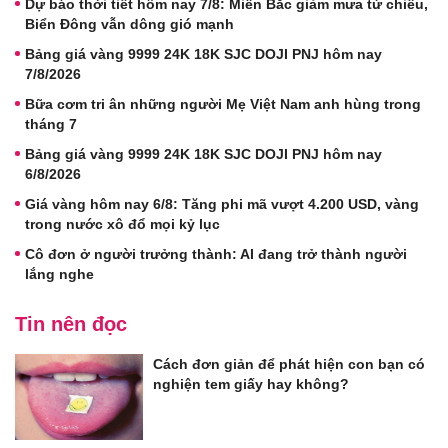
Dự báo thời tiết hôm nay 7/8: Miền Bắc giảm mưa từ chiều,
Biển Đông vẫn dông gió mạnh
Bảng giá vàng 9999 24K 18K SJC DOJI PNJ hôm nay
7/8/2026
Bữa cơm tri ân những người Mẹ Việt Nam anh hùng trong
tháng 7
Bảng giá vàng 9999 24K 18K SJC DOJI PNJ hôm nay
6/8/2026
Giá vàng hôm nay 6/8: Tăng phi mã vượt 4.200 USD, vàng
trong nước xô đổ mọi kỷ lục
Cô đơn ở người trưởng thành: AI đang trở thành người
lắng nghe
Tin nên đọc
Cách đơn giản để phát hiện con bạn có
nghiện tem giấy hay không?