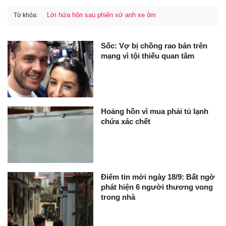
Lời hứa hôn sau phiên xử anh xe ôm
Từ khóa:
Sốc: Vợ bị chồng rao bán trên
mạng vì tội thiếu quan tâm
Hoảng hồn vì mua phải tủ lạnh
chứa xác chết
Điểm tin mới ngày 18/9: Bất ngờ
phát hiện 6 người thương vong
trong nhà