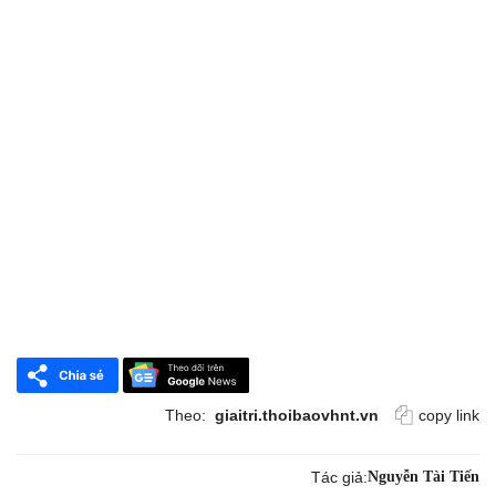
Theo:
giaitri.thoibaovhnt.vn
copy link
Tác giả:
Nguyễn Tài Tiến