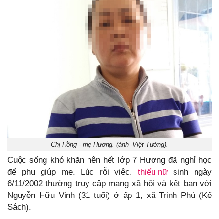
Chị Hồng - mẹ Hương. (ảnh -Việt Tường).
Cuộc sống khó khăn nên hết lớp 7 Hương đã nghỉ học
để phụ giúp mẹ. Lúc rỗi việc,
thiếu nữ
sinh ngày
6/11/2002 thường truy cập mạng xã hội và kết bạn với
Nguyễn Hữu Vinh (31 tuổi) ở ấp 1, xã Trinh Phú (Kế
Sách).