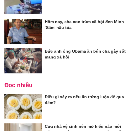
Hôm nay, cha con trùm xã hội đen Minh
‘Sâm’ hầu tòa
Bức ảnh ông Obama ăn bún chả gây sốt
mạng xã hội
Đọc nhiều
Điều gì xảy ra nếu ăn trứng luộc để qua
đêm?
Cửa nhà vệ sinh nên mở kiểu nào mới