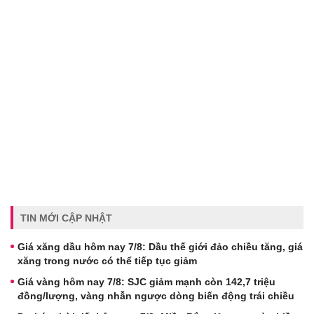
TIN MỚI CẬP NHẬT
Giá xăng dầu hôm nay 7/8: Dầu thế giới đảo chiều tăng, giá
xăng trong nước có thể tiếp tục giảm
Giá vàng hôm nay 7/8: SJC giảm mạnh còn 142,7 triệu
đồng/lượng, vàng nhẫn ngược dòng biến động trái chiều