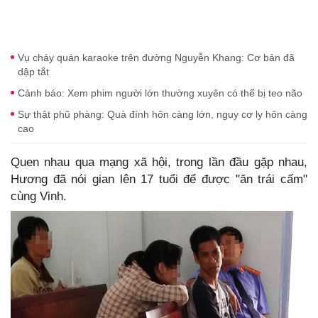
Vụ cháy quán karaoke trên đường Nguyễn Khang: Cơ bản đã
dập tắt
Cảnh báo: Xem phim người lớn thường xuyên có thể bị teo não
Sự thật phũ phàng: Quà đính hôn càng lớn, nguy cơ ly hôn càng
cao
Quen nhau qua mạng xã hội, trong lần đầu gặp nhau,
Hương đã nói gian lên 17 tuổi để được "ăn trái cấm"
cùng Vinh.