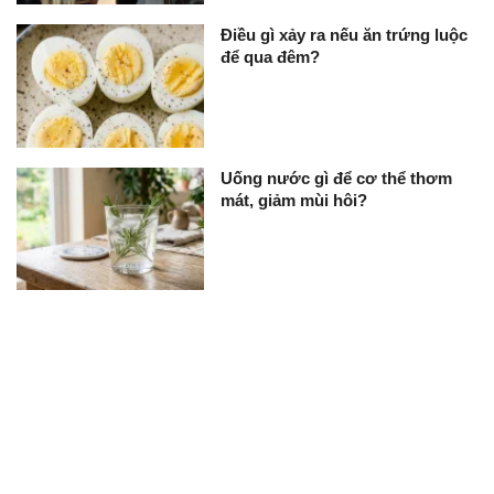
Điều gì xảy ra nếu ăn trứng luộc
để qua đêm?
Uống nước gì để cơ thể thơm
mát, giảm mùi hôi?