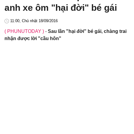
anh xe ôm "hại đời" bé gái
11:00, Chủ nhật 18/09/2016
( PHUNUTODAY )
-
Sau lần "hại đời" bé gái, chàng trai
nhận được lời "cầu hôn"