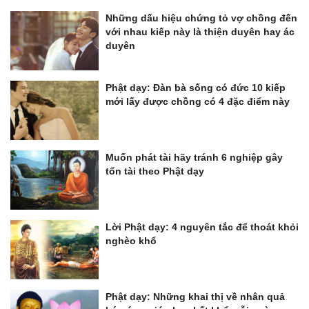
Những dấu hiệu chứng tỏ vợ chồng đến
với nhau kiếp này là thiện duyên hay ác
duyên
Phật dạy: Đàn bà sống có đức 10 kiếp
mới lấy được chồng có 4 đặc điểm này
Muốn phát tài hãy tránh 6 nghiệp gây
tổn tài theo Phật dạy
Lời Phật dạy: 4 nguyên tắc để thoát khỏi
nghèo khổ
Phật dạy: Những khai thị về nhân quả