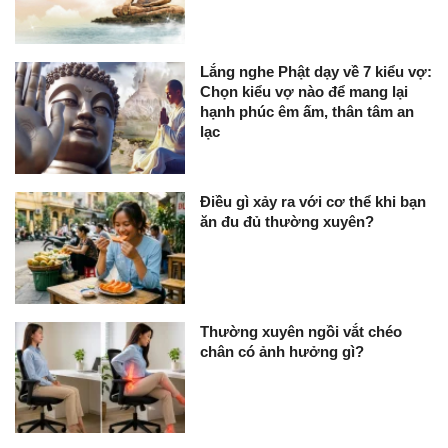
Lắng nghe Phật dạy về 7 kiểu vợ:
Chọn kiểu vợ nào để mang lại
hạnh phúc êm ấm, thân tâm an
lạc
Điều gì xảy ra với cơ thể khi bạn
ăn đu đủ thường xuyên?
Thường xuyên ngồi vắt chéo
chân có ảnh hưởng gì?