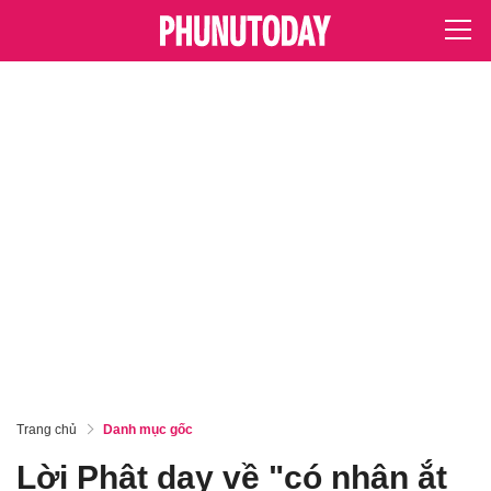
Trang chủ
Danh mục gốc
Lời Phật dạy về "có nhân ắt