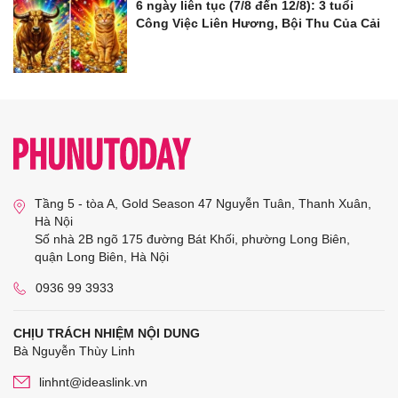
6 ngày liên tục (7/8 đến 12/8): 3 tuổi
Công Việc Liên Hương, Bội Thu Của Cải
Tầng 5 - tòa A, Gold Season 47 Nguyễn Tuân, Thanh Xuân,
Hà Nội
Số nhà 2B ngõ 175 đường Bát Khối, phường Long Biên,
quận Long Biên, Hà Nội
0936 99 3933
CHỊU TRÁCH NHIỆM NỘI DUNG
Bà Nguyễn Thùy Linh
linhnt@ideaslink.vn