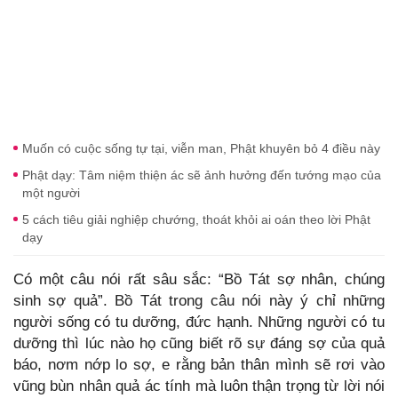
Muốn có cuộc sống tự tại, viễn man, Phật khuyên bỏ 4 điều này
Phật dạy: Tâm niệm thiện ác sẽ ảnh hưởng đến tướng mạo của
một người
5 cách tiêu giải nghiệp chướng, thoát khỏi ai oán theo lời Phật
dạy
Có một câu nói rất sâu sắc: “Bồ Tát sợ nhân, chúng
sinh sợ quả”. Bồ Tát trong câu nói này ý chỉ những
người sống có tu dưỡng, đức hạnh. Những người có tu
dưỡng thì lúc nào họ cũng biết rõ sự đáng sợ của quả
báo, nơm nớp lo sợ, e rằng bản thân mình sẽ rơi vào
vũng bùn nhân quả ác tính mà luôn thận trọng từ lời nói