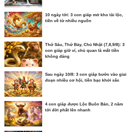
10 ngày tới: 3 con giáp mở kho tài lộc,
tiền về từ nhiều nguồn
Thứ Sáu, Thứ Bảy, Chủ Nhật (7,8,9/8): 3
con giáp giữ ví, chủ quan là mất tiền
không đáng
Sau ngày 10/8: 3 con giáp bước vào giai
đoạn nhiều cơ hội, tiền bạc khởi sắc
4 con giáp được Lộc Buôn Bán, 2 năm
tới đời phất lên nhanh