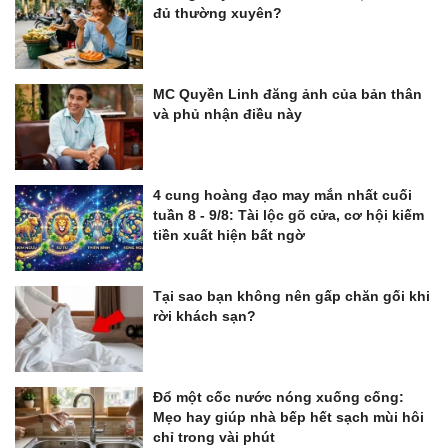
đủ thường xuyên?
MC Quyền Linh đăng ảnh của bản thân
và phủ nhận điều này
4 cung hoàng đạo may mắn nhất cuối
tuần 8 - 9/8: Tài lộc gõ cửa, cơ hội kiếm
tiền xuất hiện bất ngờ
Tại sao bạn không nên gấp chăn gối khi
rời khách sạn?
Đổ một cốc nước nóng xuống cống:
Mẹo hay giúp nhà bếp hết sạch mùi hôi
chỉ trong vài phút