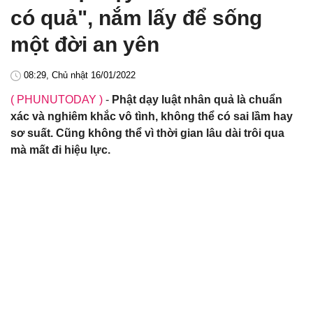
có quả", nắm lấy để sống
một đời an yên
08:29, Chủ nhật 16/01/2022
( PHUNUTODAY )
-
Phật dạy luật nhân quả là chuẩn
xác và nghiêm khắc vô tình, không thể có sai lầm hay
sơ suất. Cũng không thể vì thời gian lâu dài trôi qua
mà mất đi hiệu lực.