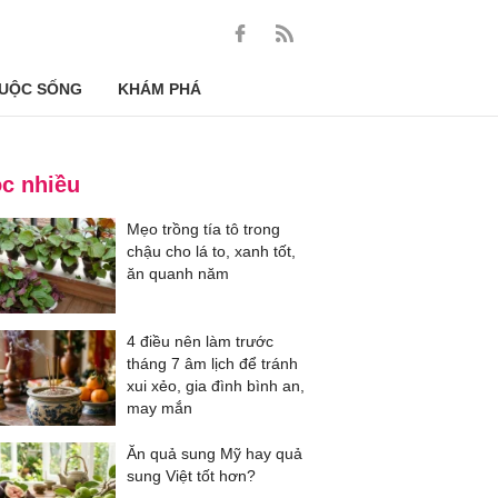
UỘC SỐNG
KHÁM PHÁ
c nhiều
Mẹo trồng tía tô trong
chậu cho lá to, xanh tốt,
ăn quanh năm
4 điều nên làm trước
tháng 7 âm lịch để tránh
xui xẻo, gia đình bình an,
may mắn
Ăn quả sung Mỹ hay quả
sung Việt tốt hơn?