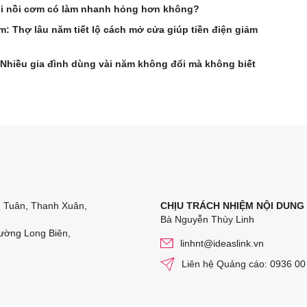
ỏi nồi cơm có làm nhanh hỏng hơn không?
ầm: Thợ lâu năm tiết lộ cách mở cửa giúp tiền điện giảm
 Nhiều gia đình dùng vài năm không đổi mà không biết
n Tuân, Thanh Xuân,
CHỊU TRÁCH NHIỆM NỘI DUNG
Bà Nguyễn Thùy Linh
ường Long Biên,
linhnt@ideaslink.vn
Liên hệ Quảng cáo: 0936 00