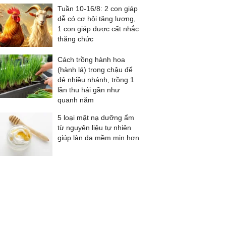
Tuần 10-16/8: 2 con giáp
dễ có cơ hội tăng lương,
1 con giáp được cất nhắc
thăng chức
Cách trồng hành hoa
(hành lá) trong chậu để
đẻ nhiều nhánh, trồng 1
lần thu hái gần như
quanh năm
5 loại mặt nạ dưỡng ẩm
từ nguyên liệu tự nhiên
giúp làn da mềm mịn hơn