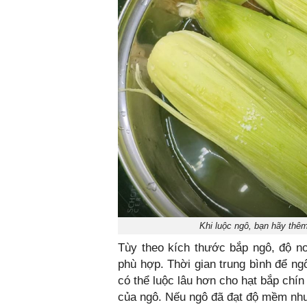
Khi luộc ngô, bạn hãy thê
Tùy theo kích thước bắp ngô, độ no
phù hợp. Thời gian trung bình để ng
có thể luộc lâu hơn cho hạt bắp chín
của ngô. Nếu ngô đã đạt độ mềm như