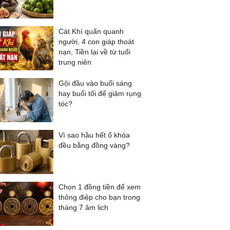
Cát Khí quấn quanh
người, 4 con giáp thoát
nạn, Tiền lại về từ tuổi
trung niên
Gội đầu vào buổi sáng
hay buổi tối để giảm rụng
tóc?
Vì sao hầu hết ổ khóa
đều bằng đồng vàng?
Chọn 1 đồng tiền để xem
thông điệp cho bạn trong
tháng 7 âm lịch