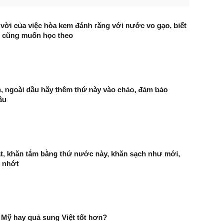
t vời của việc hòa kem đánh răng với nước vo gạo, biết
i cũng muốn học theo
n, ngoài dầu hãy thêm thứ này vào chảo, đảm bảo
ầu
t, khăn tắm bằng thứ nước này, khăn sạch như mới,
, nhớt
Mỹ hay quả sung Việt tốt hơn?