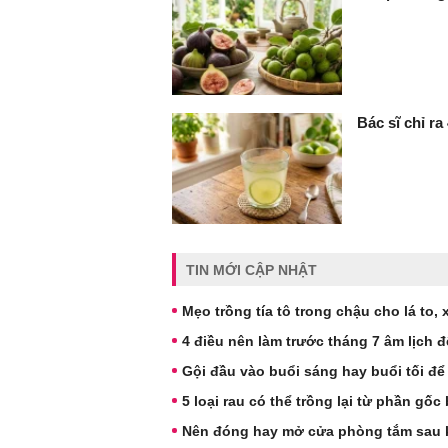
Bác sĩ chỉ ra
TIN MỚI CẬP NHẬT
Mẹo trồng tía tô trong chậu cho lá to,
4 điều nên làm trước tháng 7 âm lịch đ
Gội đầu vào buổi sáng hay buổi tối để
5 loại rau có thể trồng lại từ phần gố
Nên đóng hay mở cửa phòng tắm sau 