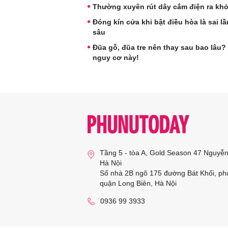
Thường xuyên rút dây cắm điện ra kh
Đóng kín cửa khi bật điều hòa là sai l
sâu
Đũa gỗ, đũa tre nên thay sau bao lâu?
nguy cơ này!
Tầng 5 - tòa A, Gold Season 47 Nguyễ
Hà Nội
Số nhà 2B ngõ 175 đường Bát Khối, ph
quận Long Biên, Hà Nội
0936 99 3933