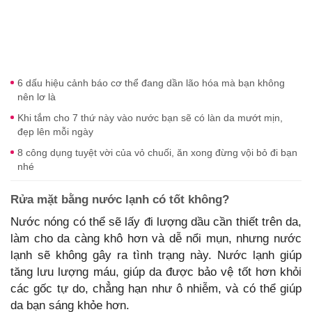
6 dấu hiệu cảnh báo cơ thể đang dần lão hóa mà bạn không
nên lơ là
Khi tắm cho 7 thứ này vào nước bạn sẽ có làn da mướt mịn,
đẹp lên mỗi ngày
8 công dụng tuyệt vời của vỏ chuối, ăn xong đừng vội bỏ đi bạn
nhé
Rửa mặt bằng nước lạnh có tốt không?
Nước nóng có thể sẽ lấy đi lượng dầu cần thiết trên da,
làm cho da càng khô hơn và dễ nổi mụn, nhưng nước
lạnh sẽ không gây ra tình trạng này. Nước lạnh giúp
tăng lưu lượng máu, giúp da được bảo vệ tốt hơn khỏi
các gốc tự do, chẳng hạn như ô nhiễm, và có thể giúp
da bạn sáng khỏe hơn.