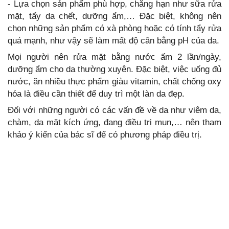
- Lựa chọn sản phẩm phù hợp, chẳng hạn như sữa rửa
mặt, tẩy da chết, dưỡng ẩm,… Đặc biệt, không nên
chọn những sản phẩm có xà phòng hoặc có tính tẩy rửa
quá mạnh, như vậy sẽ làm mất độ cân bằng pH của da.
Mọi người nên rửa mặt bằng nước ấm 2 lần/ngày,
dưỡng ẩm cho da thường xuyên. Đặc biệt, việc uống đủ
nước, ăn nhiều thực phẩm giàu vitamin, chất chống oxy
hóa là điều cần thiết để duy trì một làn da đẹp.
Đối với những người có các vấn đề về da như viêm da,
chàm, da mặt kích ứng, đang điều trị mụn,… nên tham
khảo ý kiến của bác sĩ để có phương pháp điều trị.