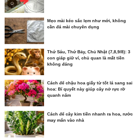
Mẹo mài kéo sắc lẹm như mới, không
cần đá mài chuyên dụng
Thứ Sáu, Thứ Bảy, Chủ Nhật (7,8,9/8): 3
con giáp giữ ví, chủ quan là mất tiền
không đáng
Cách để chậu hoa giấy từ tốt lá sang sai
hoa: Bí quyết này giúp cây nở rực rỡ
quanh năm
Cách để cây kim tiền nhanh ra hoa, rước
may mắn vào nhà