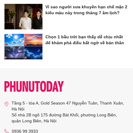
Vì sao người xưa khuyên hạn chế mặc 2
kiểu màu này trong tháng 7 âm lịch?
Chọn 1 bầu trời bạn thấy dễ chịu nhất
để khám phá điều bất ngờ về bản thân
Tầng 5 - tòa A, Gold Season 47 Nguyễn Tuân, Thanh Xuân,
Hà Nội
Số nhà 2B ngõ 175 đường Bát Khối, phường Long Biên,
quận Long Biên, Hà Nội
0936 99 3933