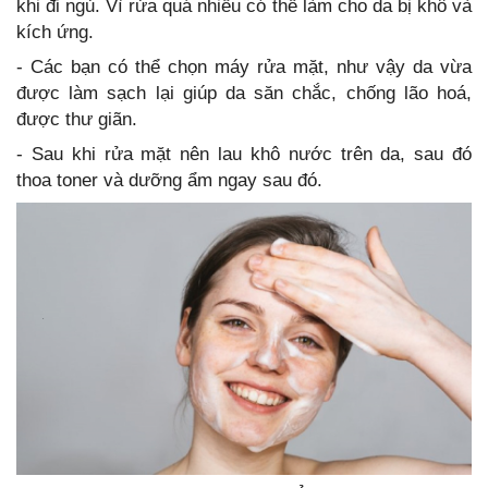
khi đi ngủ. Vì rửa quá nhiều có thể làm cho da bị khô và
kích ứng.
- Các bạn có thể chọn máy rửa mặt, như vậy da vừa
được làm sạch lại giúp da săn chắc, chống lão hoá,
được thư giãn.
- Sau khi rửa mặt nên lau khô nước trên da, sau đó
thoa toner và dưỡng ẩm ngay sau đó.