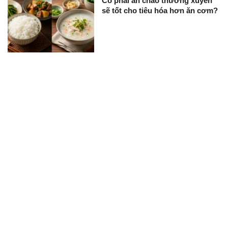
Có phải ăn cháo thường xuyên
sẽ tốt cho tiêu hóa hơn ăn cơm?