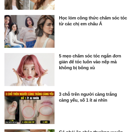
Học lỏm công thức chăm sóc tóc
từ các chị em châu Á
5 mẹo chăm sóc tóc ngắn đơn
giản để tóc luôn vào nếp mà
không bị bông xù
3 chỗ trên người càng trắng
càng yếu, số 1 ít ai nhìn