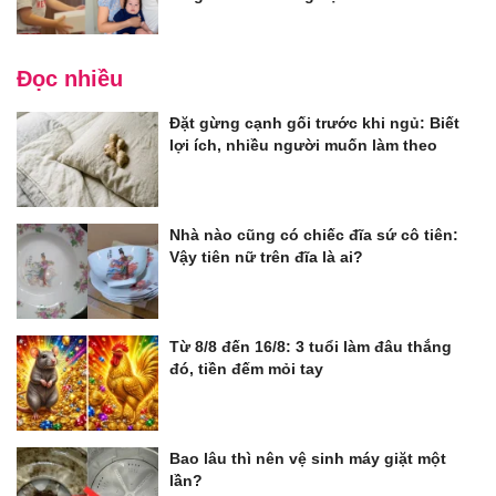
Đọc nhiều
Đặt gừng cạnh gối trước khi ngủ: Biết
lợi ích, nhiều người muốn làm theo
Nhà nào cũng có chiếc đĩa sứ cô tiên:
Vậy tiên nữ trên đĩa là ai?
Từ 8/8 đến 16/8: 3 tuổi làm đâu thắng
đó, tiền đếm mỏi tay
Bao lâu thì nên vệ sinh máy giặt một
lần?