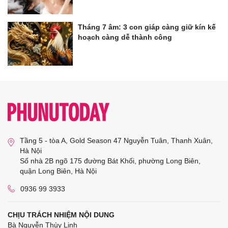
Tháng 7 âm: 3 con giáp càng giữ kín kế
hoạch càng dễ thành công
Tầng 5 - tòa A, Gold Season 47 Nguyễn Tuân, Thanh Xuân,
Hà Nội
Số nhà 2B ngõ 175 đường Bát Khối, phường Long Biên,
quận Long Biên, Hà Nội
0936 99 3933
CHỊU TRÁCH NHIỆM NỘI DUNG
Bà Nguyễn Thùy Linh