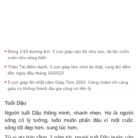
Đúng 1/10 dương lịch: 3 con giáp vận đỏ như son, tài lộc cuồn
cuộn như sóng biển
Thần Tài điểm danh, 3 con giáp làm chơi ăn thật, rung đùi đếm
tiền ngay đầu tháng 10/2023
5 con giáp đỏ nhất năm Giáp Thìn 2024: Càng chăm chỉ càng
giàu có không thành đại gia cũng có tiền tỷ
Tuổi Dậu
Người tuổi Dậu thông minh, nhanh nhẹn. Họ là người
sống có lý tưởng, luôn muốn phấn đấu vì một cuộc
sống tốt đẹp hơn, sung túc hơn.
Tử vi dự báo rằng, 2 năm tới, người tuổi Dậu bước vào