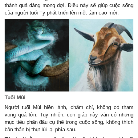
thành quả đáng mong đợi. Điều này sẽ giúp cuộc sống
của người tuổi Tỵ phát triển lên một tầm cao mới.
Tuổi Mùi
Người tuổi Mùi hiền lành, chăm chỉ, không có tham
vọng quá lớn. Tuy nhiên, con giáp này vẫn có những
mục tiêu phấn đấu cụ thể trong cuộc sống, không thích
bản thân bị thụt lùi lại phía sau.