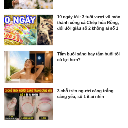
10 ngày tới: 3 tuổi vượt vũ môn
thành công cá Chép hóa Rồng,
đổi đời giàu số 2 không ai số 1
Tắm buổi sáng hay tắm buổi tối
có lợi hơn?
3 chỗ trên người càng trắng
càng yếu, số 1 ít ai nhìn