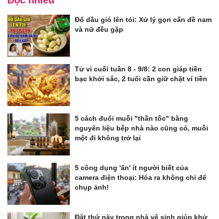
Đổ dầu gió lên tỏi: Xử lý gọn cấn đề nam
và nữ đều gặp
Tử vi cuối tuần 8 - 9/8: 2 con giáp tiền
bạc khởi sắc, 2 tuổi cần giữ chặt ví tiền
5 cách đuổi muỗi "thần tốc" bằng
nguyên liệu bếp nhà nào cũng có, muỗi
một đi không trở lại
5 công dụng 'ẩn' ít người biết của
camera điện thoại: Hóa ra không chỉ để
chụp ảnh!
Đặt thứ này trong nhà vệ sinh giúp khử