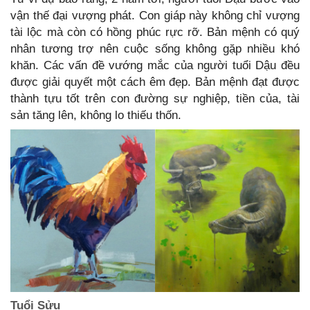
vận thế đại vượng phát. Con giáp này không chỉ vượng
tài lộc mà còn có hồng phúc rực rỡ. Bản mệnh có quý
nhân tương trợ nên cuộc sống không gặp nhiều khó
khăn. Các vấn đề vướng mắc của người tuổi Dậu đều
được giải quyết một cách êm đẹp. Bản mệnh đạt được
thành tựu tốt trên con đường sự nghiệp, tiền của, tài
sản tăng lên, không lo thiếu thốn.
Tuổi Sửu