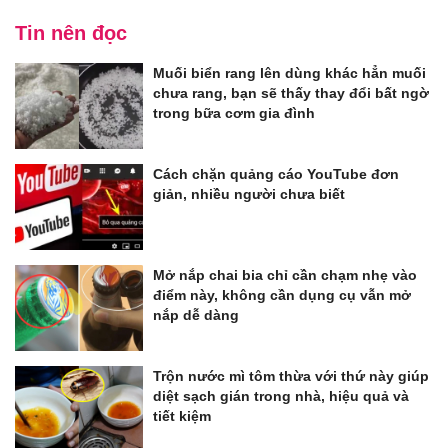
Tin nên đọc
Muối biển rang lên dùng khác hẳn muối
chưa rang, bạn sẽ thấy thay đổi bất ngờ
trong bữa cơm gia đình
Cách chặn quảng cáo YouTube đơn
giản, nhiều người chưa biết
Mở nắp chai bia chỉ cần chạm nhẹ vào
điểm này, không cần dụng cụ vẫn mở
nắp dễ dàng
Trộn nước mì tôm thừa với thứ này giúp
diệt sạch gián trong nhà, hiệu quả và
tiết kiệm