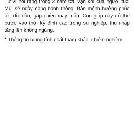
Tử vi nói rằng trong 2 năm tới, vận khí của người tuổi
Mùi sẽ ngày càng hanh thông. Bản mệnh hưởng phúc
lộc dồi dào, gặp nhiều may mắn. Con giáp này có thể
bước vào thời kỳ đỉnh cao trong sự nghiệp, thu nhập
tăng lên không ngừng.
* Thông tin mang tính chất tham khảo, chiêm nghiệm.