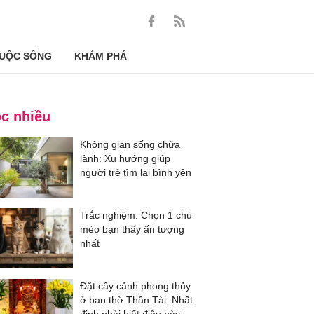
UỘC SỐNG
KHÁM PHÁ
c nhiều
Không gian sống chữa
lành: Xu hướng giúp
người trẻ tìm lại bình yên
Trắc nghiệm: Chọn 1 chú
mèo bạn thấy ấn tượng
nhất
Đặt cây cảnh phong thủy
ở ban thờ Thần Tài: Nhất