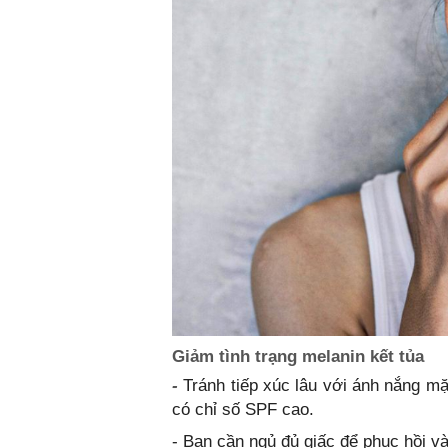
Giảm tình trạng melanin kết tủa
-
Tránh tiếp xúc lâu với ánh nắng m
có chỉ số SPF cao.
- Bạn cần ngủ đủ giấc để phục hồi và