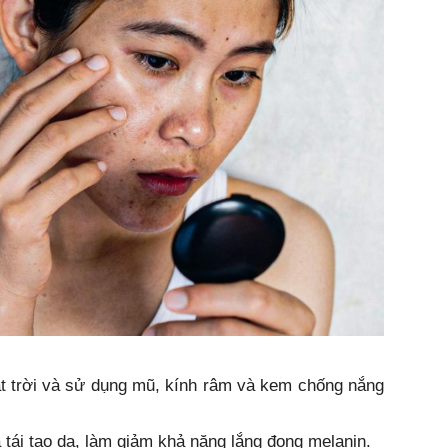
ặt trời và sử dụng mũ, kính râm và kem chống nắng
 tái tạo da, làm giảm khả năng lắng đọng melanin.