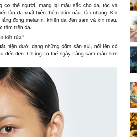
ng cơ thể người, mang lại màu sắc cho da, tóc và
hiến làn da xuất hiện thêm đốm nâu, tàn nhang. Khi
lắng đọng melanin, khiến da đen sạm và xỉn màu,
m tấm trên da.
n kết tủa"
ất hiện dưới dạng những đốm sần sùi, nổi lên có
âu đến đen. Chúng có thể ngày càng sẫm màu hơn