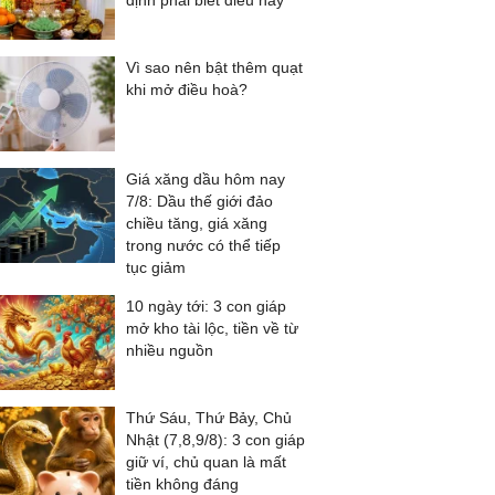
định phải biết điều này
Vì sao nên bật thêm quạt
khi mở điều hoà?
Giá xăng dầu hôm nay
7/8: Dầu thế giới đảo
chiều tăng, giá xăng
trong nước có thể tiếp
tục giảm
10 ngày tới: 3 con giáp
mở kho tài lộc, tiền về từ
nhiều nguồn
Thứ Sáu, Thứ Bảy, Chủ
Nhật (7,8,9/8): 3 con giáp
giữ ví, chủ quan là mất
tiền không đáng