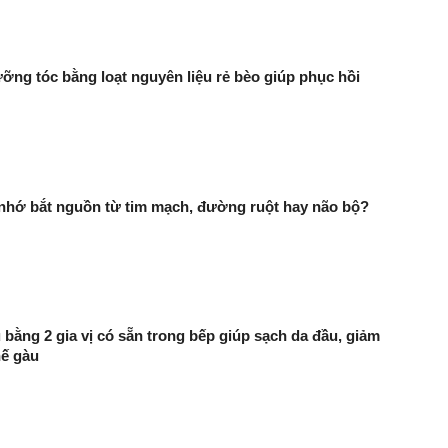
ưỡng tóc bằng loạt nguyên liệu rẻ bèo giúp phục hồi
 nhớ bắt nguồn từ tim mạch, đường ruột hay não bộ?
 bằng 2 gia vị có sẵn trong bếp giúp sạch da đầu, giảm
hế gàu